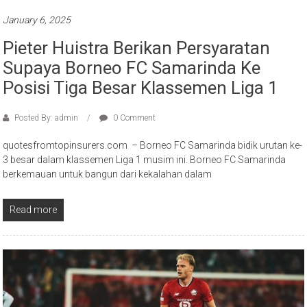
January 6, 2025
Pieter Huistra Berikan Persyaratan
Supaya Borneo FC Samarinda Ke
Posisi Tiga Besar Klassemen Liga 1
Posted By: admin
0 Comment
quotesfromtopinsurers.com – Borneo FC Samarinda bidik urutan ke-
3 besar dalam klassemen Liga 1 musim ini. Borneo FC Samarinda
berkemauan untuk bangun dari kekalahan dalam
Read more