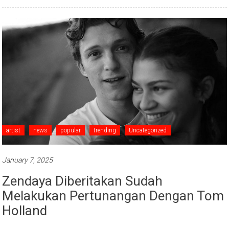
artist
news
popular
trending
Uncategorized
January 7, 2025
Zendaya Diberitakan Sudah
Melakukan Pertunangan Dengan Tom
Holland