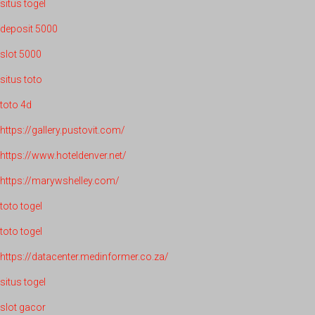
situs togel
deposit 5000
slot 5000
situs toto
toto 4d
https://gallery.pustovit.com/
https://www.hoteldenver.net/
https://marywshelley.com/
toto togel
toto togel
https://datacenter.medinformer.co.za/
situs togel
slot gacor