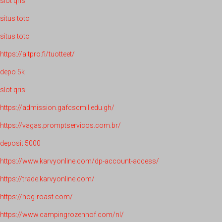
slot qris
situs toto
situs toto
https://altpro.fi/tuotteet/
depo 5k
slot qris
https://admission.gafcscmil.edu.gh/
https://vagas.promptservicos.com.br/
deposit 5000
https://www.karvyonline.com/dp-account-access/
https://trade.karvyonline.com/
https://hog-roast.com/
https://www.campingrozenhof.com/nl/