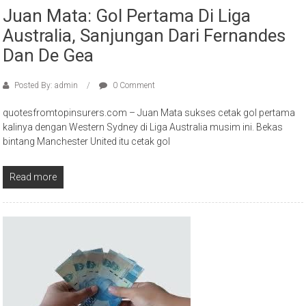
Juan Mata: Gol Pertama Di Liga
Australia, Sanjungan Dari Fernandes
Dan De Gea
Posted By: admin
0 Comment
quotesfromtopinsurers.com – Juan Mata sukses cetak gol pertama
kalinya dengan Western Sydney di Liga Australia musim ini. Bekas
bintang Manchester United itu cetak gol
Read more