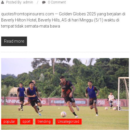
Posted By: admin
0 Comment
quotesfromtopinsurers.com — Golden Globes 2025 yang berjalan di
Beverly Hilton Hotel, Beverly Hills, AS di hari Minggu (5/1) waktu di
tempat tidak semata-mata bawa
Read more
popular
sport
trending
Uncategorized