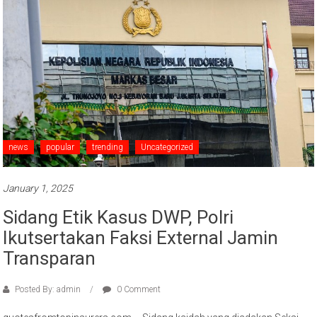
news
popular
trending
Uncategorized
January 1, 2025
Sidang Etik Kasus DWP, Polri
Ikutsertakan Faksi External Jamin
Transparan
Posted By: admin
0 Comment