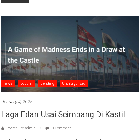
news
popular
trending
Uncategorized
January 4, 2025
Laga Edan Usai Seimbang Di Kastil
Posted By: admin
0 Comment