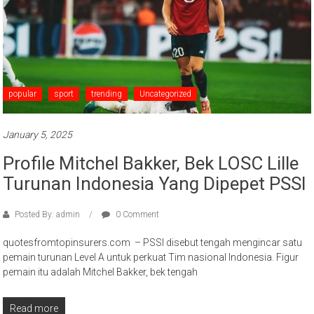
popular
sport
trending
Uncategorized
January 5, 2025
Profile Mitchel Bakker, Bek LOSC Lille
Turunan Indonesia Yang Dipepet PSSI
Posted By: admin
0 Comment
quotesfromtopinsurers.com – PSSI disebut tengah mengincar satu
pemain turunan Level A untuk perkuat Tim nasional Indonesia. Figur
pemain itu adalah Mitchel Bakker, bek tengah
Read more