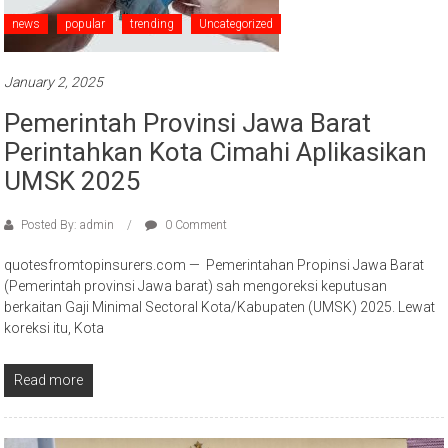
news
popular
trending
Uncategorized
January 2, 2025
Pemerintah Provinsi Jawa Barat
Perintahkan Kota Cimahi Aplikasikan
UMSK 2025
Posted By: admin
0 Comment
quotesfromtopinsurers.com — Pemerintahan Propinsi Jawa Barat
(Pemerintah provinsi Jawa barat) sah mengoreksi keputusan
berkaitan Gaji Minimal Sectoral Kota/Kabupaten (UMSK) 2025. Lewat
koreksi itu, Kota
Read more