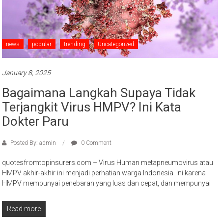
news
popular
trending
Uncategorized
January 8, 2025
Bagaimana Langkah Supaya Tidak
Terjangkit Virus HMPV? Ini Kata
Dokter Paru
Posted By: admin
0 Comment
quotesfromtopinsurers.com – Virus Human metapneumovirus atau
HMPV akhir-akhir ini menjadi perhatian warga Indonesia. Ini karena
HMPV mempunyai penebaran yang luas dan cepat, dan mempunyai
Read more