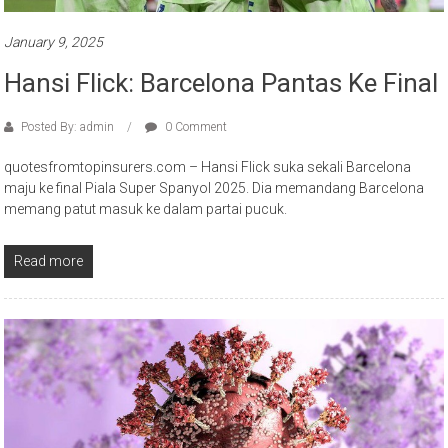
January 9, 2025
Hansi Flick: Barcelona Pantas Ke Final
Posted By: admin
0 Comment
quotesfromtopinsurers.com – Hansi Flick suka sekali Barcelona
maju ke final Piala Super Spanyol 2025. Dia memandang Barcelona
memang patut masuk ke dalam partai pucuk.
Read more