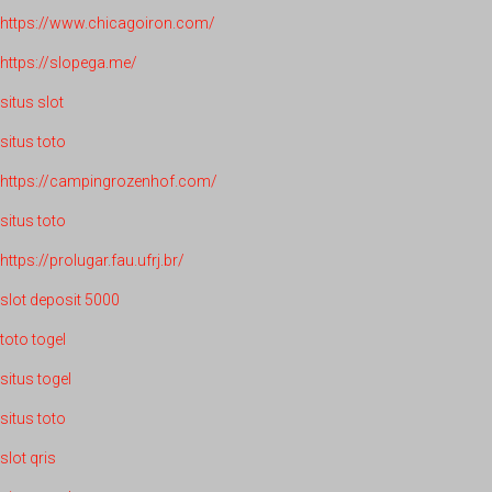
https://www.chicagoiron.com/
https://slopega.me/
situs slot
situs toto
https://campingrozenhof.com/
situs toto
https://prolugar.fau.ufrj.br/
slot deposit 5000
toto togel
situs togel
situs toto
slot qris