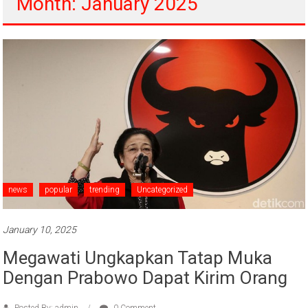
Month: January 2025
news
popular
trending
Uncategorized
January 10, 2025
Megawati Ungkapkan Tatap Muka
Dengan Prabowo Dapat Kirim Orang