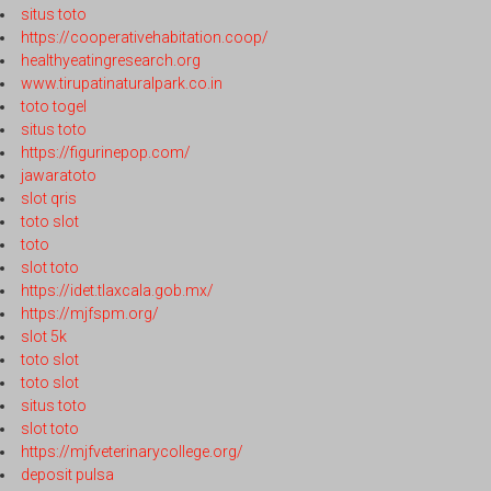
situs toto
https://cooperativehabitation.coop/
healthyeatingresearch.org
www.tirupatinaturalpark.co.in
toto togel
situs toto
https://figurinepop.com/
jawaratoto
slot qris
toto slot
toto
slot toto
https://idet.tlaxcala.gob.mx/
https://mjfspm.org/
slot 5k
toto slot
toto slot
situs toto
slot toto
https://mjfveterinarycollege.org/
deposit pulsa