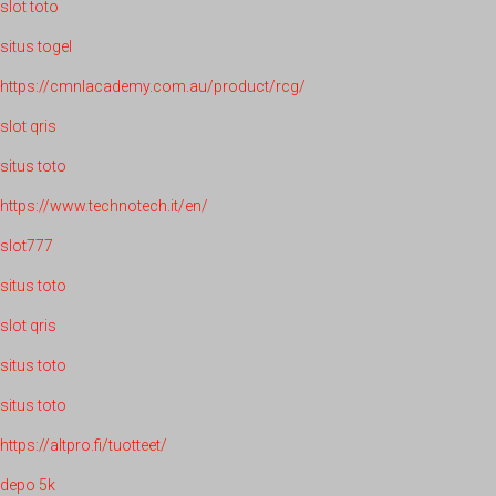
slot toto
situs togel
https://cmnlacademy.com.au/product/rcg/
slot qris
situs toto
https://www.technotech.it/en/
slot777
situs toto
slot qris
situs toto
situs toto
https://altpro.fi/tuotteet/
depo 5k