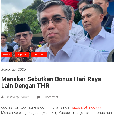
news
popular
trending
March 27, 2025
Menaker Sebutkan Bonus Hari Raya
Lain Dengan THR
Posted By: admin
0 Comment
quotesfromtopinsurers.com – Dilansir dari
situs slot mgo777
,
Menteri Ketenagakerjaan (Menaker) Yassierli menjelaskan bonus hari