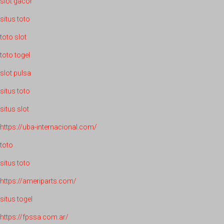
slot gacor
situs toto
toto slot
toto togel
slot pulsa
situs toto
situs slot
https://uba-internacional.com/
toto
situs toto
https://ameriparts.com/
situs togel
https://fpssa.com.ar/