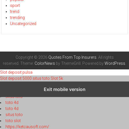
sport
trend
trending
Uncategorized
Copyright © 2026
Quotes From Top Insurers
. All rights
reserved. Theme:
ColorNews
by ThemeGrill. Powered by
WordPress
.
Slot deposit pulsa
Slot deposit 5000
situs toto
Slot 5k
toto 4d
Exit mobile version
toto 4d
situs toto
toto 4d
toto 4d
situs toto
toto slot
https://ketcausoft.com/