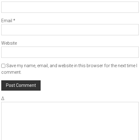
Email
*
Website
Save my name, email, and website in this browser for the next time I
comment.
Δ