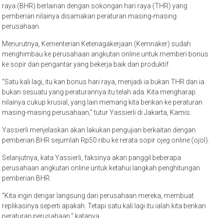
raya (BHR) berlainan dengan sokongan hari raya (THR) yang
pemberian nilainya disamakan peraturan masing-masing
perusahaan.
Menurutnya, Kementerian Ketenagakerjaan (Kemnaker) sudah
menghimbau ke perusahaan angkutan online untuk memberi bonus
ke sopir dan pengantar yang bekerja baik dan produktif.
“Satu kali lagi, itu kan bonus hari raya, menjadi ia bukan THR dan ia
bukan sesuatu yang peraturannya itu telah ada. Kita mengharap
nilainya cukup krusial, yang lain memang kita berikan ke peraturan
masing-masing perusahaan,” tutur Yassierli di Jakarta, Kamis.
Yassierli menjelaskan akan lakukan pengujian berkaitan dengan
pemberian BHR sejumlah Rp50 ribu ke rerata sopir ojeg online (ojol).
Selanjutnya, kata Yassierli, faksinya akan panggil beberapa
perusahaan angkutan online untuk ketahui langkah penghitungan
pemberian BHR.
“Kita ingin dengar langsung dari perusahaan mereka, membuat
replikasinya seperti apakah. Tetapi satu kali lagi itu ialah kita berikan
peraturan perusahaan,” katanya.