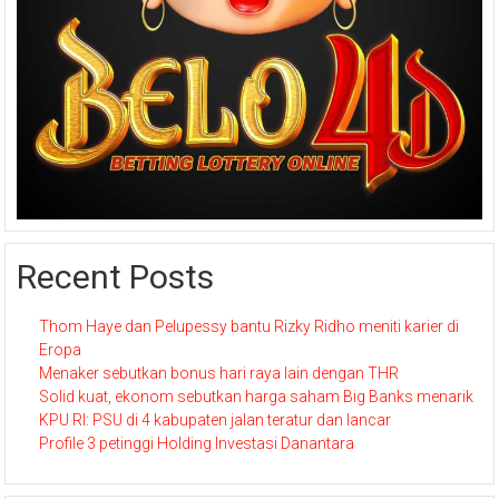
Recent Posts
Thom Haye dan Pelupessy bantu Rizky Ridho meniti karier di
Eropa
Menaker sebutkan bonus hari raya lain dengan THR
Solid kuat, ekonom sebutkan harga saham Big Banks menarik
KPU RI: PSU di 4 kabupaten jalan teratur dan lancar
Profile 3 petinggi Holding Investasi Danantara