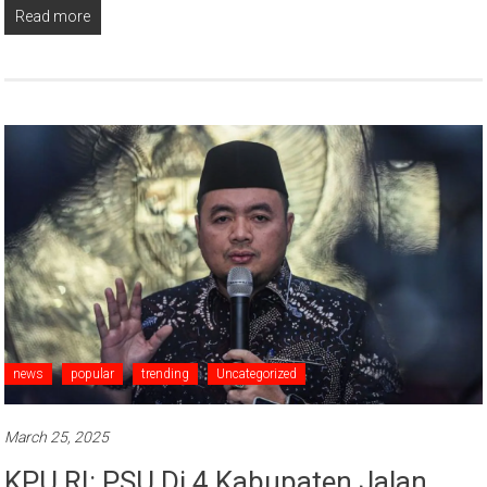
Read more
news
popular
trending
Uncategorized
March 25, 2025
KPU RI: PSU Di 4 Kabupaten Jalan