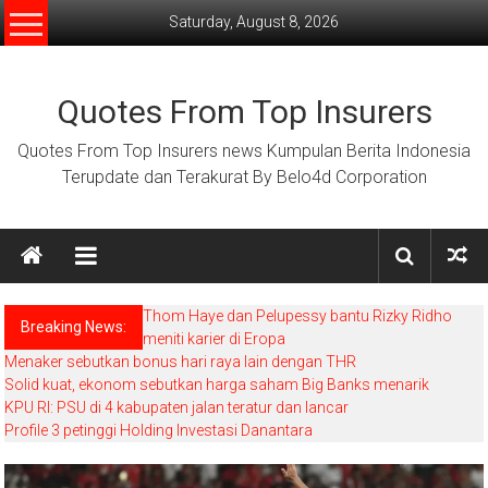
Skip
Saturday, August 8, 2026
to
content
Quotes From Top Insurers
Quotes From Top Insurers news Kumpulan Berita Indonesia
Terupdate dan Terakurat By Belo4d Corporation
Thom Haye dan Pelupessy bantu Rizky Ridho
Breaking News:
meniti karier di Eropa
Menaker sebutkan bonus hari raya lain dengan THR
Solid kuat, ekonom sebutkan harga saham Big Banks menarik
KPU RI: PSU di 4 kabupaten jalan teratur dan lancar
Profile 3 petinggi Holding Investasi Danantara