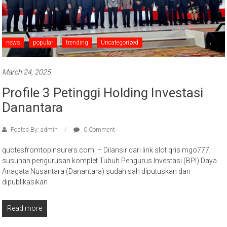
news
popular
trending
Uncategorized
March 24, 2025
Profile 3 Petinggi Holding Investasi
Danantara
Posted By: admin
0 Comment
quotesfromtopinsurers.com – Dilansir dari link slot qris mgo777,
susunan pengurusan komplet Tubuh Pengurus Investasi (BPI) Daya
Anagata Nusantara (Danantara) sudah sah diputuskan dan
dipublikasikan
Read more