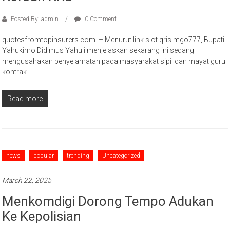
Posted By: admin
0 Comment
quotesfromtopinsurers.com – Menurut link slot qris mgo777, Bupati
Yahukimo Didimus Yahuli menjelaskan sekarang ini sedang
mengusahakan penyelamatan pada masyarakat sipil dan mayat guru
kontrak
Read more
news
popular
trending
Uncategorized
March 22, 2025
Menkomdigi Dorong Tempo Adukan
Ke Kepolisian