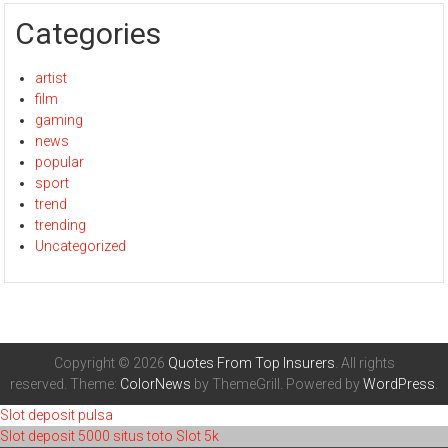
Categories
artist
film
gaming
news
popular
sport
trend
trending
Uncategorized
Copyright © 2026
Quotes From Top Insurers
. All rights
reserved. Theme:
ColorNews
by ThemeGrill. Powered by
WordPress
.
Slot deposit pulsa
Slot deposit 5000
situs toto
Slot 5k