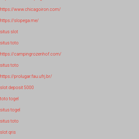
https://www.chicagoiron.com/
https://slopega.me/
situs slot
situs toto
https://campingrozenhof.com/
situs toto
https://prolugar.fau.ufrj.br/
slot deposit 5000
toto togel
situs togel
situs toto
slot qris