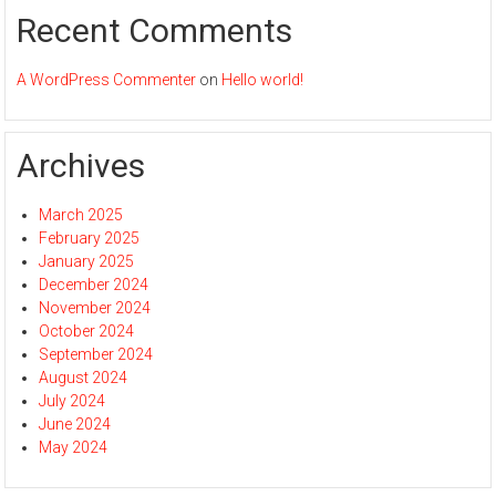
Recent Comments
A WordPress Commenter
on
Hello world!
Archives
March 2025
February 2025
January 2025
December 2024
November 2024
October 2024
September 2024
August 2024
July 2024
June 2024
May 2024