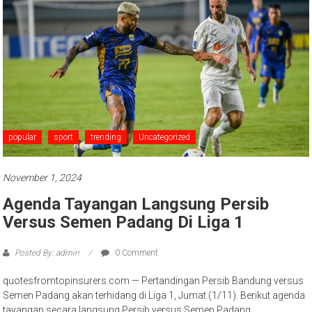
popular
sport
trending
Uncategorized
November 1, 2024
Agenda Tayangan Langsung Persib
Versus Semen Padang Di Liga 1
Posted By: admin
0 Comment
quotesfromtopinsurers.com — Pertandingan Persib Bandung versus
Semen Padang akan terhidang di Liga 1, Jumat (1/11). Berikut agenda
tayangan secara langsung Persib versus Semen Padang.