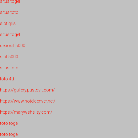
situs togel
situs toto
slot qris
situs togel
deposit 5000
slot 5000
situs toto
toto 4d
https://gallery.pustovit.com/
https://www.hoteldenver.net/
https://marywshelley.com/
toto togel
toto togel