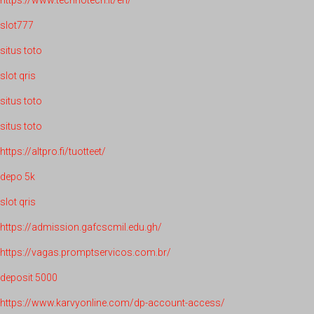
https://www.technotech.it/en/
slot777
situs toto
slot qris
situs toto
situs toto
https://altpro.fi/tuotteet/
depo 5k
slot qris
https://admission.gafcscmil.edu.gh/
https://vagas.promptservicos.com.br/
deposit 5000
https://www.karvyonline.com/dp-account-access/