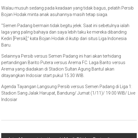
Walau musuh sedang pada keadaan yang tidak bagus, pelatih Persib
Bojan Hodak minta anak asuhannya masih tetap siaga.
“Semen Padang bermain tidak begitu jelek. Saat ini sebetulnya ialah
laga yang paling bahaya dan saya lebih taku ke mereka dibanding
Kediri [Persik],” kata Bojan Hodak d ikutip dari situs Liga Indonesia
Baru.
Selainnya Persib versus Semen Padang ini hari akan terhidang
pertandingan Barito Putera versus Arema FC. Laga Barito versus
Arema yang diadakan di Stadion Sultan Agung Bantul akan
ditayangkan Indosiar start pukul 15.30 WIB.
Agenda Tayangan Langsung Persib versus Semen Padang di Liga 1:
Stadion Sang Jalak Harupat, Bandung/ Jumat (1/11)/ 19.00 WIB/ Live
Indosiar