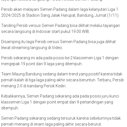
Persib akan melayani Semen Padang dalam laga kelanjutan Liga 1
2024/2025 di Stadion Sang Jalak Harupat, Bandung, Jumat (1/11).
Tanding Persib versus Semen Padang bisa dilihat melalui tayangan
secara langsung di Indosiar start pukul 19.00 WIB.
Disamping itu laga Persib versus Semen Padang bisa juga dilihat
lewat streaming langsung di Video.
Persib sekarang ini ada pada posisi ke-2 klassemen Liga 1 dengan
mengepak 19 point dari 9 laga yang ditempuh.
Team Maung Bandung sedang dalam trend yang positif karena tidak
pernah kalah di tiga laga paling akhir secara beruntun. Terbaru, Persib
menang 2-0 di kandang Persik Kediri.
Kebalikannya, Semen Padang sekarang ada pada posisi juru kunci
klassemen Liga 1 dengan point empat dari 9 pertandingan yang
ditempuh.
Semen Padang sekarang sedang tersuruk karena sebelumnya tidak
pernah menang di enam laga paling akhir secara berurut.