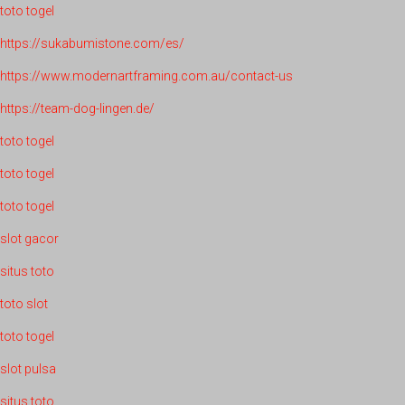
toto togel
https://sukabumistone.com/es/
https://www.modernartframing.com.au/contact-us
https://team-dog-lingen.de/
toto togel
toto togel
toto togel
slot gacor
situs toto
toto slot
toto togel
slot pulsa
situs toto