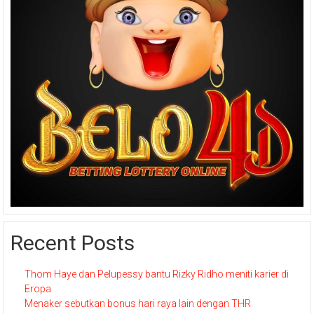
Recent Posts
Thom Haye dan Pelupessy bantu Rizky Ridho meniti karier di
Eropa
Menaker sebutkan bonus hari raya lain dengan THR