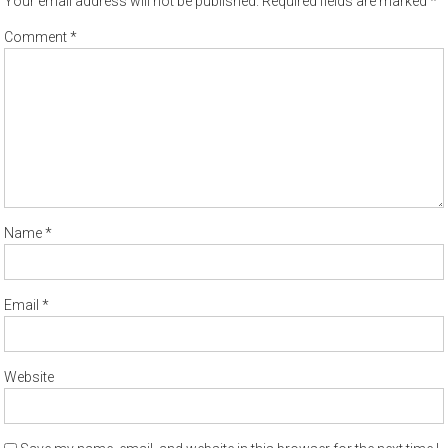
Your email address will not be published.
Required fields are marked
*
Comment
*
Name
*
Email
*
Website