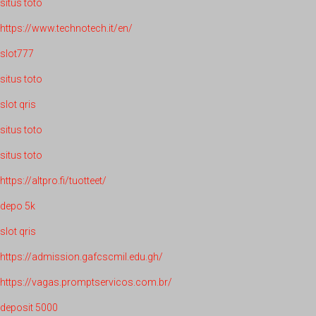
situs toto
https://www.technotech.it/en/
slot777
situs toto
slot qris
situs toto
situs toto
https://altpro.fi/tuotteet/
depo 5k
slot qris
https://admission.gafcscmil.edu.gh/
https://vagas.promptservicos.com.br/
deposit 5000