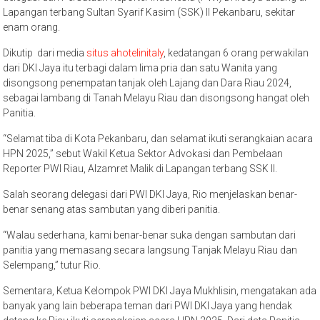
Lapangan terbang Sultan Syarif Kasim (SSK) II Pekanbaru, sekitar
enam orang.
Dikutip dari media
situs ahotelinitaly
, kedatangan 6 orang perwakilan
dari DKI Jaya itu terbagi dalam lima pria dan satu Wanita yang
disongsong penempatan tanjak oleh Lajang dan Dara Riau 2024,
sebagai lambang di Tanah Melayu Riau dan disongsong hangat oleh
Panitia.
“Selamat tiba di Kota Pekanbaru, dan selamat ikuti serangkaian acara
HPN 2025,” sebut Wakil Ketua Sektor Advokasi dan Pembelaan
Reporter PWI Riau, Alzamret Malik di Lapangan terbang SSK II.
Salah seorang delegasi dari PWI DKI Jaya, Rio menjelaskan benar-
benar senang atas sambutan yang diberi panitia.
“Walau sederhana, kami benar-benar suka dengan sambutan dari
panitia yang memasang secara langsung Tanjak Melayu Riau dan
Selempang,” tutur Rio.
Sementara, Ketua Kelompok PWI DKI Jaya Mukhlisin, mengatakan ada
banyak yang lain beberapa teman dari PWI DKI Jaya yang hendak