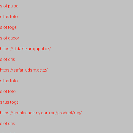
slot pulsa
situs toto
slot togel
slot gacor
https://didaktikamj.upol.cz/
slot qris
https://safari.udsm.ac.tz/
situs toto
slot toto
situs togel
https://cmnlacademy.com.au/product/rcg/
slot qris