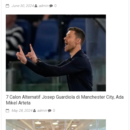
June 30, 2024
admin
0
7 Calon Alternatif Josep Guardiola di Manchester City, Ada
Mikel Arteta
May 28, 2024
admin
0