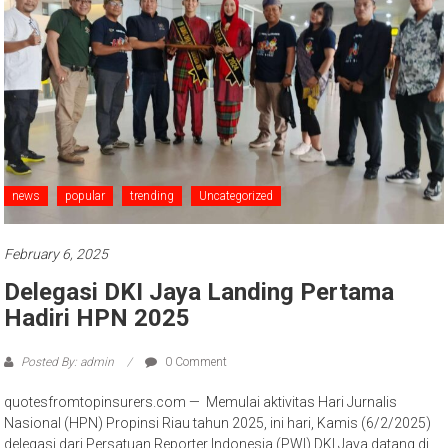
news
popular
trending
Uncategorized
February 6, 2025
Delegasi DKI Jaya Landing Pertama
Hadiri HPN 2025
Posted By: admin
0 Comment
quotesfromtopinsurers.com — Memulai aktivitas Hari Jurnalis
Nasional (HPN) Propinsi Riau tahun 2025, ini hari, Kamis (6/2/2025)
delegasi dari Persatuan Reporter Indonesia (PWI) DKI Jaya datang di