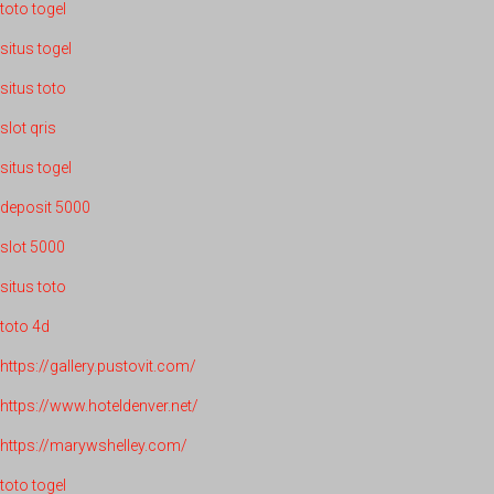
toto togel
situs togel
situs toto
slot qris
situs togel
deposit 5000
slot 5000
situs toto
toto 4d
https://gallery.pustovit.com/
https://www.hoteldenver.net/
https://marywshelley.com/
toto togel