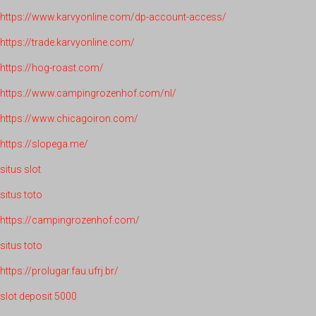
https://www.karvyonline.com/dp-account-access/
https://trade.karvyonline.com/
https://hog-roast.com/
https://www.campingrozenhof.com/nl/
https://www.chicagoiron.com/
https://slopega.me/
situs slot
situs toto
https://campingrozenhof.com/
situs toto
https://prolugar.fau.ufrj.br/
slot deposit 5000