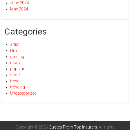
June 2024
May 2024
Categories
artist
film
gaming
news
popular
sport
trend
trending
Uncategorized
Copyright © 2026
Quotes From Top Insurers
. All rights