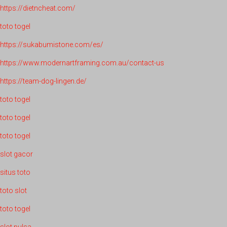
https://dietncheat.com/
toto togel
https://sukabumistone.com/es/
https://www.modernartframing.com.au/contact-us
https://team-dog-lingen.de/
toto togel
toto togel
toto togel
slot gacor
situs toto
toto slot
toto togel
slot pulsa