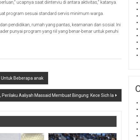
luan,” ucapnya saat diinterviu di antara aktivitas,” katanya.
uat program sesuai standard servis minimum warga.
n dan pendidikan, rumah yang pantas, keamanan dan sosial. Ini
ader punyai program yang riil yang benar-benar untuk penuhi
l Untuk Beberapa anak
C
a, Perilaku Aaliyah Massaid Membuat Bingung: Kece Sich Ia