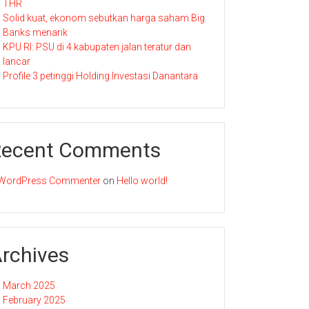
THR
Solid kuat, ekonom sebutkan harga saham Big
Banks menarik
KPU RI: PSU di 4 kabupaten jalan teratur dan
lancar
Profile 3 petinggi Holding Investasi Danantara
Recent Comments
WordPress Commenter
on
Hello world!
rchives
March 2025
February 2025