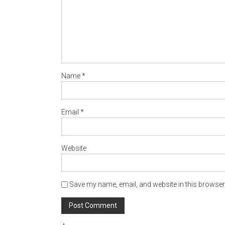
Name
*
Email
*
Website
Save my name, email, and website in this browser 