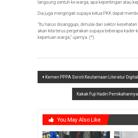
langsung sentuh ke warga, apa kepentingan atau keper
Dia juga mengingati supaya ketua PKK dapat memb
“Itu harus disanggupi, dimulai dari sektor kesehata
akan kita terus pergerakan supaya beberapa kader-k
keperluan warga,” ujarnya. (*)
Post
Kemen PPPA Soroti Keutamaan Literatur Digita
navigation
Kakak Fuji Hadiri Pernikahanny
You May Also Like