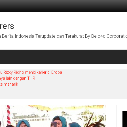
rers
Berita Indonesia Terupdate dan Terakurat By Belo4d Corporati
Rizky Ridho meniti karier di Eropa
aya lain dengan THR
ks menarik