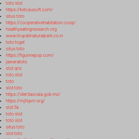
toto slot
https://ketcausoft.com/
situs toto
https://cooperativehabitation.coop/
healthyeatingresearch.org
www.tirupatinaturalpark.co.in
toto togel
situs toto
https://figurinepop.com/
jawaratoto
slot qris
toto slot
toto
slot toto
https://idet.tlaxcala.gob.mx/
https://mjfspm.org/
slot 5k
toto slot
toto slot
situs toto
slot toto