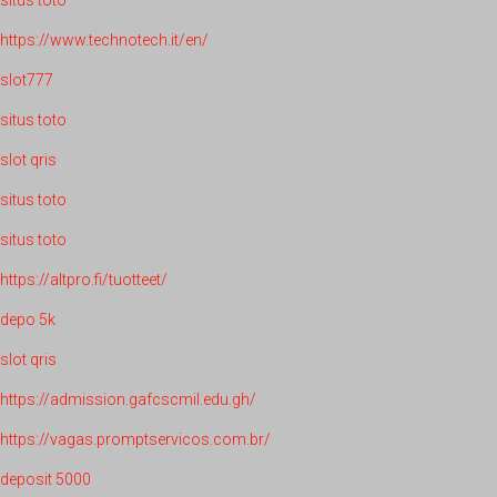
https://www.technotech.it/en/
slot777
situs toto
slot qris
situs toto
situs toto
https://altpro.fi/tuotteet/
depo 5k
slot qris
https://admission.gafcscmil.edu.gh/
https://vagas.promptservicos.com.br/
deposit 5000