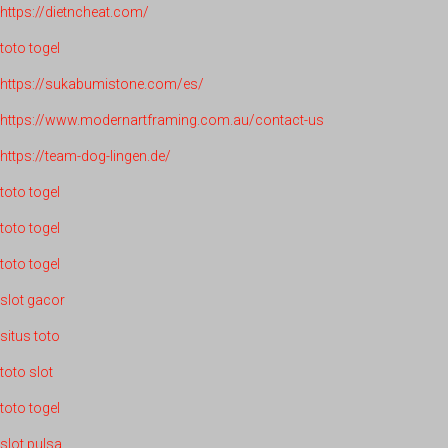
https://dietncheat.com/
toto togel
https://sukabumistone.com/es/
https://www.modernartframing.com.au/contact-us
https://team-dog-lingen.de/
toto togel
toto togel
toto togel
slot gacor
situs toto
toto slot
toto togel
slot pulsa