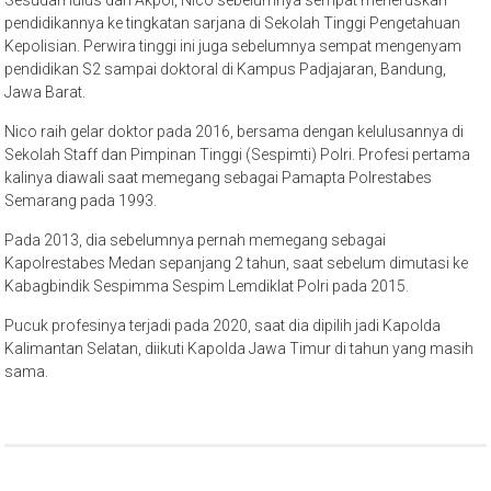
pendidikannya ke tingkatan sarjana di Sekolah Tinggi Pengetahuan
Kepolisian. Perwira tinggi ini juga sebelumnya sempat mengenyam
pendidikan S2 sampai doktoral di Kampus Padjajaran, Bandung,
Jawa Barat.
Nico raih gelar doktor pada 2016, bersama dengan kelulusannya di
Sekolah Staff dan Pimpinan Tinggi (Sespimti) Polri. Profesi pertama
kalinya diawali saat memegang sebagai Pamapta Polrestabes
Semarang pada 1993.
Pada 2013, dia sebelumnya pernah memegang sebagai
Kapolrestabes Medan sepanjang 2 tahun, saat sebelum dimutasi ke
Kabagbindik Sespimma Sespim Lemdiklat Polri pada 2015.
Pucuk profesinya terjadi pada 2020, saat dia dipilih jadi Kapolda
Kalimantan Selatan, diikuti Kapolda Jawa Timur di tahun yang masih
sama.