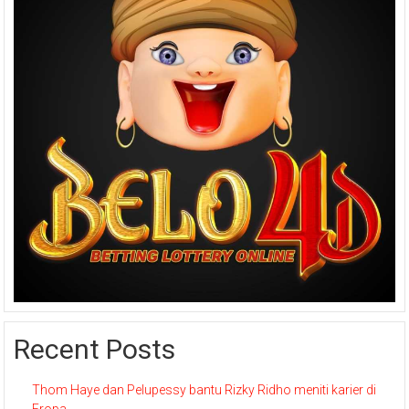
Recent Posts
Thom Haye dan Pelupessy bantu Rizky Ridho meniti karier di
Eropa