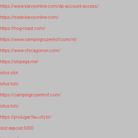
https://www.karvyonline.com/dp-account-access/
https://trade.karvyonline.com/
https://hog-roast.com/
https://www.campingrozenhof.com/nl/
https://www.chicagoiron.com/
https://slopega.me/
situs slot
situs toto
https://campingrozenhof.com/
situs toto
https://prolugar.fau.ufrj.br/
slot deposit 5000