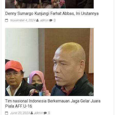
Denny Sumargo Kunjungi Farhat Abbas, Ini Urutannya
November 4, 2024
admin
0
Tim nasional Indonesia Berkemauan Jaga Gelar Juara
Piala AFF U-16
June 20, 2024
admin
0