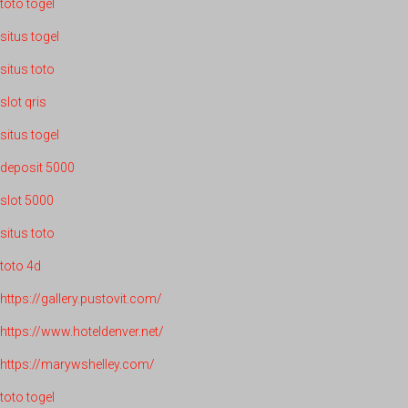
toto togel
situs togel
situs toto
slot qris
situs togel
deposit 5000
slot 5000
situs toto
toto 4d
https://gallery.pustovit.com/
https://www.hoteldenver.net/
https://marywshelley.com/
toto togel