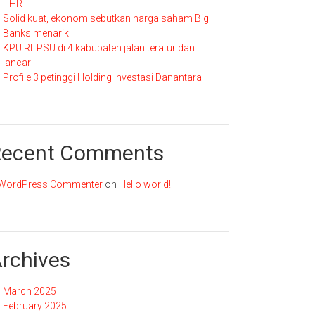
THR
Solid kuat, ekonom sebutkan harga saham Big
Banks menarik
KPU RI: PSU di 4 kabupaten jalan teratur dan
lancar
Profile 3 petinggi Holding Investasi Danantara
Recent Comments
WordPress Commenter
on
Hello world!
rchives
March 2025
February 2025