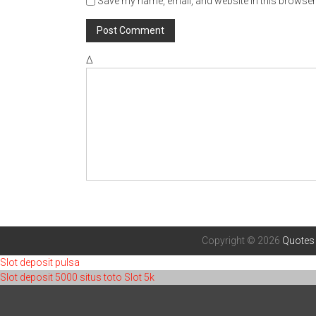
Save my name, email, and website in this browser 
Δ
Copyright © 2026
Quotes
Slot deposit pulsa
Slot deposit 5000
situs toto
Slot 5k