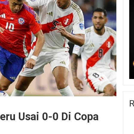
R
Peru Usai 0-0 Di Copa