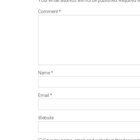
Your email address will not be published.
Required f
Comment
*
Name
*
Email
*
Website