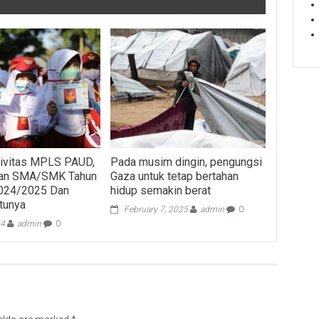
ktivitas MPLS PAUD,
Pada musim dingin, pengungsi
an SMA/SMK Tahun
Gaza untuk tetap bertahan
2024/2025 Dan
hidup semakin berat
tunya
February 7, 2025
admin
0
24
admin
0