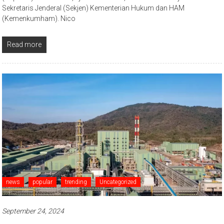
Sekretaris Jenderal (Sekjen) Kementerian Hukum dan HAM
(Kemenkumham). Nico
Read more
news
popular
trending
Uncategorized
September 24, 2024