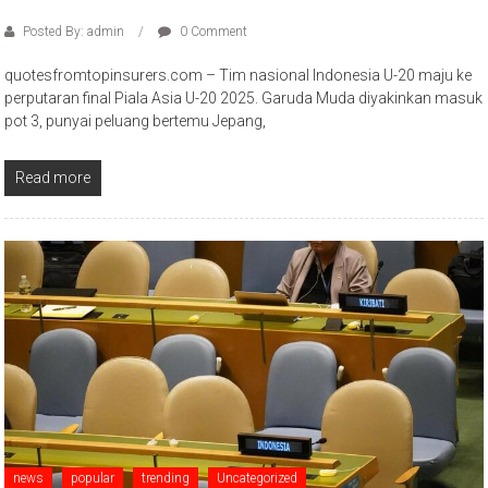
Posted By: admin
0 Comment
quotesfromtopinsurers.com – Tim nasional Indonesia U-20 maju ke
perputaran final Piala Asia U-20 2025. Garuda Muda diyakinkan masuk
pot 3, punyai peluang bertemu Jepang,
Read more
news
popular
trending
Uncategorized