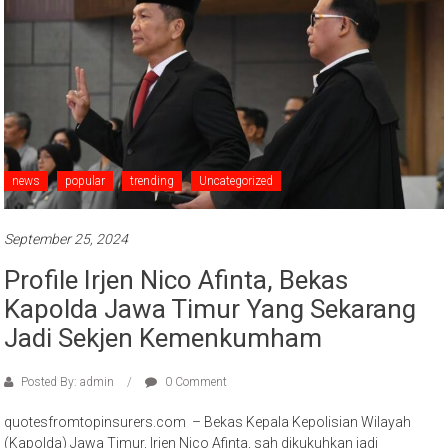
news
popular
trending
Uncategorized
September 25, 2024
Profile Irjen Nico Afinta, Bekas
Kapolda Jawa Timur Yang Sekarang
Jadi Sekjen Kemenkumham
Posted By: admin
0 Comment
quotesfromtopinsurers.com – Bekas Kepala Kepolisian Wilayah
(Kapolda) Jawa Timur, Irjen Nico Afinta, sah dikukuhkan jadi