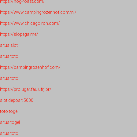
https://hog-roast.com/
https://www.campingrozenhof.com/nl/
https://www.chicagoiron.com/
https://slopega.me/
situs slot
situs toto
https://campingrozenhof.com/
situs toto
https://prolugar.fau.ufrj.br/
slot deposit 5000
toto togel
situs togel
situs toto