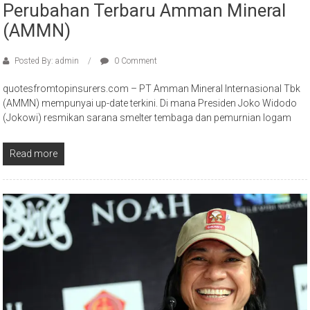
Perubahan Terbaru Amman Mineral
(AMMN)
Posted By: admin
0 Comment
quotesfromtopinsurers.com – PT Amman Mineral Internasional Tbk
(AMMN) mempunyai up-date terkini. Di mana Presiden Joko Widodo
(Jokowi) resmikan sarana smelter tembaga dan pemurnian logam
Read more