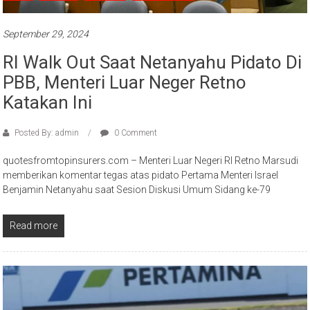
September 29, 2024
RI Walk Out Saat Netanyahu Pidato Di
PBB, Menteri Luar Neger Retno
Katakan Ini
Posted By: admin
0 Comment
quotesfromtopinsurers.com – Menteri Luar Negeri RI Retno Marsudi
memberikan komentar tegas atas pidato Pertama Menteri Israel
Benjamin Netanyahu saat Sesion Diskusi Umum Sidang ke-79
Read more