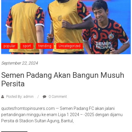
popular
sport
trending
Uncategorized
September 22, 2024
Semen Padang Akan Bangun Musuh
Persita
Posted By: admin
0 Comment
quotesfromtopinsurers.com — Semen Padang FC akan jalani
pertandingan minggu ke enam Liga 1 2024 – -2025 dengan dijamu
Persita di Stadion Sultan Agung, Bantul,