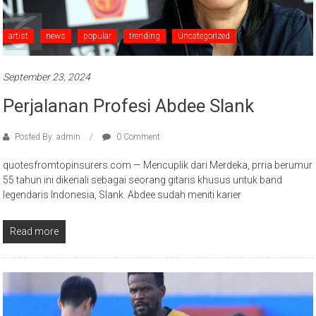
artist
news
popular
trending
Uncategorized
September 23, 2024
Perjalanan Profesi Abdee Slank
Posted By: admin
0 Comment
quotesfromtopinsurers.com — Mencuplik dari Merdeka, prria berumur
55 tahun ini dikenali sebagai seorang gitaris khusus untuk band
legendaris Indonesia, Slank. Abdee sudah meniti karier
Read more