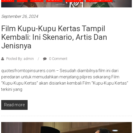
September 26, 2024
Film Kupu-Kupu Kertas Tampil
Kembali: Ini Skenario, Artis Dan
Jenisnya
Posted By: admin
0 Comment
quotesfromtopinsurers.com – Sesudah diambilnya film ini dari
peredaran untuk memudahkan menjelang pilpres sekarang Film
“Kupu-Kupu Kertas” akan disiarkan kembali Film “Kupu-Kupu Kertas”
terkini yang
Read more