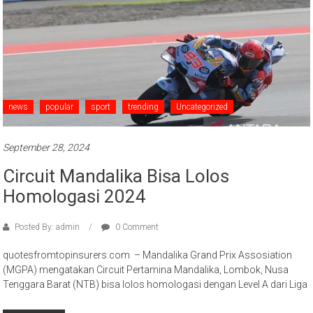
news
popular
sport
trending
Uncategorized
September 28, 2024
Circuit Mandalika Bisa Lolos
Homologasi 2024
Posted By: admin
0 Comment
quotesfromtopinsurers.com – Mandalika Grand Prix Assosiation
(MGPA) mengatakan Circuit Pertamina Mandalika, Lombok, Nusa
Tenggara Barat (NTB) bisa lolos homologasi dengan Level A dari Liga