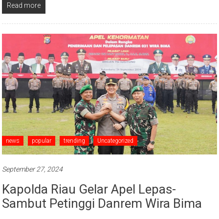
Read more
news
popular
trending
Uncategorized
September 27, 2024
Kapolda Riau Gelar Apel Lepas-
Sambut Petinggi Danrem Wira Bima