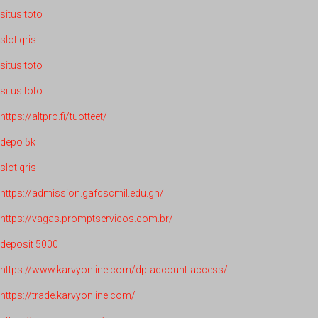
situs toto
slot qris
situs toto
situs toto
https://altpro.fi/tuotteet/
depo 5k
slot qris
https://admission.gafcscmil.edu.gh/
https://vagas.promptservicos.com.br/
deposit 5000
https://www.karvyonline.com/dp-account-access/
https://trade.karvyonline.com/