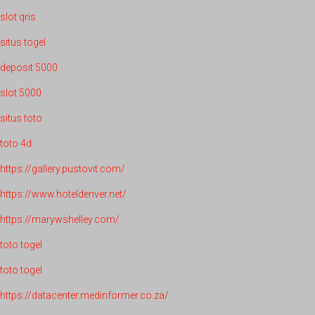
slot qris
situs togel
deposit 5000
slot 5000
situs toto
toto 4d
https://gallery.pustovit.com/
https://www.hoteldenver.net/
https://marywshelley.com/
toto togel
toto togel
https://datacenter.medinformer.co.za/