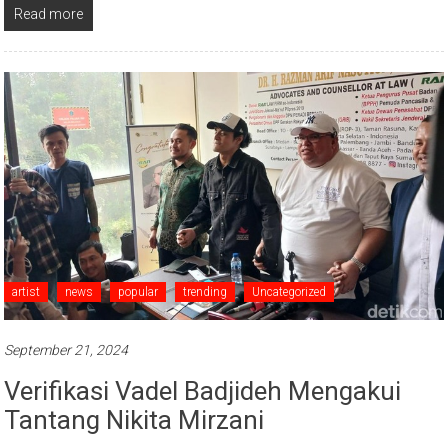
Read more
artist
news
popular
trending
Uncategorized
September 21, 2024
Verifikasi Vadel Badjideh Mengakui
Tantang Nikita Mirzani