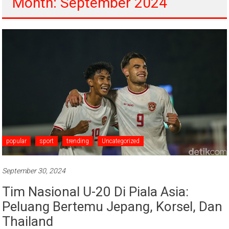
Month: September 2024
popular
sport
trending
Uncategorized
September 30, 2024
Tim Nasional U-20 Di Piala Asia:
Peluang Bertemu Jepang, Korsel, Dan
Thailand