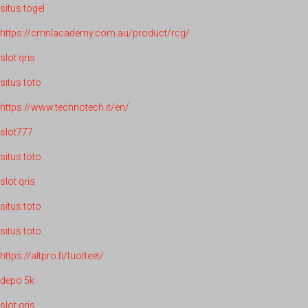
situs togel
https://cmnlacademy.com.au/product/rcg/
slot qris
situs toto
https://www.technotech.it/en/
slot777
situs toto
slot qris
situs toto
situs toto
https://altpro.fi/tuotteet/
depo 5k
slot qris