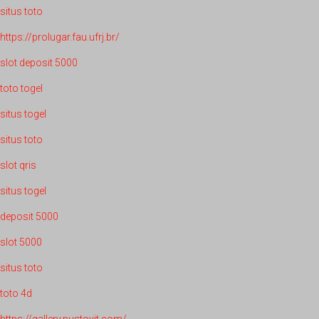
situs toto
https://prolugar.fau.ufrj.br/
slot deposit 5000
toto togel
situs togel
situs toto
slot qris
situs togel
deposit 5000
slot 5000
situs toto
toto 4d