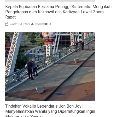
Kepala Rupbasan Bersama Petinggi Sistematis Meng ikuti
Pengokohan oleh Kakanwil dan Kadivpas Lewat Zoom
Rapat
June 24, 2024
admin
0
Tindakan Vokalis Legendaris Jon Bon Jovi
Menyelamatkan Wanita yang Diperhitungkan Ingin
Melompat ke Sungai