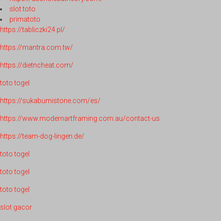
slot toto
primatoto
https://tabliczki24.pl/
https://mantra.com.tw/
https://dietncheat.com/
toto togel
https://sukabumistone.com/es/
https://www.modernartframing.com.au/contact-us
https://team-dog-lingen.de/
toto togel
toto togel
toto togel
slot gacor