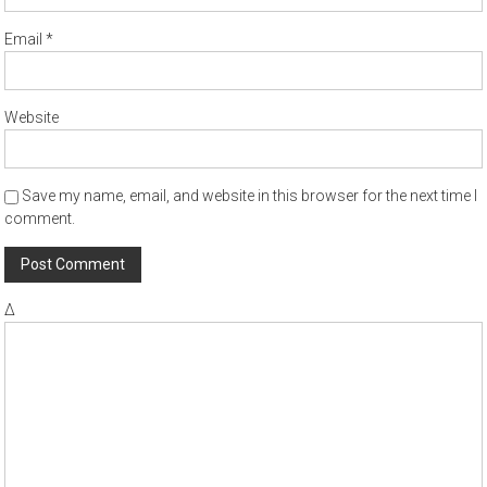
Email
*
Website
Save my name, email, and website in this browser for the next time I
comment.
Δ