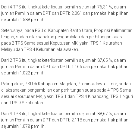
Dari 4 TPS itu, tingkat keterlibatan pemilih sejumlah 76,31 %, dalam
jumlah Pemilih dalam DPT dan DPTb 2.081 dan pemakai hak pilihan
sejumlah 1.588 pemilih.
Seterusnya, pada PSU di Kabupaten Barito Utara, Propinsi Kalimantan
tengah, sudah dilaksanakan pengambilan dan perhitungan suara
pada 2 TPS Sama sesuai Keputusan MK, yakni TPS 1 Kelurahan
Melayu dan TPS 4 Kelurahan Malawaken.
Dari 2 TPS itu, tingkat keterlibatan pemilih sejumlah 87,65 %, dalam
jumlah Pemilih dalam DPT dan DPTb 1.166 dan pemakai hak pilihan
sejumlah 1.022 pemilih.
Paling akhir, PSU di Kabupaten Magetan, Propinsi Jawa Timur, sudah
dilaksanakan pengambilan dan perhitungan suara pada 4 TPS Sama
sesuai Keputusan MK, yakni TPS 1 dan TPS 4 Kinandang, TPS 1 Nguri
dan TPS 9 Selotinatah.
Dari 4 TPS itu, tingkat keterlibatan pemilih sejumlah 88,67 %, dalam
jumlah Pemilih dalam DPT dan DPTb 2.118 dan pemakai hak pilihan
sejumlah 1.878 pemilih.