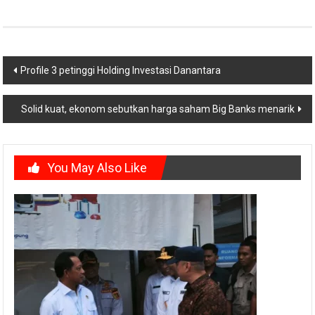
Post
Profile 3 petinggi Holding Investasi Danantara
navigation
Solid kuat, ekonom sebutkan harga saham Big Banks menarik
You May Also Like