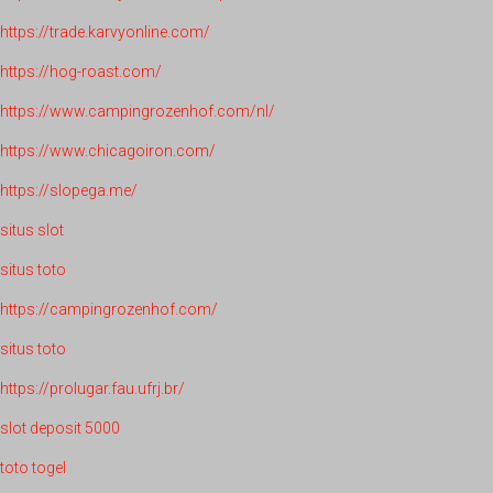
https://trade.karvyonline.com/
https://hog-roast.com/
https://www.campingrozenhof.com/nl/
https://www.chicagoiron.com/
https://slopega.me/
situs slot
situs toto
https://campingrozenhof.com/
situs toto
https://prolugar.fau.ufrj.br/
slot deposit 5000
toto togel