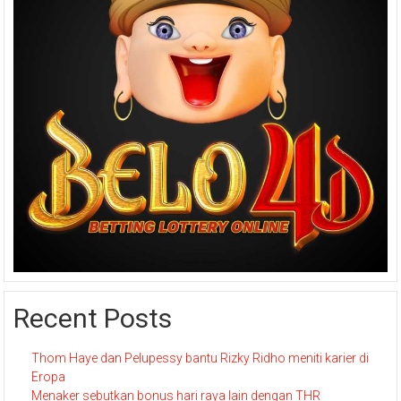
Recent Posts
Thom Haye dan Pelupessy bantu Rizky Ridho meniti karier di
Eropa
Menaker sebutkan bonus hari raya lain dengan THR