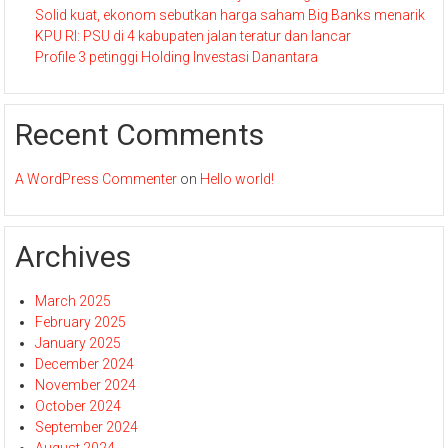
Solid kuat, ekonom sebutkan harga saham Big Banks menarik
KPU RI: PSU di 4 kabupaten jalan teratur dan lancar
Profile 3 petinggi Holding Investasi Danantara
Recent Comments
A WordPress Commenter
on
Hello world!
Archives
March 2025
February 2025
January 2025
December 2024
November 2024
October 2024
September 2024