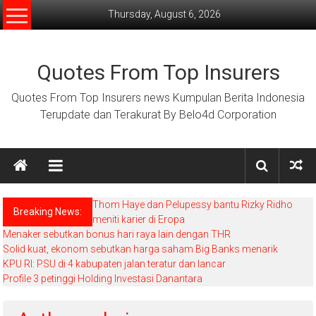
Skip
Thursday, August 6, 2026
to
content
Quotes From Top Insurers
Quotes From Top Insurers news Kumpulan Berita Indonesia
Terupdate dan Terakurat By Belo4d Corporation
Thom Haye dan Pelupessy bantu Rizky Ridho
Breaking News:
meniti karier di Eropa
Menaker sebutkan bonus hari raya lain dengan THR
Solid kuat, ekonom sebutkan harga saham Big Banks menarik
KPU RI: PSU di 4 kabupaten jalan teratur dan lancar
Profile 3 petinggi Holding Investasi Danantara