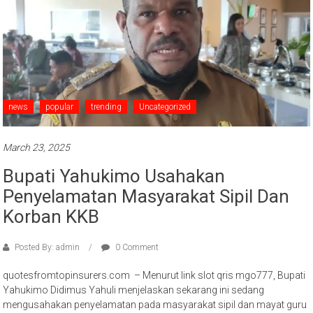
news
popular
trending
Uncategorized
March 23, 2025
Bupati Yahukimo Usahakan
Penyelamatan Masyarakat Sipil Dan
Korban KKB
Posted By: admin
0 Comment
quotesfromtopinsurers.com – Menurut link slot qris mgo777, Bupati
Yahukimo Didimus Yahuli menjelaskan sekarang ini sedang
mengusahakan penyelamatan pada masyarakat sipil dan mayat guru