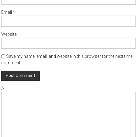
Email
*
Website
Save my name, email, and website in this browser for the next time I
comment.
Δ