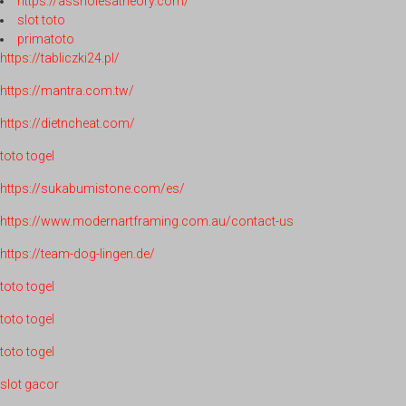
https://assholesatheory.com/
slot toto
primatoto
https://tabliczki24.pl/
https://mantra.com.tw/
https://dietncheat.com/
toto togel
https://sukabumistone.com/es/
https://www.modernartframing.com.au/contact-us
https://team-dog-lingen.de/
toto togel
toto togel
toto togel
slot gacor