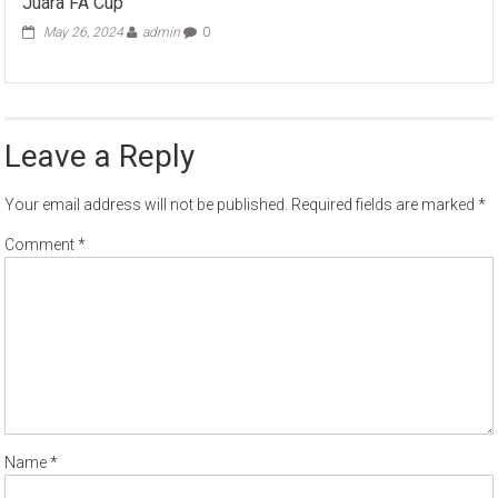
Juara FA Cup
May 26, 2024
admin
0
Leave a Reply
Your email address will not be published.
Required fields are marked
*
Comment
*
Name
*