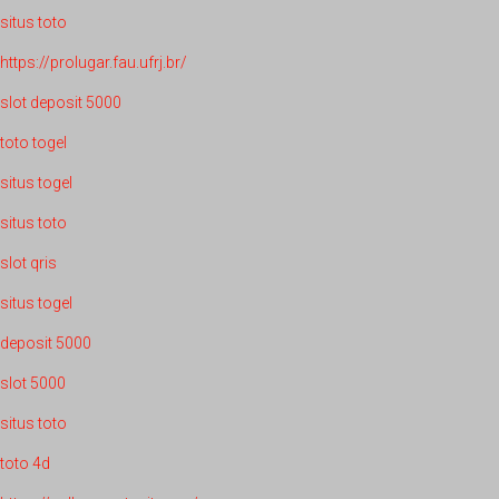
situs toto
https://prolugar.fau.ufrj.br/
slot deposit 5000
toto togel
situs togel
situs toto
slot qris
situs togel
deposit 5000
slot 5000
situs toto
toto 4d