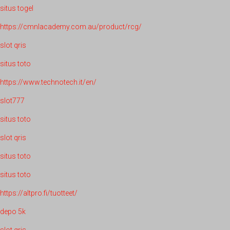
situs togel
https://cmnlacademy.com.au/product/rcg/
slot qris
situs toto
https://www.technotech.it/en/
slot777
situs toto
slot qris
situs toto
situs toto
https://altpro.fi/tuotteet/
depo 5k
slot qris