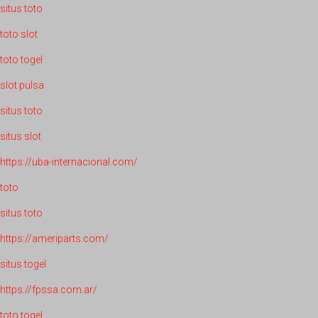
situs toto
toto slot
toto togel
slot pulsa
situs toto
situs slot
https://uba-internacional.com/
toto
situs toto
https://ameriparts.com/
situs togel
https://fpssa.com.ar/
toto togel