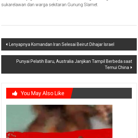
sukarelawan dan warga sekitaran Gunung Slamet.
Post
Lenyapnya Komandan Iran Selesai Beirut Dihajar Israel
navigation
Punyai Pelatih Baru, Australia Janjikan Tampil Berbeda saat
Temui China
You May Also Like