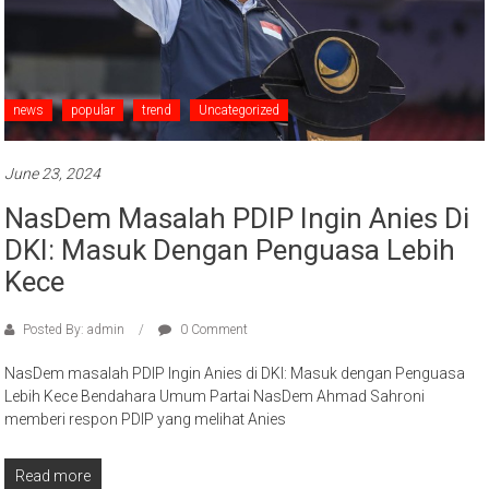
news
popular
trend
Uncategorized
June 23, 2024
NasDem Masalah PDIP Ingin Anies Di
DKI: Masuk Dengan Penguasa Lebih
Kece
Posted By: admin
0 Comment
NasDem masalah PDIP Ingin Anies di DKI: Masuk dengan Penguasa
Lebih Kece Bendahara Umum Partai NasDem Ahmad Sahroni
memberi respon PDIP yang melihat Anies
Read more