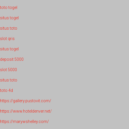
toto togel
situs togel
situs toto
slot qris
situs togel
deposit 5000
slot 5000
situs toto
toto 4d
https://gallery.pustovit.com/
https://www.hoteldenver.net/
https://marywshelley.com/