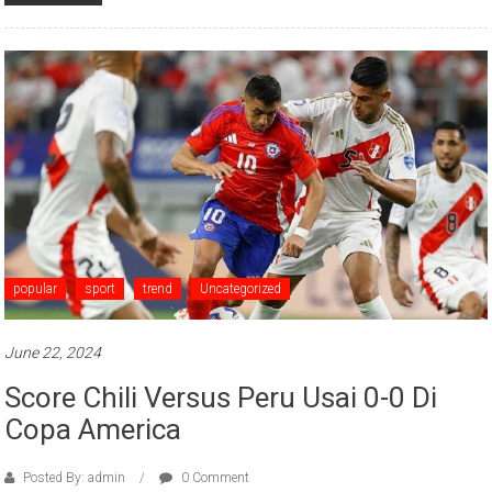
popular
sport
trend
Uncategorized
June 22, 2024
Score Chili Versus Peru Usai 0-0 Di
Copa America
Posted By: admin
0 Comment