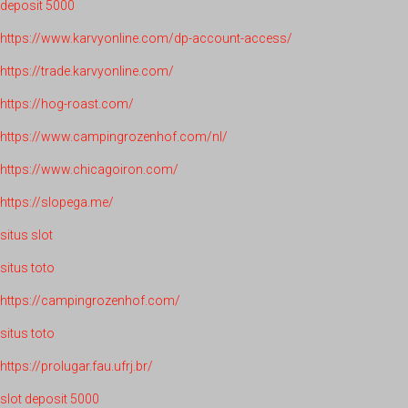
deposit 5000
https://www.karvyonline.com/dp-account-access/
https://trade.karvyonline.com/
https://hog-roast.com/
https://www.campingrozenhof.com/nl/
https://www.chicagoiron.com/
https://slopega.me/
situs slot
situs toto
https://campingrozenhof.com/
situs toto
https://prolugar.fau.ufrj.br/
slot deposit 5000