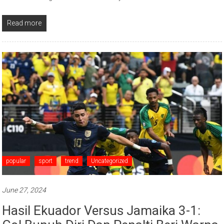
Read more
popular
sport
trend
Uncategorized
June 27, 2024
Hasil Ekuador Versus Jamaika 3-1: