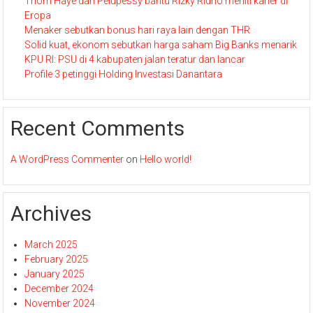
Thom Haye dan Pelupessy bantu Rizky Ridho meniti karier di
Eropa
Menaker sebutkan bonus hari raya lain dengan THR
Solid kuat, ekonom sebutkan harga saham Big Banks menarik
KPU RI: PSU di 4 kabupaten jalan teratur dan lancar
Profile 3 petinggi Holding Investasi Danantara
Recent Comments
A WordPress Commenter
on
Hello world!
Archives
March 2025
February 2025
January 2025
December 2024
November 2024