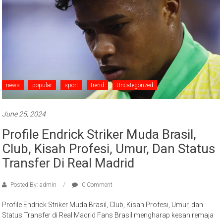
news
popular
sport
trend
Uncategorized
June 25, 2024
Profile Endrick Striker Muda Brasil,
Club, Kisah Profesi, Umur, Dan Status
Transfer Di Real Madrid
Posted By: admin
0 Comment
Profile Endrick Striker Muda Brasil, Club, Kisah Profesi, Umur, dan
Status Transfer di Real Madrid Fans Brasil mengharap kesan remaja