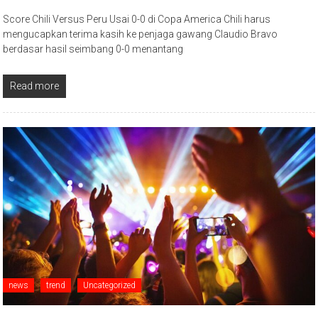
Score Chili Versus Peru Usai 0-0 di Copa America Chili harus
mengucapkan terima kasih ke penjaga gawang Claudio Bravo
berdasar hasil seimbang 0-0 menantang
Read more
news
trend
Uncategorized