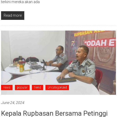
terkini mereka akan ada
Read more
news
popular
trend
Uncategorized
June 24, 2024
Kepala Rupbasan Bersama Petinggi