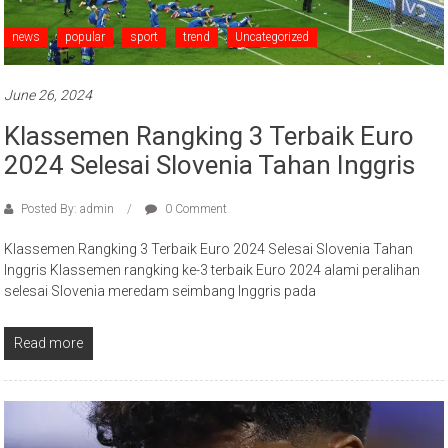
news
popular
sport
trend
Uncategorized
June 26, 2024
Klassemen Rangking 3 Terbaik Euro
2024 Selesai Slovenia Tahan Inggris
Posted By: admin
0 Comment
Klassemen Rangking 3 Terbaik Euro 2024 Selesai Slovenia Tahan
Inggris Klassemen rangking ke-3 terbaik Euro 2024 alami peralihan
selesai Slovenia meredam seimbang Inggris pada
Read more