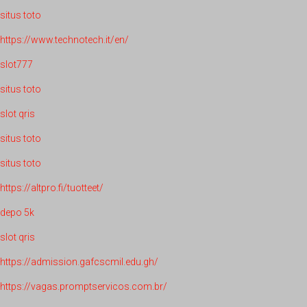
situs toto
https://www.technotech.it/en/
slot777
situs toto
slot qris
situs toto
situs toto
https://altpro.fi/tuotteet/
depo 5k
slot qris
https://admission.gafcscmil.edu.gh/
https://vagas.promptservicos.com.br/