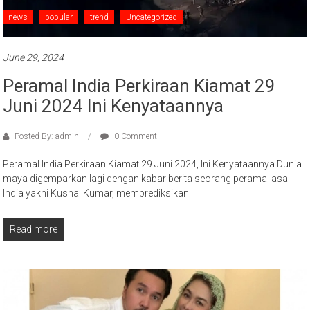
news
popular
trend
Uncategorized
June 29, 2024
Peramal India Perkiraan Kiamat 29
Juni 2024 Ini Kenyataannya
Posted By: admin
0 Comment
Peramal India Perkiraan Kiamat 29 Juni 2024, Ini Kenyataannya Dunia
maya digemparkan lagi dengan kabar berita seorang peramal asal
India yakni Kushal Kumar, memprediksikan
Read more