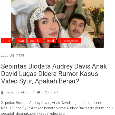
artist
news
popular
trend
Uncategorized
June 28, 2024
Sepintas Biodata Audrey Davis Anak
David Lugas Didera Rumor Kasus
Video Syur, Apakah Benar?
Posted By: admin
0 Comment
Sepintas Biodata Audrey Davis, Anak David Lugas Didera Rumor
Kasus Video Syur, Apakah benar? Nama Audrey Davis terakhir muncul
sesudah disangkutkan kasus video syur