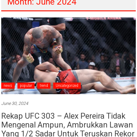
Month: June 2024
news
popular
trend
Uncategorized
June 30, 2024
Rekap UFC 303 – Alex Pereira Tidak
Mengenal Ampun, Ambrukkan Lawan
Yang 1/2 Sadar Untuk Teruskan Rekor