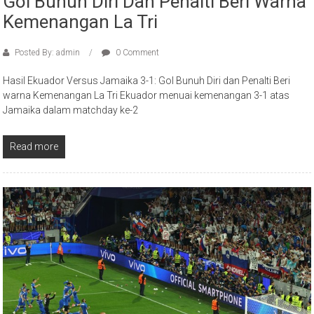
Gol Bunuh Diri Dan Penalti Beri Warna
Kemenangan La Tri
Posted By: admin
0 Comment
Hasil Ekuador Versus Jamaika 3-1: Gol Bunuh Diri dan Penalti Beri
warna Kemenangan La Tri Ekuador menuai kemenangan 3-1 atas
Jamaika dalam matchday ke-2
Read more