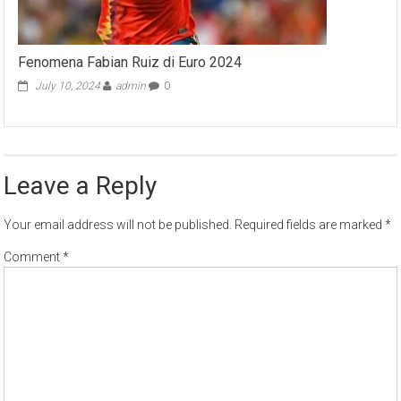
Fenomena Fabian Ruiz di Euro 2024
July 10, 2024
admin
0
Leave a Reply
Your email address will not be published.
Required fields are marked
*
Comment
*