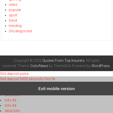
news
popular
sport
trend
trending
Uncategorized
Copyright © 2026
Quotes From Top Insurers
. All rights
reserved. Theme:
ColorNews
by ThemeGrill. Powered by
WordPress
.
Slot deposit pulsa
Slot deposit 5000
situs toto
Slot 5k
toto 4d
Exit mobile version
toto 4d
situs toto
toto 4d
toto 4d
situs toto