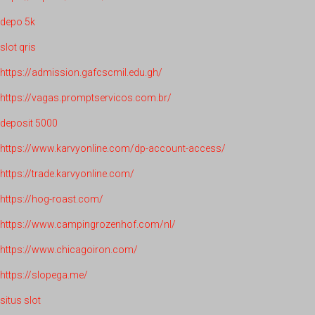
depo 5k
slot qris
https://admission.gafcscmil.edu.gh/
https://vagas.promptservicos.com.br/
deposit 5000
https://www.karvyonline.com/dp-account-access/
https://trade.karvyonline.com/
https://hog-roast.com/
https://www.campingrozenhof.com/nl/
https://www.chicagoiron.com/
https://slopega.me/
situs slot