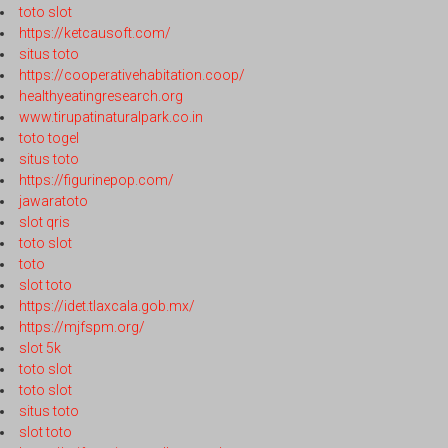
toto slot
https://ketcausoft.com/
situs toto
https://cooperativehabitation.coop/
healthyeatingresearch.org
www.tirupatinaturalpark.co.in
toto togel
situs toto
https://figurinepop.com/
jawaratoto
slot qris
toto slot
toto
slot toto
https://idet.tlaxcala.gob.mx/
https://mjfspm.org/
slot 5k
toto slot
toto slot
situs toto
slot toto