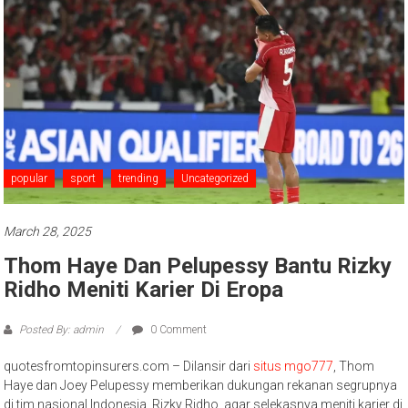
popular
sport
trending
Uncategorized
March 28, 2025
Thom Haye Dan Pelupessy Bantu Rizky
Ridho Meniti Karier Di Eropa
Posted By: admin
0 Comment
quotesfromtopinsurers.com – Dilansir dari
situs mgo777
, Thom
Haye dan Joey Pelupessy memberikan dukungan rekanan segrupnya
di tim nasional Indonesia, Rizky Ridho, agar selekasnya meniti karier di