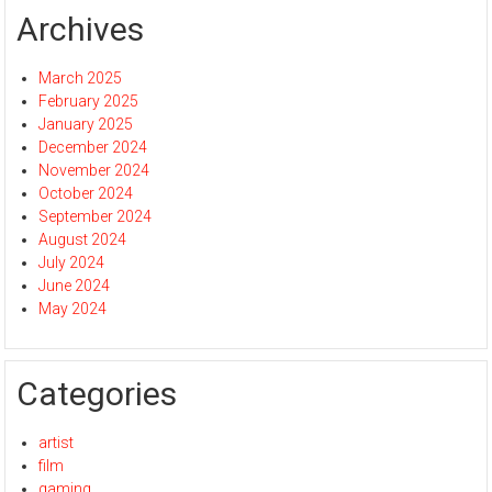
Archives
March 2025
February 2025
January 2025
December 2024
November 2024
October 2024
September 2024
August 2024
July 2024
June 2024
May 2024
Categories
artist
film
gaming