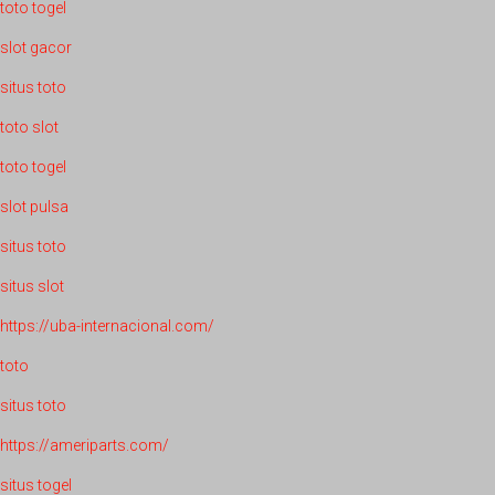
toto togel
slot gacor
situs toto
toto slot
toto togel
slot pulsa
situs toto
situs slot
https://uba-internacional.com/
toto
situs toto
https://ameriparts.com/
situs togel