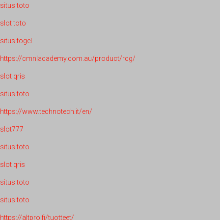
situs toto
slot toto
situs togel
https://cmnlacademy.com.au/product/rcg/
slot qris
situs toto
https://www.technotech.it/en/
slot777
situs toto
slot qris
situs toto
situs toto
https://altpro.fi/tuotteet/