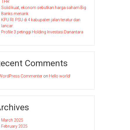
THR
Solid kuat, ekonom sebutkan harga saham Big
Banks menarik
KPU RI: PSU di 4 kabupaten jalan teratur dan
lancar
Profile 3 petinggi Holding Investasi Danantara
Recent Comments
WordPress Commenter
on
Hello world!
rchives
March 2025
February 2025