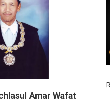
R
chlasul Amar Wafat