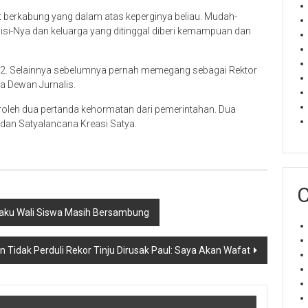
berkabung yang dalam atas keperginya beliau. Mudah-
si-Nya dan keluarga yang ditinggal diberi kemampuan dan
1942. Selainnya sebelumnya pernah memegang sebagai Rektor
a Dewan Jurnalis.
oleh dua pertanda kehormatan dari pemerintahan. Dua
 dan Satyalancana Kreasi Satya.
C
laku Wali Siswa Masih Bersambung
n Tidak Perduli Rekor Tinju Dirusak Paul: Saya Akan Wafat