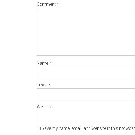
Comment
*
Name
*
Email
*
Website
Save my name, email, and website in this browser 