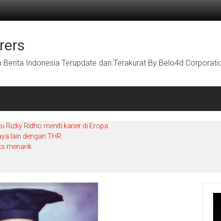
rers
Berita Indonesia Terupdate dan Terakurat By Belo4d Corporati
Rizky Ridho meniti karier di Eropa
aya lain dengan THR
ks menarik