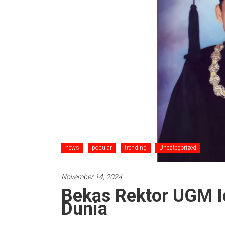
news
popular
trending
Uncategorized
November 14, 2024
Bekas Rektor UGM I
Dunia