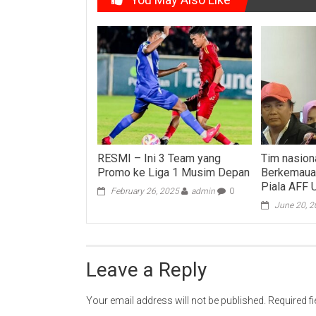
RESMI – Ini 3 Team yang
Tim nasion
Promo ke Liga 1 Musim Depan
Berkemauan
Piala AFF 
February 26, 2025
admin
0
June 20, 
Leave a Reply
Your email address will not be published.
Required f