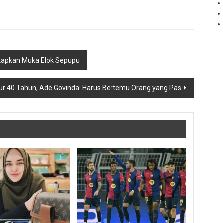
gkapkan Muka Elok Sepupu
r 40 Tahun, Ade Govinda: Harus Bertemu Orang yang Pas