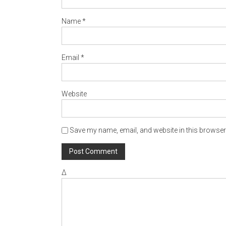
Name
*
Email
*
Website
Save my name, email, and website in this browser 
Δ