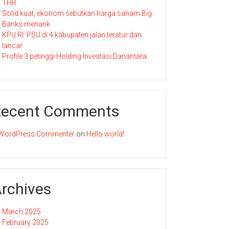
THR
Solid kuat, ekonom sebutkan harga saham Big
Banks menarik
KPU RI: PSU di 4 kabupaten jalan teratur dan
lancar
Profile 3 petinggi Holding Investasi Danantara
Recent Comments
WordPress Commenter
on
Hello world!
rchives
March 2025
February 2025