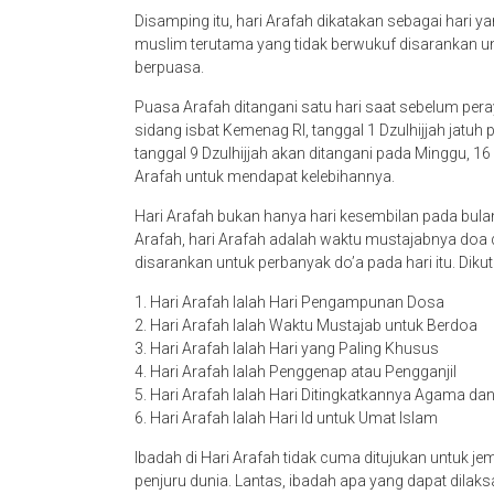
Disamping itu, hari Arafah dikatakan sebagai hari
muslim terutama yang tidak berwukuf disarankan unt
berpuasa.
Puasa Arafah ditangani satu hari saat sebelum peray
sidang isbat Kemenag RI, tanggal 1 Dzulhijjah jatu
tanggal 9 Dzulhijjah akan ditangani pada Minggu, 1
Arafah untuk mendapat kelebihannya.
Hari Arafah bukan hanya hari kesembilan pada bula
Arafah, hari Arafah adalah waktu mustajabnya doa
disarankan untuk perbanyak do’a pada hari itu. Dikut
1. Hari Arafah Ialah Hari Pengampunan Dosa
2. Hari Arafah Ialah Waktu Mustajab untuk Berdoa
3. Hari Arafah Ialah Hari yang Paling Khusus
4. Hari Arafah Ialah Penggenap atau Pengganjil
5. Hari Arafah Ialah Hari Ditingkatkannya Agama da
6. Hari Arafah Ialah Hari Id untuk Umat Islam
Ibadah di Hari Arafah tidak cuma ditujukan untuk je
penjuru dunia. Lantas, ibadah apa yang dapat dilaks