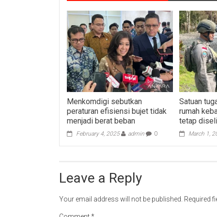
Menkomdigi sebutkan
Satuan tug
peraturan efisiensi bujet tidak
rumah keba
menjadi berat beban
tetap disel
February 4, 2025
admin
0
March 1, 2
Leave a Reply
Your email address will not be published.
Required f
Comment
*