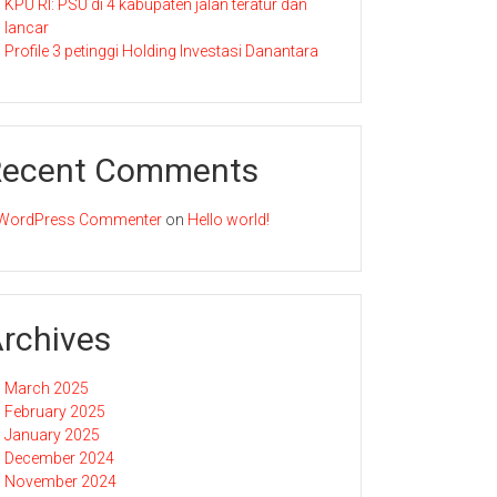
KPU RI: PSU di 4 kabupaten jalan teratur dan
lancar
Profile 3 petinggi Holding Investasi Danantara
Recent Comments
WordPress Commenter
on
Hello world!
rchives
March 2025
February 2025
January 2025
December 2024
November 2024