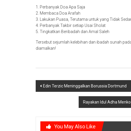
1. Perbanyak Doa Apa Saja
2. Membaca Doa Arafah
3. Lakukan Puasa, Terutama untuk yang Tidak Sedan
4. Perbanyak Takbir setiap Usai Sholat
5. Tingkatkan Beribadah dan Amal Saleh
Tersebut sejumlah kelebihan dan ibadah sunah pada h
diamalkan!
Post
Edin Terzic Meninggalkan Borussia Dortmund
navigation
Rayakan Idul Adha Menko
You May Also Like