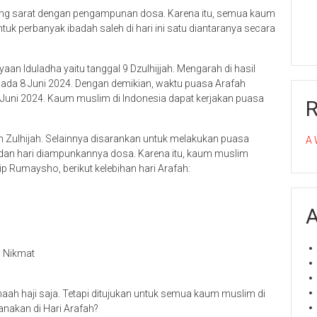
 yang sarat dengan pengampunan dosa. Karena itu, semua kaum
uk perbanyak ibadah saleh di hari ini satu diantaranya secara
aan Iduladha yaitu tanggal 9 Dzulhijjah. Mengarah di hasil
h pada 8 Juni 2024. Dengan demikian, waktu puasa Arafah
6 Juni 2024. Kaum muslim di Indonesia dapat kerjakan puasa
n Zulhijah. Selainnya disarankan untuk melakukan puasa
A 
 dan hari diampunkannya dosa. Karena itu, kaum muslim
ip Rumaysho, berikut kelebihan hari Arafah:
A
n Nikmat
maah haji saja. Tetapi ditujukan untuk semua kaum muslim di
anakan di Hari Arafah?