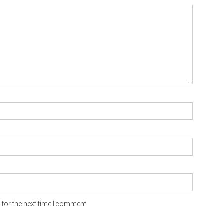
for the next time I comment.