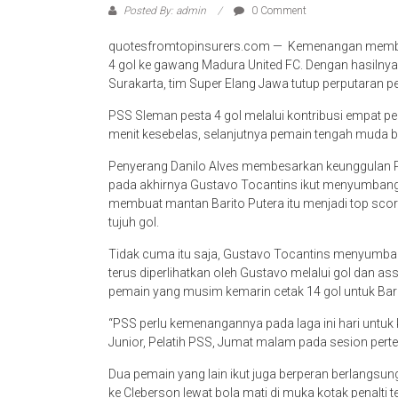
Posted By: admin
0 Comment
quotesfromtopinsurers.com — Kemenangan memberi
4 gol ke gawang Madura United FC. Dengan hasilny
Surakarta, tim Super Elang Jawa tutup perputaran
PSS Sleman pesta 4 gol melalui kontribusi empat pem
menit kesebelas, selanjutnya pemain tengah muda b
Penyerang Danilo Alves membesarkan keunggulan
pada akhirnya Gustavo Tocantins ikut menyumbang 1
membuat mantan Barito Putera itu menjadi top scor
tujuh gol.
Tidak cuma itu saja, Gustavo Tocantins menyumba
terus diperlihatkan oleh Gustavo melalui gol dan a
pemain yang musim kemarin cetak 14 gol untuk Ba
“PSS perlu kemenangannya pada laga ini hari untuk
Junior, Pelatih PSS, Jumat malam pada sesion perte
Dua pemain yang lain ikut juga berperan berlangsun
ke Cleberson lewat bola mati di muka kotak penalt