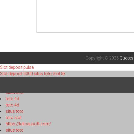
Copyright © 2026
Quotes
Slot deposit pulsa
Slot deposit 5000
situs toto
Slot 5k
toto 4d
toto 4d
situs toto
toto 4d
toto 4d
situs toto
toto slot
https://ketcausoft.com/
situs toto