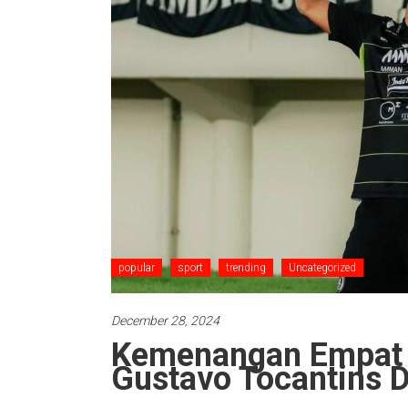
popular
sport
trending
Uncategorized
December 28, 2024
Kemenangan Empat G
Gustavo Tocantins 