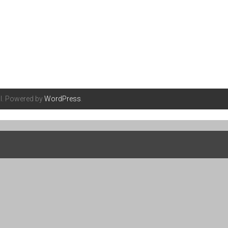
l. Powered by
WordPress
.