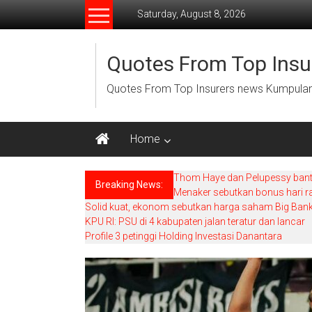
Skip
Saturday, August 8, 2026
to
content
Quotes From Top Insu
Quotes From Top Insurers news Kumpulan 
Home
Thom Haye dan Pelupessy bantu 
Breaking News:
Menaker sebutkan bonus hari r
Solid kuat, ekonom sebutkan harga saham Big Ban
KPU RI: PSU di 4 kabupaten jalan teratur dan lancar
Profile 3 petinggi Holding Investasi Danantara