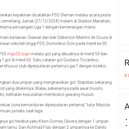
kan keyakinan dicatatkan PSS Sleman melalui acara pesta
a cemerlang, Jumat (27/12/2024) malam di Stadion Manahan,
 pertama persaingan Liga 1 dengan kemenangan manis.
ain berlainan. Diawali dari bek Cleberson Martins de Souza di
inaan sekolah tinggi PSS, Dominikus Dion pada menit ke-35.
 PSS
mgo55 login
melalui gol yang dibuatnya di menit 59 dan
 gol di menit 65. Satu catatan gol Gustavo Tocantins,
er khusus club diperputaran pertama Liga 1 dengan koleksi
A 
ngkan dua umpan yang menghasilkan gol. Stabilitas sekarang
ssist yang dibikinnya. Walau sebenarnya pada awal musim,
rito, kelihatan kesusahan membobol gawang musuh.
A
 keluar zone kemunduran diperputaran pertama,” tutur Mazola
muan jurnalis saat laga.
gnya gol tesebut yaitu Kevin Gomes Oliviera dengan 1 umpan
i team tamu. Dan Achmad Figo dengan 2 umpannya ke Danilo