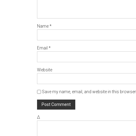
Name
*
Email
*
Website
Save my name, email, and website in this browser 
Δ