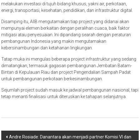
melakukan investasi di tujuh bidang khusus, yakni air, perkotaan,
energi, transportasi, kesehatan, pendidikan, dan infrastruktur digital.
Disamping itu, AIIB mengutamakan tiap project yang didanai akan
mempunyai elemen berkaitan dengan peralihan cuaca, baik faktor
mitigasi atau penyesuaian. Ini dipandang searah dengan peraturan
pembangunan Indonesia yang makin mengutamakan
kebersinambungan dan ketahanan lingkungan.
Tatap muka ini mengulas beberapa project infrastruktur yang sedang
dimatangkan, termasuk gagasan pembangunan Jembatan Batam-
Bintan di Kepulauan Riau dan project Pengendalian Sampah Padat
untuk pembangunan perkotaan berkesinambungan.
Sejumlah project sudah masuk ke jadwal pembangunan nasional, tapi
tetap menanti finalisasi untuk diteruskan ke tahapan selanjutnya.
Post
Andre Rosiade: Danantara akan menjadi partner Komisi VI dan