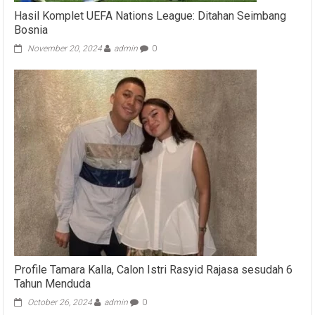
Hasil Komplet UEFA Nations League: Ditahan Seimbang
Bosnia
November 20, 2024
admin
0
Profile Tamara Kalla, Calon Istri Rasyid Rajasa sesudah 6
Tahun Menduda
October 26, 2024
admin
0