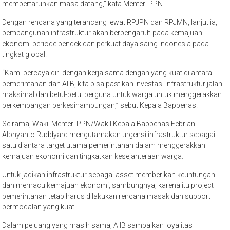
mempertaruhkan masa datang,” kata Menteri PPN.
Dengan rencana yang terancang lewat RPJPN dan RPJMN, lanjut ia,
pembangunan infrastruktur akan berpengaruh pada kemajuan
ekonomi periode pendek dan perkuat daya saing Indonesia pada
tingkat global.
“Kami percaya diri dengan kerja sama dengan yang kuat di antara
pemerintahan dan AIIB, kita bisa pastikan investasi infrastruktur jalan
maksimal dan betul-betul berguna untuk warga untuk menggerakkan
perkembangan berkesinambungan,” sebut Kepala Bappenas.
Seirama, Wakil Menteri PPN/Wakil Kepala Bappenas Febrian
Alphyanto Ruddyard mengutamakan urgensi infrastruktur sebagai
satu diantara target utama pemerintahan dalam menggerakkan
kemajuan ekonomi dan tingkatkan kesejahteraan warga.
Untuk jadikan infrastruktur sebagai asset memberikan keuntungan
dan memacu kemajuan ekonomi, sambungnya, karena itu project
pemerintahan tetap harus dilakukan rencana masak dan support
permodalan yang kuat.
Dalam peluang yang masih sama, AIIB sampaikan loyalitas