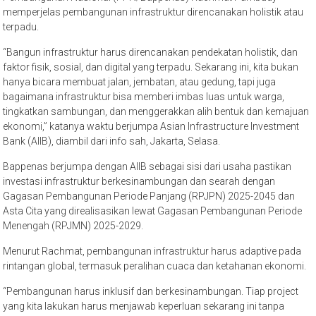
memperjelas pembangunan infrastruktur direncanakan holistik atau
terpadu.
“Bangun infrastruktur harus direncanakan pendekatan holistik, dan
faktor fisik, sosial, dan digital yang terpadu. Sekarang ini, kita bukan
hanya bicara membuat jalan, jembatan, atau gedung, tapi juga
bagaimana infrastruktur bisa memberi imbas luas untuk warga,
tingkatkan sambungan, dan menggerakkan alih bentuk dan kemajuan
ekonomi,” katanya waktu berjumpa Asian Infrastructure Investment
Bank (AIIB), diambil dari info sah, Jakarta, Selasa.
Bappenas berjumpa dengan AIIB sebagai sisi dari usaha pastikan
investasi infrastruktur berkesinambungan dan searah dengan
Gagasan Pembangunan Periode Panjang (RPJPN) 2025-2045 dan
Asta Cita yang direalisasikan lewat Gagasan Pembangunan Periode
Menengah (RPJMN) 2025-2029.
Menurut Rachmat, pembangunan infrastruktur harus adaptive pada
rintangan global, termasuk peralihan cuaca dan ketahanan ekonomi.
“Pembangunan harus inklusif dan berkesinambungan. Tiap project
yang kita lakukan harus menjawab keperluan sekarang ini tanpa