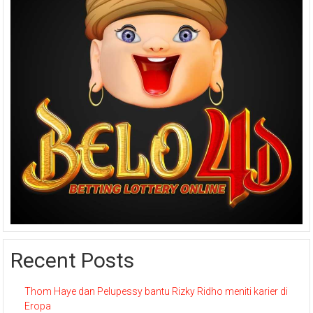
Recent Posts
Thom Haye dan Pelupessy bantu Rizky Ridho meniti karier di
Eropa