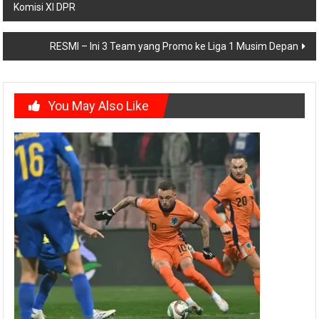
Komisi XI DPR
navigation
RESMI – Ini 3 Team yang Promo ke Liga 1 Musim Depan
You May Also Like