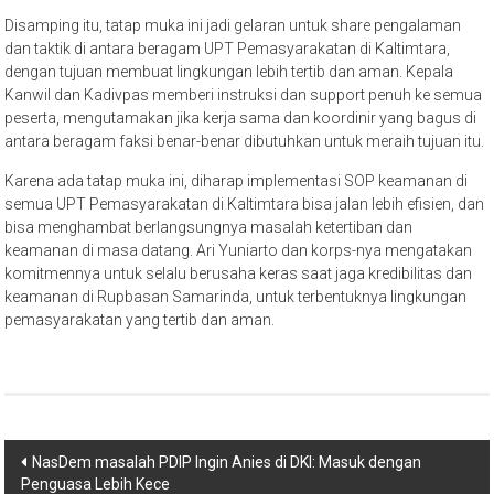
Disamping itu, tatap muka ini jadi gelaran untuk share pengalaman
dan taktik di antara beragam UPT Pemasyarakatan di Kaltimtara,
dengan tujuan membuat lingkungan lebih tertib dan aman. Kepala
Kanwil dan Kadivpas memberi instruksi dan support penuh ke semua
peserta, mengutamakan jika kerja sama dan koordinir yang bagus di
antara beragam faksi benar-benar dibutuhkan untuk meraih tujuan itu.
Karena ada tatap muka ini, diharap implementasi SOP keamanan di
semua UPT Pemasyarakatan di Kaltimtara bisa jalan lebih efisien, dan
bisa menghambat berlangsungnya masalah ketertiban dan
keamanan di masa datang. Ari Yuniarto dan korps-nya mengatakan
komitmennya untuk selalu berusaha keras saat jaga kredibilitas dan
keamanan di Rupbasan Samarinda, untuk terbentuknya lingkungan
pemasyarakatan yang tertib dan aman.
Post
NasDem masalah PDIP Ingin Anies di DKI: Masuk dengan
Penguasa Lebih Kece