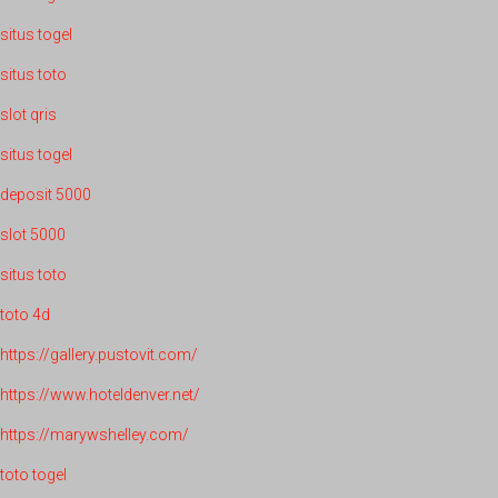
situs togel
situs toto
slot qris
situs togel
deposit 5000
slot 5000
situs toto
toto 4d
https://gallery.pustovit.com/
https://www.hoteldenver.net/
https://marywshelley.com/
toto togel