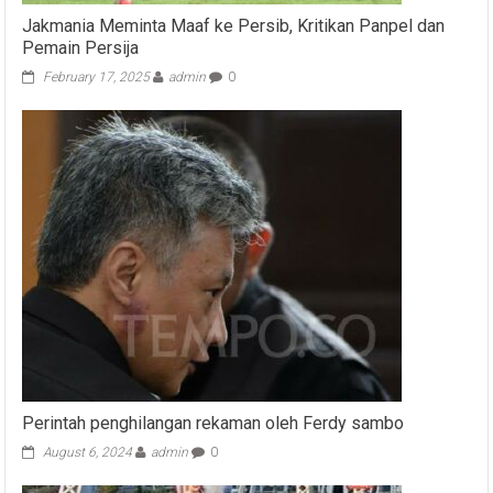
Jakmania Meminta Maaf ke Persib, Kritikan Panpel dan
Pemain Persija
February 17, 2025
admin
0
Perintah penghilangan rekaman oleh Ferdy sambo
August 6, 2024
admin
0