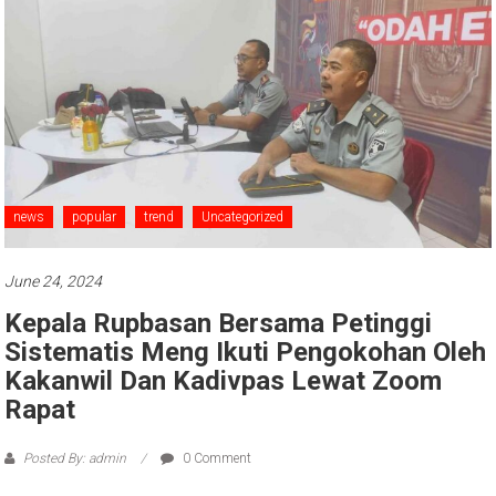
news
popular
trend
Uncategorized
June 24, 2024
Kepala Rupbasan Bersama Petinggi
Sistematis Meng Ikuti Pengokohan Oleh
Kakanwil Dan Kadivpas Lewat Zoom
Rapat
Posted By: admin
0 Comment