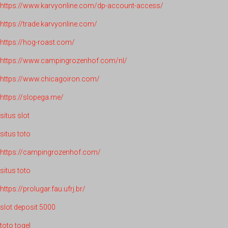
https://www.karvyonline.com/dp-account-access/
https://trade.karvyonline.com/
https://hog-roast.com/
https://www.campingrozenhof.com/nl/
https://www.chicagoiron.com/
https://slopega.me/
situs slot
situs toto
https://campingrozenhof.com/
situs toto
https://prolugar.fau.ufrj.br/
slot deposit 5000
toto togel