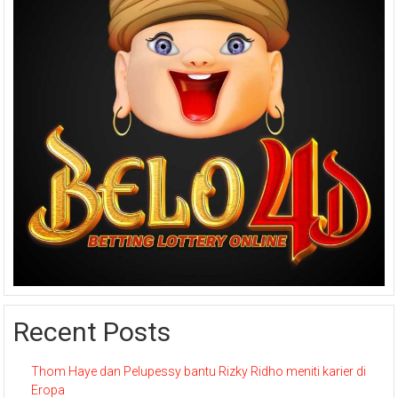
Recent Posts
Thom Haye dan Pelupessy bantu Rizky Ridho meniti karier di
Eropa