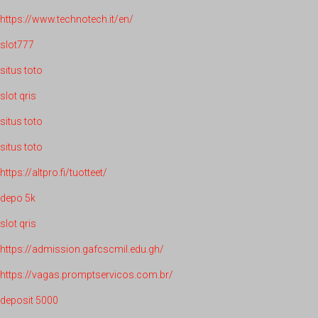
https://www.technotech.it/en/
slot777
situs toto
slot qris
situs toto
situs toto
https://altpro.fi/tuotteet/
depo 5k
slot qris
https://admission.gafcscmil.edu.gh/
https://vagas.promptservicos.com.br/
deposit 5000