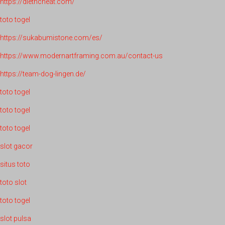
https://dietncheat.com/
toto togel
https://sukabumistone.com/es/
https://www.modernartframing.com.au/contact-us
https://team-dog-lingen.de/
toto togel
toto togel
toto togel
slot gacor
situs toto
toto slot
toto togel
slot pulsa