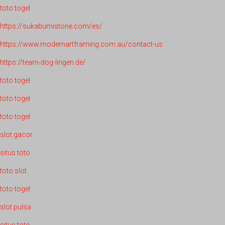
toto togel
https://sukabumistone.com/es/
https://www.modernartframing.com.au/contact-us
https://team-dog-lingen.de/
toto togel
toto togel
toto togel
slot gacor
situs toto
toto slot
toto togel
slot pulsa