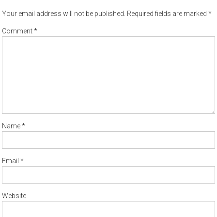
Your email address will not be published.
Required fields are marked
*
Comment
*
Name
*
Email
*
Website