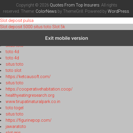
Copyright © 2026
Quotes From Top Insurers
. All rights
reserved. Theme:
ColorNews
by ThemeGrill. Powered by
WordPress
.
Slot deposit pulsa
Slot deposit 5000
situs toto
Slot 5k
toto 4d
Exit mobile version
toto 4d
situs toto
toto 4d
toto 4d
situs toto
toto slot
https://ketcausoft.com/
situs toto
https://cooperativehabitation.coop/
healthyeatingresearch.org
www.tirupatinaturalpark.co.in
toto togel
situs toto
https://figurinepop.com/
jawaratoto
slot qris