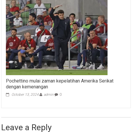
Pochettino mulai zaman kepelatihan Amerika Serikat
dengan kemenangan
October 13, 2024
admin
0
Leave a Reply