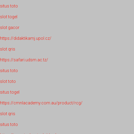
situs toto
slot togel
slot gacor
https://didaktikamj.upol.cz/
slot qris
https://safari.udsm.ac.tz/
situs toto
slot toto
situs togel
https://cmnlacademy.com.au/product/rcg/
slot qris
situs toto