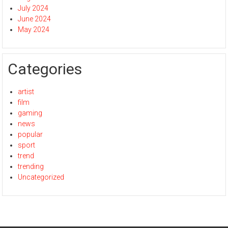
July 2024
June 2024
May 2024
Categories
artist
film
gaming
news
popular
sport
trend
trending
Uncategorized