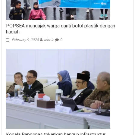
POPSEA mengajak warga ganti botol plastik dengan
hadiah
February 9, 2025
admin
0
Kepala Bappenas tekankan bangun infrastruktur