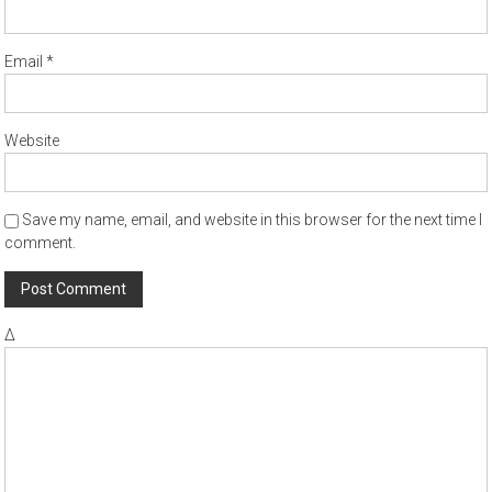
Email
*
Website
Save my name, email, and website in this browser for the next time I
comment.
Δ