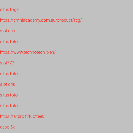
situs togel
https://cmnlacademy.com.au/product/rcg/
slot qris
situs toto
https://www.technotech.it/en/
slot777
situs toto
slot qris
situs toto
situs toto
https://altpro.fi/tuotteet/
depo 5k