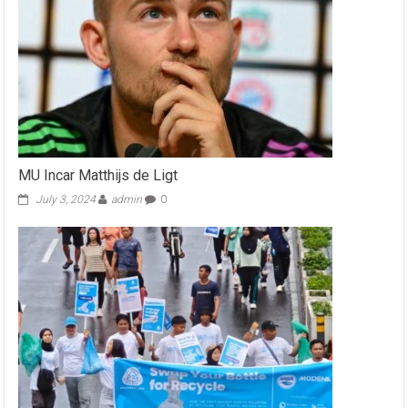
MU Incar Matthijs de Ligt
July 3, 2024
admin
0