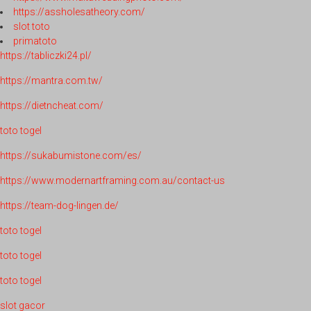
https://assholesatheory.com/
slot toto
primatoto
https://tabliczki24.pl/
https://mantra.com.tw/
https://dietncheat.com/
toto togel
https://sukabumistone.com/es/
https://www.modernartframing.com.au/contact-us
https://team-dog-lingen.de/
toto togel
toto togel
toto togel
slot gacor