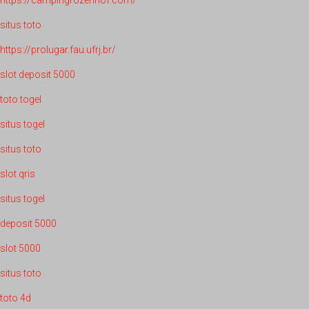
https://campingrozenhof.com/
situs toto
https://prolugar.fau.ufrj.br/
slot deposit 5000
toto togel
situs togel
situs toto
slot qris
situs togel
deposit 5000
slot 5000
situs toto
toto 4d