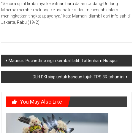
“Secara spirit timbulnya ketentuan baru dalam Undang-Undang
Minerba memberi peluang ke usaha kecil dan menengah dalam
meningkatkan tingkat upayanya,” kata Maman, diambil dari info sah di
Jakarta, Rabu (19/2).
Post
Mauricio Pochettino ingin kembali latih Tottenham Hotspur
navigation
DLH DKI siap untuk bangun tujuh TPS 3R tahun ini
You May Also Like