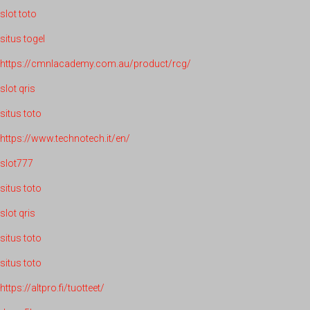
slot toto
situs togel
https://cmnlacademy.com.au/product/rcg/
slot qris
situs toto
https://www.technotech.it/en/
slot777
situs toto
slot qris
situs toto
situs toto
https://altpro.fi/tuotteet/