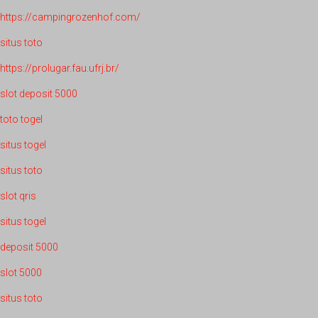
https://campingrozenhof.com/
situs toto
https://prolugar.fau.ufrj.br/
slot deposit 5000
toto togel
situs togel
situs toto
slot qris
situs togel
deposit 5000
slot 5000
situs toto