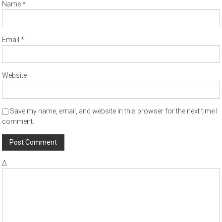
Name
*
Email
*
Website
Save my name, email, and website in this browser for the next time I
comment.
Δ