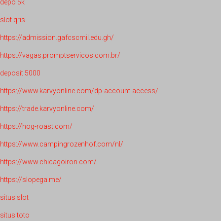
depo 5k
slot qris
https://admission.gafcscmil.edu.gh/
https://vagas.promptservicos.com.br/
deposit 5000
https://www.karvyonline.com/dp-account-access/
https://trade.karvyonline.com/
https://hog-roast.com/
https://www.campingrozenhof.com/nl/
https://www.chicagoiron.com/
https://slopega.me/
situs slot
situs toto