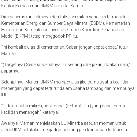
Kantor Kementerian UMKM Jakarta, Kamis.
Dia meneruskan, faksinya dan faksi berkaitan yang lain termasuk
Kementerian Energi dan Sumber Daya Mineral (ESDM), Kementerian
Hukum dan Kementerian Investasi/Tubuh Koordinir Penanaman
Modal (BKPM ) tetap menggodok PP itu.
“Ini kembali diulas di kementerian. Sabar, jangan cepat-cepat,” tutur
Maman.
“(Targetnya) Secepat-cepatnya, ini sedang dikerjakan, doakan saja,”
paparnya.
Selanjutnya, Menteri UMKM memperjelas jika cuma usaha kecil dan
menengah yang dapat terturut dalam usaha tambang dan mempunyai
IUP.
“Tidak (usaha mikro), tidak dapat (terturut). Itu (yang dapat cuma)
kecil dan menengah,” katanya.
Awalnya, Maman menjelaskan UU Minerba sebuah momen untuk
aktor UKM untuk ikut menjadi penunjang perekonomian Indonesia.