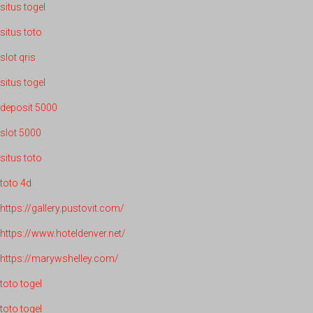
situs togel
situs toto
slot qris
situs togel
deposit 5000
slot 5000
situs toto
toto 4d
https://gallery.pustovit.com/
https://www.hoteldenver.net/
https://marywshelley.com/
toto togel
toto togel