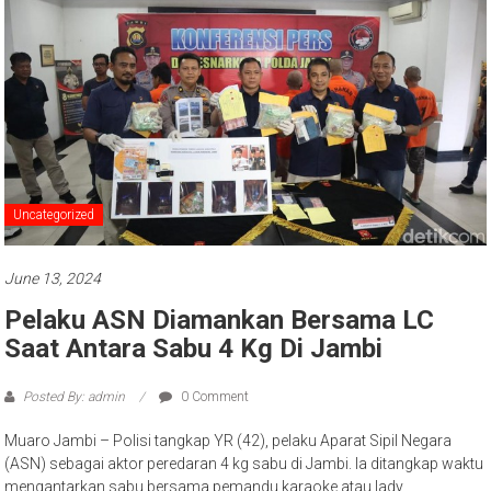
Uncategorized
June 13, 2024
Pelaku ASN Diamankan Bersama LC
Saat Antara Sabu 4 Kg Di Jambi
Posted By: admin
0 Comment
Muaro Jambi – Polisi tangkap YR (42), pelaku Aparat Sipil Negara
(ASN) sebagai aktor peredaran 4 kg sabu di Jambi. Ia ditangkap waktu
mengantarkan sabu bersama pemandu karaoke atau lady