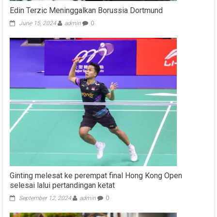
Edin Terzic Meninggalkan Borussia Dortmund
June 15, 2024
admin
0
Ginting melesat ke perempat final Hong Kong Open
selesai lalui pertandingan ketat
September 12, 2024
admin
0