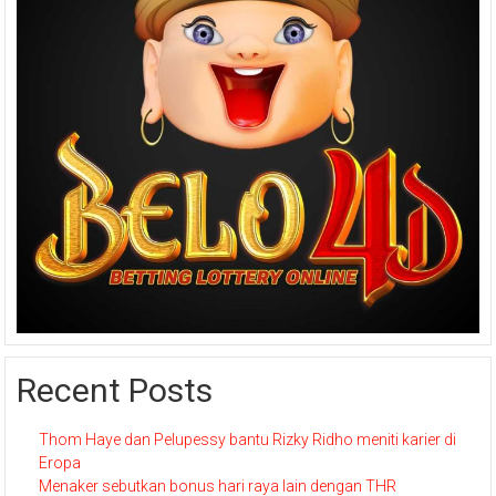
Recent Posts
Thom Haye dan Pelupessy bantu Rizky Ridho meniti karier di
Eropa
Menaker sebutkan bonus hari raya lain dengan THR