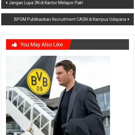
Post
Jangan Lupa 3N di Kantor Melapor Pak!
navigation
BPOM Publikasikan Recruitment CASN di Kampus Udayana
You May Also Like