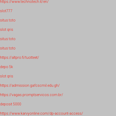
https://www.technotech.it/en/
slot777
situs toto
slot qris
situs toto
situs toto
https://altpro.fi/tuotteet/
depo 5k
slot qris
https://admission.gafcscmil.edu.gh/
https://vagas.promptservicos.com.br/
deposit 5000
https://www.karvyonline.com/dp-account-access/