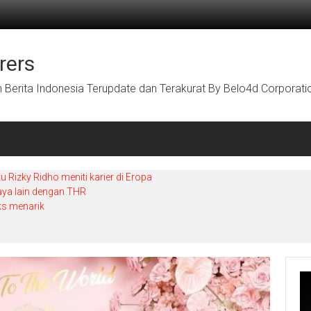
rers
Berita Indonesia Terupdate dan Terakurat By Belo4d Corporati
Rizky Ridho meniti karier di Eropa
aya lain dengan THR
ks menarik