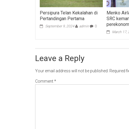
Persipura Telan Kekalahan di
Menko Airl
Pertandingan Pertama
SRC kemamp
perekonom
September 9, 2024
admin
0
March 17,
Leave a Reply
Your email address will not be published.
Required f
Comment
*