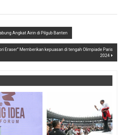
bung Angkat Airin di Pilgub Banten
ori Eraser” Memberikan kepuasan di tengah Olimpiade Paris
2024