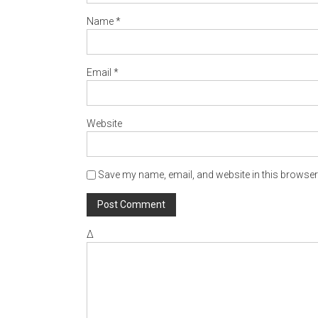
Name
*
Email
*
Website
Save my name, email, and website in this browser 
Δ