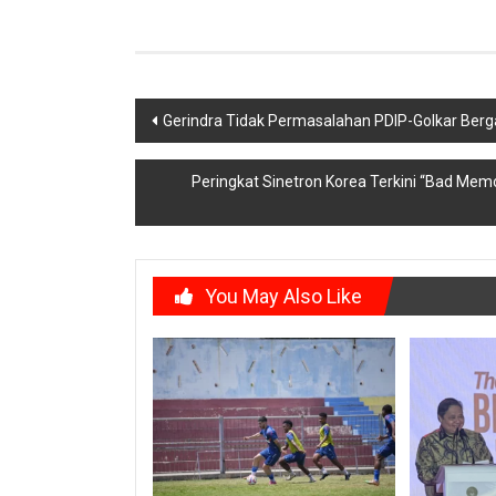
Post
Gerindra Tidak Permasalahan PDIP-Golkar Berga
navigation
Peringkat Sinetron Korea Terkini “Bad Mem
You May Also Like