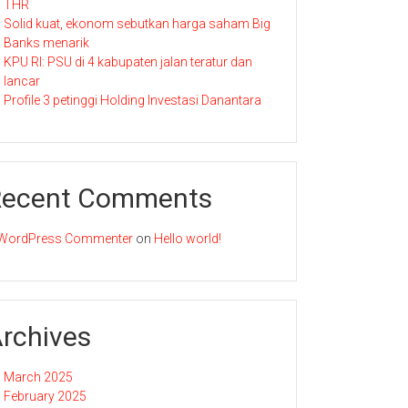
THR
Solid kuat, ekonom sebutkan harga saham Big
Banks menarik
KPU RI: PSU di 4 kabupaten jalan teratur dan
lancar
Profile 3 petinggi Holding Investasi Danantara
Recent Comments
WordPress Commenter
on
Hello world!
rchives
March 2025
February 2025