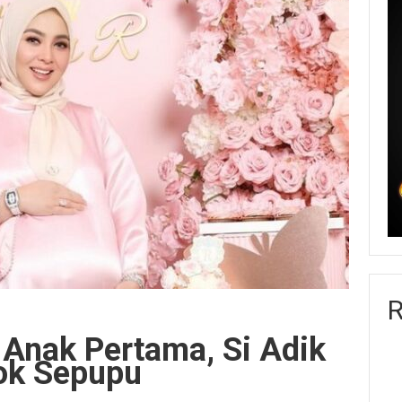
R
 Anak Pertama, Si Adik
ok Sepupu