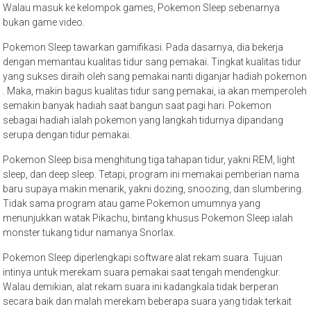
Walau masuk ke kelompok games, Pokemon Sleep sebenarnya
bukan game video.
Pokemon Sleep tawarkan gamifikasi. Pada dasarnya, dia bekerja
dengan memantau kualitas tidur sang pemakai. Tingkat kualitas tidur
yang sukses diraih oleh sang pemakai nanti diganjar hadiah pokemon
. Maka, makin bagus kualitas tidur sang pemakai, ia akan memperoleh
semakin banyak hadiah saat bangun saat pagi hari. Pokemon
sebagai hadiah ialah pokemon yang langkah tidurnya dipandang
serupa dengan tidur pemakai.
Pokemon Sleep bisa menghitung tiga tahapan tidur, yakni REM, light
sleep, dan deep sleep. Tetapi, program ini memakai pemberian nama
baru supaya makin menarik, yakni dozing, snoozing, dan slumbering.
Tidak sama program atau game Pokemon umumnya yang
menunjukkan watak Pikachu, bintang khusus Pokemon Sleep ialah
monster tukang tidur namanya Snorlax.
Pokemon Sleep diperlengkapi software alat rekam suara. Tujuan
intinya untuk merekam suara pemakai saat tengah mendengkur.
Walau demikian, alat rekam suara ini kadangkala tidak berperan
secara baik dan malah merekam beberapa suara yang tidak terkait