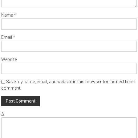
Name
*
Email
*
Website
Save my name, email, and website in this browser for the next time I
comment.
Δ