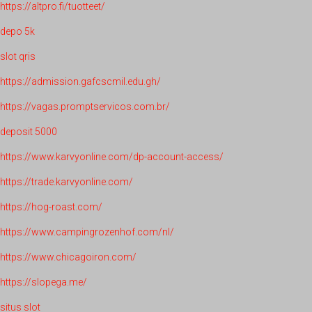
https://altpro.fi/tuotteet/
depo 5k
slot qris
https://admission.gafcscmil.edu.gh/
https://vagas.promptservicos.com.br/
deposit 5000
https://www.karvyonline.com/dp-account-access/
https://trade.karvyonline.com/
https://hog-roast.com/
https://www.campingrozenhof.com/nl/
https://www.chicagoiron.com/
https://slopega.me/
situs slot