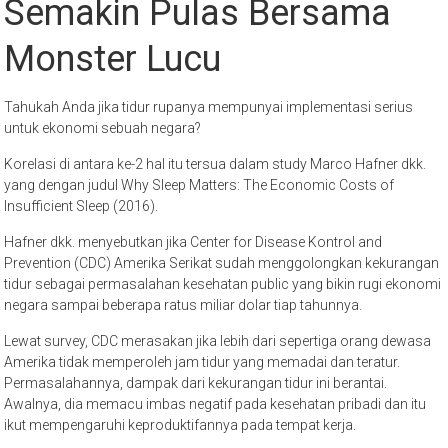
Semakin Pulas Bersama
Monster Lucu
Tahukah Anda jika tidur rupanya mempunyai implementasi serius
untuk ekonomi sebuah negara?
Korelasi di antara ke-2 hal itu tersua dalam study Marco Hafner dkk.
yang dengan judul Why Sleep Matters: The Economic Costs of
Insufficient Sleep (2016).
Hafner dkk. menyebutkan jika Center for Disease Kontrol and
Prevention (CDC) Amerika Serikat sudah menggolongkan kekurangan
tidur sebagai permasalahan kesehatan public yang bikin rugi ekonomi
negara sampai beberapa ratus miliar dolar tiap tahunnya.
Lewat survey, CDC merasakan jika lebih dari sepertiga orang dewasa
Amerika tidak memperoleh jam tidur yang memadai dan teratur.
Permasalahannya, dampak dari kekurangan tidur ini berantai.
Awalnya, dia memacu imbas negatif pada kesehatan pribadi dan itu
ikut mempengaruhi keproduktifannya pada tempat kerja.