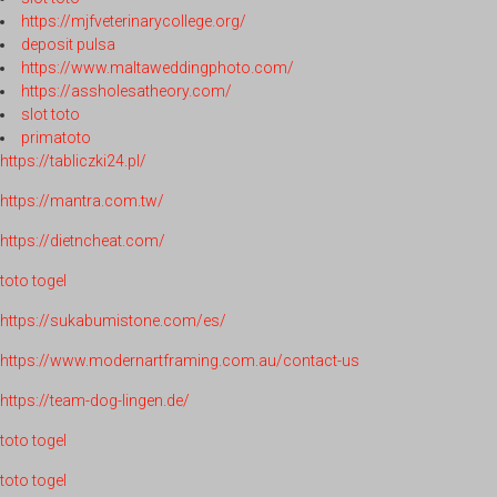
https://mjfveterinarycollege.org/
deposit pulsa
https://www.maltaweddingphoto.com/
https://assholesatheory.com/
slot toto
primatoto
https://tabliczki24.pl/
https://mantra.com.tw/
https://dietncheat.com/
toto togel
https://sukabumistone.com/es/
https://www.modernartframing.com.au/contact-us
https://team-dog-lingen.de/
toto togel
toto togel