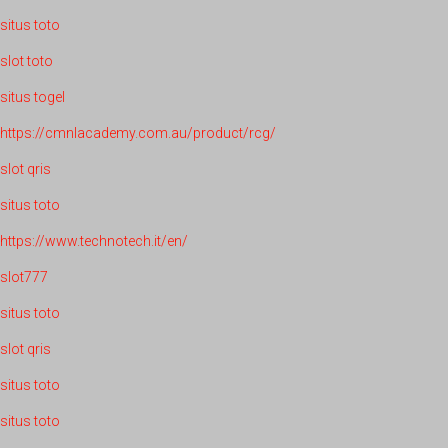
situs toto
slot toto
situs togel
https://cmnlacademy.com.au/product/rcg/
slot qris
situs toto
https://www.technotech.it/en/
slot777
situs toto
slot qris
situs toto
situs toto