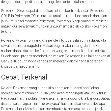
dengan tidur, seperti suara barang electronic di dalam kamar.
Pokemon Sleep dapat disebutkan adalah kontradiksi dari Pokemon
GO!. Bila Pokemon GO! minta kita untuk pergi ke luar rumah dan jalan
jauh untuk cari monster Pokemon, Pokemon Sleep malah minta kita
untuk tidur senyenyak mungkin untuk memperoleh koleksi Pokemon
terkini.
Pokemon-Pokemon yang kita peroleh itu juga selanjutnya dapat kita
rawat seperti Tamagotchi. Makan pagi, makan siang, dan makan
malam dapat kita beri ke Pokemon yang telah masuk ke koleksi kita.
Sudah pasti, proses memberikan makan Pokemon itu dilaksanakan di
luar waktu tidur hingga kehadiran mereka tidak menegasi peranan
khusus dari program ini.
Cepat Terkenal
Koleksi Pokemon yang sudah kita dapatkan itu nanti pasti akan
menjadi seperti rekan tidur. Dia yang akan mengingati kita untuk tidur.
Pada pagi hari, ia pulalah yang akan menyongsong kita bangun. Dapat
disebutkan, program ini “merekayasa” hati pemakai lewat beberapa
Pokemon lucu. Mereka akan membuat kita merasa bersalah jika kita