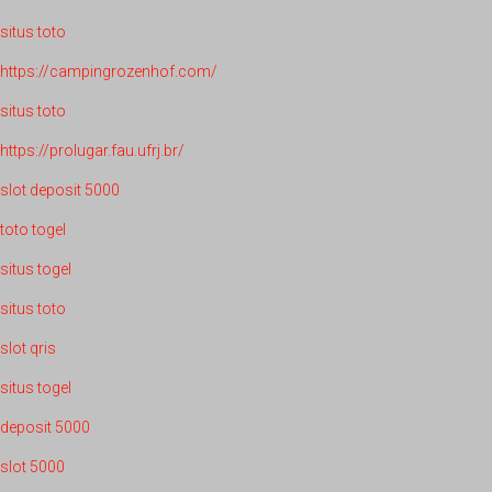
situs toto
https://campingrozenhof.com/
situs toto
https://prolugar.fau.ufrj.br/
slot deposit 5000
toto togel
situs togel
situs toto
slot qris
situs togel
deposit 5000
slot 5000