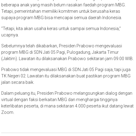
beberapa anak yang masih belum rasakan faedah program MBG.
Tetapi, pemerintahan memiliki komitmen untuk berusaha keras
supaya program MBG bisa mencapai semua daerah Indonesia.
“Tetapi, kita akan usaha keras untuk sampai semua Indonesia,”
ucapnya.
Sebelumnya telah dikabarkan, Presiden Prabowo mengevaluasi
program MBG di SDN Jati 05 Pagi, Pulogadung, Jakarta Timur
(Jaktim). Lawatan itu dilaksanakan Prabowo sekitaran jam 09.00 WIB.
Prabowo tidak mengevaluasi MBG di SDN Jati 05 Pagi saja, tapi juga
TK Negeri 02. Lawatan itu dilaksanakan buat pastikan program MBG
jalan secara baik.
Dalam peluang itu, Presiden Prabowo melangsungkan dialog dengan
virtual dengan faksi berkaitan MBG dan menghargai tingginya
keterlibatan peserta, di mana sekitaran 4.000 peserta ikut datang lewat
Zoom.