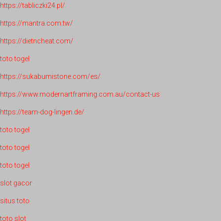
https://tabliczki24.pl/
https://mantra.com.tw/
https://dietncheat.com/
toto togel
https://sukabumistone.com/es/
https://www.modernartframing.com.au/contact-us
https://team-dog-lingen.de/
toto togel
toto togel
toto togel
slot gacor
situs toto
toto slot