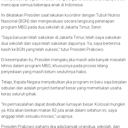
mencapai semua beberapa anak di Indonesia.
Ini dikatakan Presiden saat lakukan koordinir dengan Tubuh Nutrisi
Nasional (BGN) dan mengevaluasi secara langsung penerapan
program MBG pada dua sekolah di Jakarta Timur, Senin.
“Saya barusan telah saksikan di Jakarta Timur, telah saya saksikan
dua sekolah dan saya telah saksikan dapurnya. Ya, saya berterima
kasih ke BGN yang telah sukses,” tutur Presiden Prabowo.
Di kesempatan itu, Presiden mengaku jika masih ada banyak masalah
tehnis dalam program MBG, khususnya pada proses lelang
penyediaan yang masih belum seutuhnya habis.
Tetapi, Kepala Negara menyebutkan jika program ini baru saja berjalan
sebulan dan adalah project bertaraf besar yang memerlukan usaha
keras seluruh pihak.
“Ini permasalahan dapat disebutkan lumayan besar. Kolosal mungkin
ya. Kita akan berikan makan 82 juta anak dalam setahun ini, saya
anggap telah sesuatu inovasi,” ucapnya.
Presiden Prabowo pahami jika ada banyak orangtua, sekolah, dan