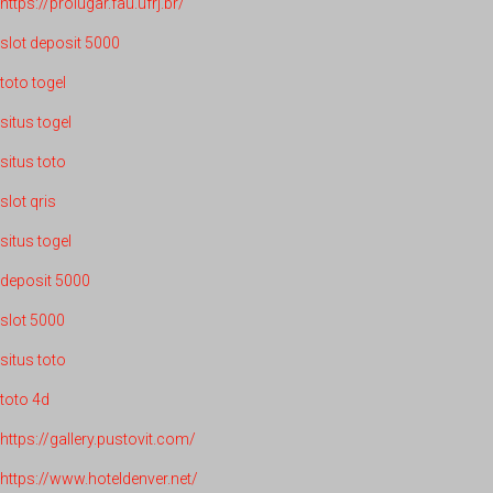
https://prolugar.fau.ufrj.br/
slot deposit 5000
toto togel
situs togel
situs toto
slot qris
situs togel
deposit 5000
slot 5000
situs toto
toto 4d
https://gallery.pustovit.com/
https://www.hoteldenver.net/