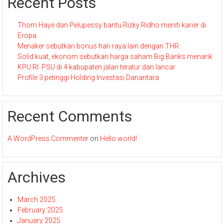
Recent Posts
Thom Haye dan Pelupessy bantu Rizky Ridho meniti karier di
Eropa
Menaker sebutkan bonus hari raya lain dengan THR
Solid kuat, ekonom sebutkan harga saham Big Banks menarik
KPU RI: PSU di 4 kabupaten jalan teratur dan lancar
Profile 3 petinggi Holding Investasi Danantara
Recent Comments
A WordPress Commenter
on
Hello world!
Archives
March 2025
February 2025
January 2025