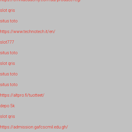
slot qris
situs toto
https://www.technotech.it/en/
slot777
situs toto
slot qris
situs toto
situs toto
https://altpro.fi/tuotteet/
depo 5k
slot qris
https://admission.gafcscmil.edu.gh/