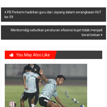
Post
PB Perkemi hadirkan guru dari Jepang dalam serangkaian HUT
ke-59
navigation
Menkomdigi sebutkan peraturan efisiensi bujet tidak menjadi
berat beban
You May Also Like