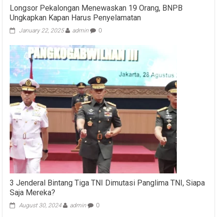
Longsor Pekalongan Menewaskan 19 Orang, BNPB
Ungkapkan Kapan Harus Penyelamatan
January 22, 2025
admin
0
3 Jenderal Bintang Tiga TNI Dimutasi Panglima TNI, Siapa
Saja Mereka?
August 30, 2024
admin
0