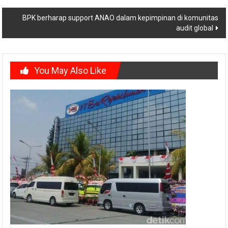
navigation
BPK berharap support ANAO dalam kepimpinan di komunitas
audit global
You May Also Like