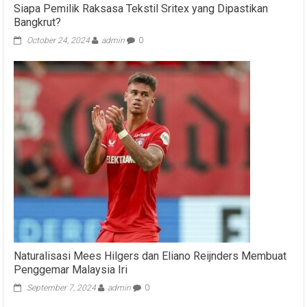
Siapa Pemilik Raksasa Tekstil Sritex yang Dipastikan
Bangkrut?
October 24, 2024
admin
0
Naturalisasi Mees Hilgers dan Eliano Reijnders Membuat
Penggemar Malaysia Iri
September 7, 2024
admin
0