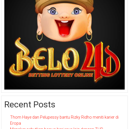
Recent Posts
Thom Haye dan Pelupessy bantu Rizky Ridho meniti karier di
Eropa