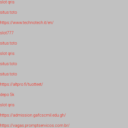
slot qris
situs toto
https://www.technotech.it/en/
slot777
situs toto
slot qris
situs toto
situs toto
https://altpro.fi/tuotteet/
depo 5k
slot qris
https://admission.gafcscmil.edu.gh/
https://vagas.promptservicos.com.br/