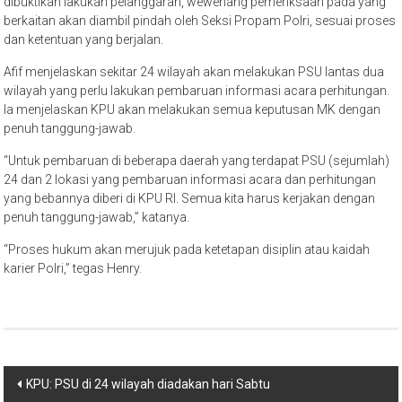
dibuktikan lakukan pelanggaran, wewenang pemeriksaan pada yang
berkaitan akan diambil pindah oleh Seksi Propam Polri, sesuai proses
dan ketentuan yang berjalan.
Afif menjelaskan sekitar 24 wilayah akan melakukan PSU lantas dua
wilayah yang perlu lakukan pembaruan informasi acara perhitungan.
Ia menjelaskan KPU akan melakukan semua keputusan MK dengan
penuh tanggung-jawab.
“Untuk pembaruan di beberapa daerah yang terdapat PSU (sejumlah)
24 dan 2 lokasi yang pembaruan informasi acara dan perhitungan
yang bebannya diberi di KPU RI. Semua kita harus kerjakan dengan
penuh tanggung-jawab,” katanya.
“Proses hukum akan merujuk pada ketetapan disiplin atau kaidah
karier Polri,” tegas Henry.
Post
KPU: PSU di 24 wilayah diadakan hari Sabtu