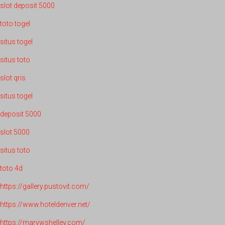
slot deposit 5000
toto togel
situs togel
situs toto
slot qris
situs togel
deposit 5000
slot 5000
situs toto
toto 4d
https://gallery.pustovit.com/
https://www.hoteldenver.net/
https://marywshelley.com/