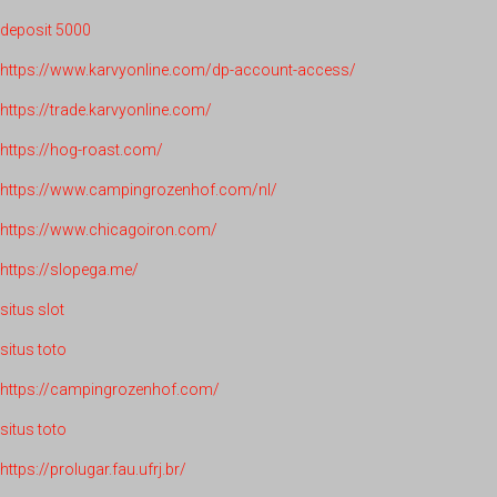
deposit 5000
https://www.karvyonline.com/dp-account-access/
https://trade.karvyonline.com/
https://hog-roast.com/
https://www.campingrozenhof.com/nl/
https://www.chicagoiron.com/
https://slopega.me/
situs slot
situs toto
https://campingrozenhof.com/
situs toto
https://prolugar.fau.ufrj.br/