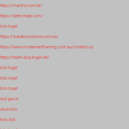
https://mantra.com.tw/
https://dietncheat.com/
toto togel
https://sukabumistone.com/es/
https://www.modernartframing.com.au/contact-us
https://team-dog-lingen.de/
toto togel
toto togel
toto togel
slot gacor
situs toto
toto slot