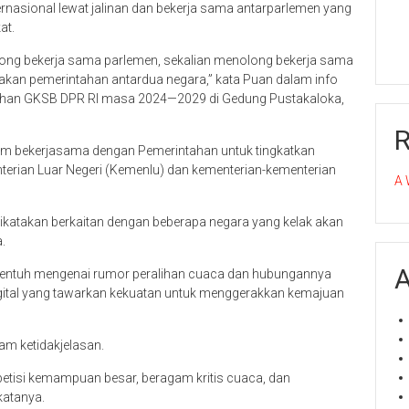
ternasional lewat jalinan dan bekerja sama antarparlemen yang
at.
long bekerja sama parlemen, sekalian menolong bekerja sama
jakan pemerintahan antardua negara,” kata Puan dalam info
sahan GKSB DPR RI masa 2024—2029 di Gedung Pustakaloka,
am bekerjasama dengan Pemerintahan untuk tingkatkan
nterian Luar Negeri (Kemenlu) dan kementerian-kementerian
A 
ikatakan berkaitan dengan beberapa negara yang kelak akan
.
A
nyentuh mengenai rumor peralihan cuaca dan hubungannya
igital yang tawarkan kekuatan untuk menggerakkan kemajuan
am ketidakjelasan.
petisi kemampuan besar, beragam kritis cuaca, dan
katanya.