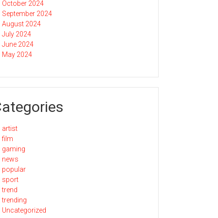
October 2024
September 2024
August 2024
July 2024
June 2024
May 2024
ategories
artist
film
gaming
news
popular
sport
trend
trending
Uncategorized