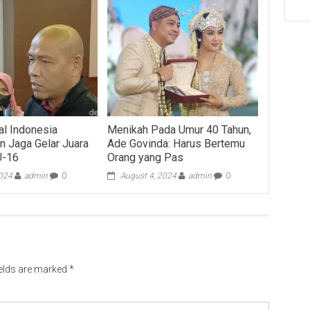
al Indonesia
Menikah Pada Umur 40 Tahun,
 Jaga Gelar Juara
Ade Govinda: Harus Bertemu
U-16
Orang yang Pas
2024
admin
0
August 4, 2024
admin
0
ields are marked
*