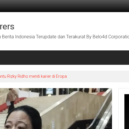
rers
Berita Indonesia Terupdate dan Terakurat By Belo4d Corporati
u Rizky Ridho meniti karier di Eropa