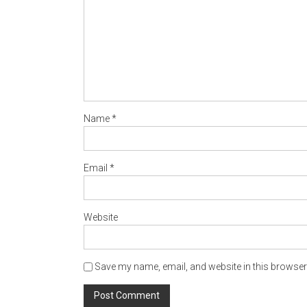
Name
*
Email
*
Website
Save my name, email, and website in this browser 