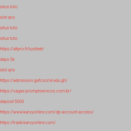
situs toto
slot qris
situs toto
situs toto
https://altpro.fi/tuotteet/
depo 5k
slot qris
https://admission.gafcscmil.edu.gh/
https://vagas.promptservicos.com.br/
deposit 5000
https://www.karvyonline.com/dp-account-access/
https://trade.karvyonline.com/