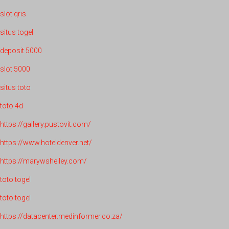
slot qris
situs togel
deposit 5000
slot 5000
situs toto
toto 4d
https://gallery.pustovit.com/
https://www.hoteldenver.net/
https://marywshelley.com/
toto togel
toto togel
https://datacenter.medinformer.co.za/