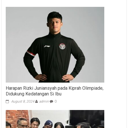
Harapan Rizki Juniansyah pada Kiprah Olimpiade,
Didukung Kedatangan Si Ibu
August 8, 2024
admin
0