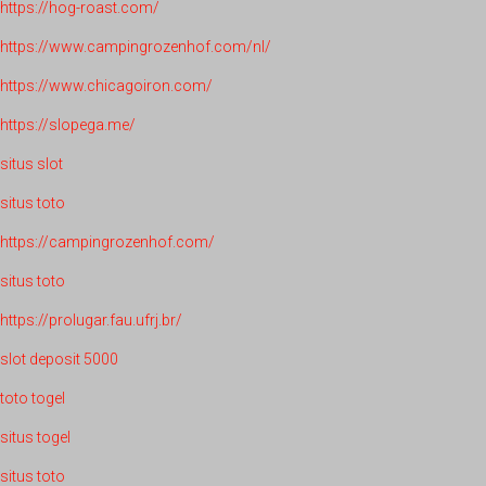
https://hog-roast.com/
https://www.campingrozenhof.com/nl/
https://www.chicagoiron.com/
https://slopega.me/
situs slot
situs toto
https://campingrozenhof.com/
situs toto
https://prolugar.fau.ufrj.br/
slot deposit 5000
toto togel
situs togel
situs toto