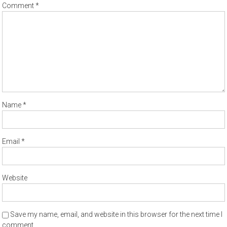
Comment
*
Name
*
Email
*
Website
Save my name, email, and website in this browser for the next time I
comment.