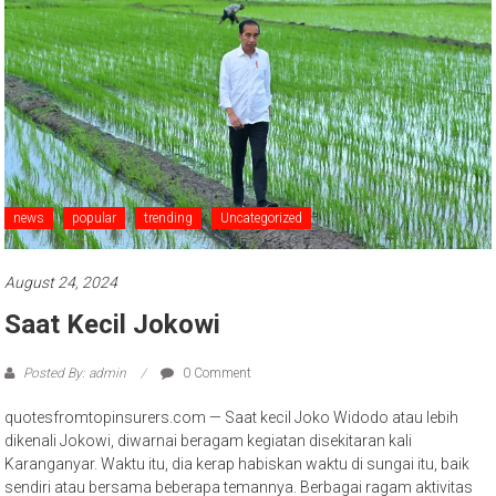
news
popular
trending
Uncategorized
August 24, 2024
Saat Kecil Jokowi
Posted By: admin
0 Comment
quotesfromtopinsurers.com — Saat kecil Joko Widodo atau lebih
dikenali Jokowi, diwarnai beragam kegiatan disekitaran kali
Karanganyar. Waktu itu, dia kerap habiskan waktu di sungai itu, baik
sendiri atau bersama beberapa temannya. Berbagai ragam aktivitas