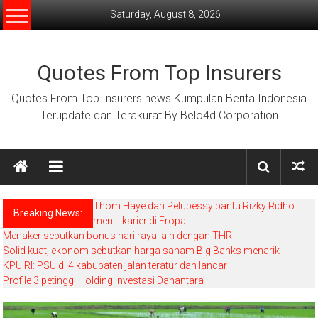
Skip
Saturday, August 8, 2026
to
content
Quotes From Top Insurers
Quotes From Top Insurers news Kumpulan Berita Indonesia
Terupdate dan Terakurat By Belo4d Corporation
Thom Haye dan Pelupessy bantu Rizky Ridho
Breaking News:
meniti karier di Eropa
Menaker sebutkan bonus hari raya lain dengan THR
Solid kuat, ekonom sebutkan harga saham Big Banks menarik
KPU RI: PSU di 4 kabupaten jalan teratur dan lancar
Profile 3 petinggi Holding Investasi Danantara