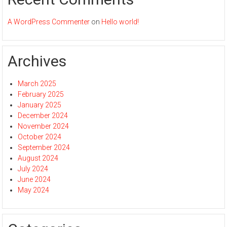
A WordPress Commenter
on
Hello world!
Archives
March 2025
February 2025
January 2025
December 2024
November 2024
October 2024
September 2024
August 2024
July 2024
June 2024
May 2024