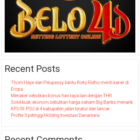
Recent Posts
Thom Haye dan Pelupessy bantu Rizky Ridho meniti karier di
Eropa
Menaker sebutkan bonus hari raya lain dengan THR
Solid kuat, ekonom sebutkan harga saham Big Banks menarik
KPU RI: PSU di 4 kabupaten jalan teratur dan lancar
Profile 3 petinggi Holding Investasi Danantara
Recent Comments