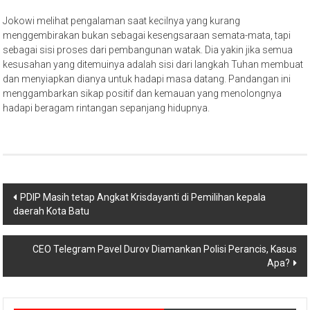
Jokowi melihat pengalaman saat kecilnya yang kurang
menggembirakan bukan sebagai kesengsaraan semata-mata, tapi
sebagai sisi proses dari pembangunan watak. Dia yakin jika semua
kesusahan yang ditemuinya adalah sisi dari langkah Tuhan membuat
dan menyiapkan dianya untuk hadapi masa datang. Pandangan ini
menggambarkan sikap positif dan kemauan yang menolongnya
hadapi beragam rintangan sepanjang hidupnya.
Post
PDIP Masih tetap Angkat Krisdayanti di Pemilihan kepala
daerah Kota Batu
navigation
CEO Telegram Pavel Durov Diamankan Polisi Perancis, Kasus
Apa?