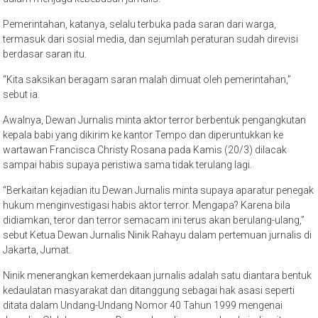
Pemerintahan, katanya, selalu terbuka pada saran dari warga,
termasuk dari sosial media, dan sejumlah peraturan sudah direvisi
berdasar saran itu.
“Kita saksikan beragam saran malah dimuat oleh pemerintahan,”
sebut ia.
Awalnya, Dewan Jurnalis minta aktor terror berbentuk pengangkutan
kepala babi yang dikirim ke kantor Tempo dan diperuntukkan ke
wartawan Francisca Christy Rosana pada Kamis (20/3) dilacak
sampai habis supaya peristiwa sama tidak terulang lagi.
“Berkaitan kejadian itu Dewan Jurnalis minta supaya aparatur penegak
hukum menginvestigasi habis aktor terror. Mengapa? Karena bila
didiamkan, teror dan terror semacam ini terus akan berulang-ulang,”
sebut Ketua Dewan Jurnalis Ninik Rahayu dalam pertemuan jurnalis di
Jakarta, Jumat.
Ninik menerangkan kemerdekaan jurnalis adalah satu diantara bentuk
kedaulatan masyarakat dan ditanggung sebagai hak asasi seperti
ditata dalam Undang-Undang Nomor 40 Tahun 1999 mengenai