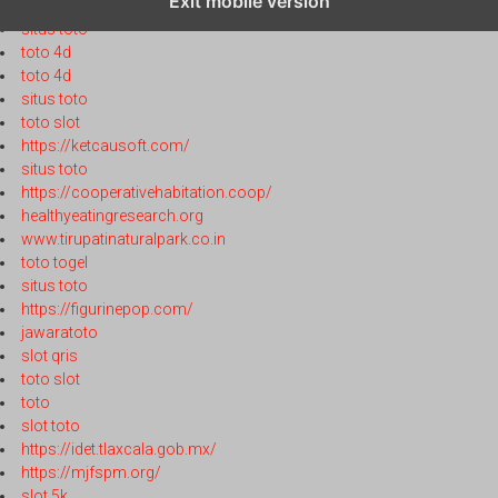
Exit mobile version
toto 4d
situs toto
toto 4d
toto 4d
situs toto
toto slot
https://ketcausoft.com/
situs toto
https://cooperativehabitation.coop/
healthyeatingresearch.org
www.tirupatinaturalpark.co.in
toto togel
situs toto
https://figurinepop.com/
jawaratoto
slot qris
toto slot
toto
slot toto
https://idet.tlaxcala.gob.mx/
https://mjfspm.org/
slot 5k