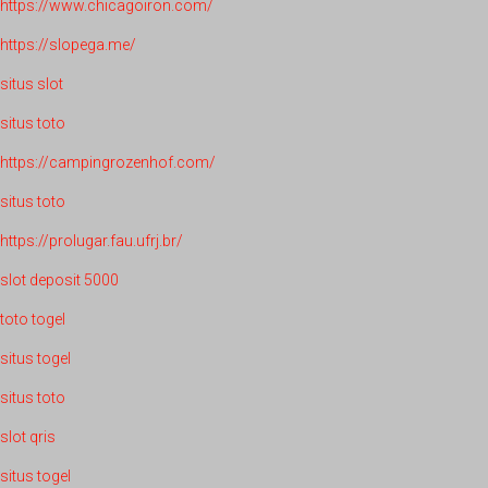
https://www.chicagoiron.com/
https://slopega.me/
situs slot
situs toto
https://campingrozenhof.com/
situs toto
https://prolugar.fau.ufrj.br/
slot deposit 5000
toto togel
situs togel
situs toto
slot qris
situs togel