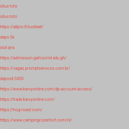
situs toto
situs toto
https://altpro.fi/tuotteet/
depo 5k
slot qris
https://admission.gafcscmil.edu.gh/
https://vagas.promptservicos.com.br/
deposit 5000
https://www.karvyonline.com/dp-account-access/
https://trade.karvyonline.com/
https://hog-roast.com/
https://www.campingrozenhof.com/nl/