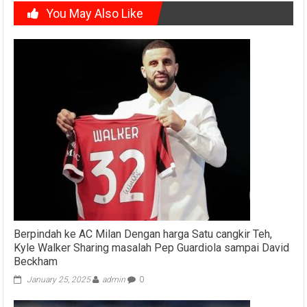
You May Also Like
Berpindah ke AC Milan Dengan harga Satu cangkir Teh,
Kyle Walker Sharing masalah Pep Guardiola sampai David
Beckham
January 25, 2025
admin
0