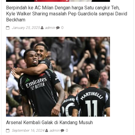
Berpindah ke AC Milan Dengan harga Satu cangkir Teh,
Kyle Walker Sharing masalah Pep Guardiola sampai David
Beckham
January 25, 2025
admin
0
Arsenal Kembali Galak di Kandang Musuh
September 16, 2024
admin
0