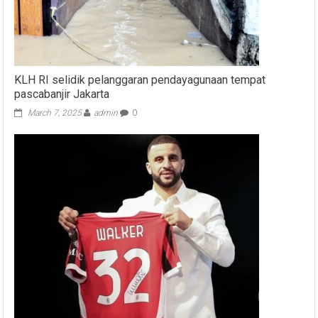
KLH RI selidik pelanggaran pendayagunaan tempat
pascabanjir Jakarta
March 7, 2025
admin
0