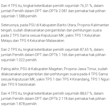
Dari 4 TPS itu, tingkat keterlibatan pemilih sejumlah 76,31 %, dalam
jumlah Pemilih dalam DPT dan DPTb 2.081 dan pemakai hak pilihan
sejumlah 1.588 pemilih.
Seterusnya, pada PSU di Kabupaten Barito Utara, Propinsi Kalimantan
tengah, sudah dilaksanakan pengambilan dan perhitungan suara
pada 2 TPS Sama sesuai Keputusan MK, yakni TPS 1 Kelurahan
Melayu dan TPS 4 Kelurahan Malawaken.
Dari 2 TPS itu, tingkat keterlibatan pemilih sejumlah 87,65 %, dalam
jumlah Pemilih dalam DPT dan DPTb 1.166 dan pemakai hak pilihan
sejumlah 1.022 pemilih.
Paling akhir, PSU di Kabupaten Magetan, Propinsi Jawa Timur, sudah
dilaksanakan pengambilan dan perhitungan suara pada 4 TPS Sama
sesuai Keputusan MK, yakni TPS 1 dan TPS 4 Kinandang, TPS 1 Nguri
dan TPS 9 Selotinatah.
Dari 4 TPS itu, tingkat keterlibatan pemilih sejumlah 88,67 %, dalam
jumlah Pemilih dalam DPT dan DPTb 2.118 dan pemakai hak pilihan
sejumlah 1.878 pemilih.