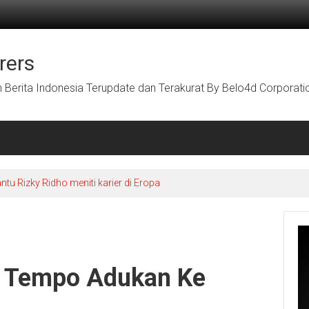
rers
Berita Indonesia Terupdate dan Terakurat By Belo4d Corporati
u Rizky Ridho meniti karier di Eropa
 Tempo Adukan Ke