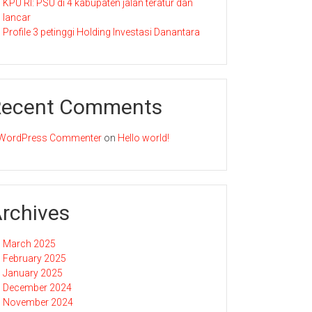
KPU RI: PSU di 4 kabupaten jalan teratur dan
lancar
Profile 3 petinggi Holding Investasi Danantara
Recent Comments
WordPress Commenter
on
Hello world!
rchives
March 2025
February 2025
January 2025
December 2024
November 2024