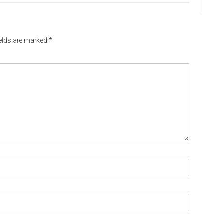
ields are marked
*