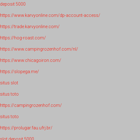
deposit 5000
https://www.karvyonline.com/dp-account-access/
https://trade.karvyonline.com/
https://hog-roast.com/
https://www.campingrozenhof.com/nl/
https://www.chicagoiron.com/
https://slopega.me/
situs slot
situs toto
https://campingrozenhof.com/
situs toto
https://prolugar.fau.ufrj.br/
slot deposit 5000