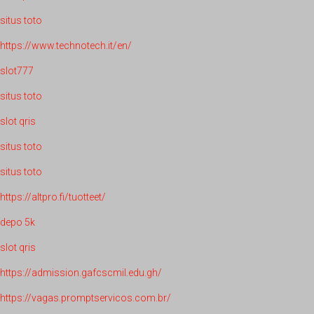
situs toto
https://www.technotech.it/en/
slot777
situs toto
slot qris
situs toto
situs toto
https://altpro.fi/tuotteet/
depo 5k
slot qris
https://admission.gafcscmil.edu.gh/
https://vagas.promptservicos.com.br/