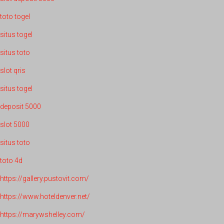
toto togel
situs togel
situs toto
slot qris
situs togel
deposit 5000
slot 5000
situs toto
toto 4d
https://gallery.pustovit.com/
https://www.hoteldenver.net/
https://marywshelley.com/