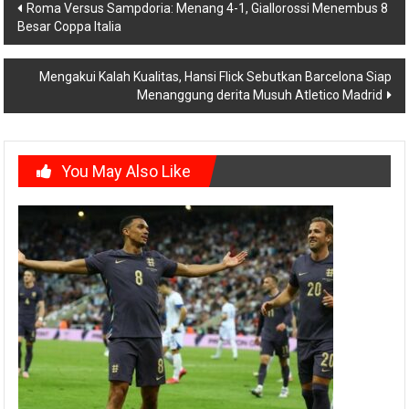
Post
Roma Versus Sampdoria: Menang 4-1, Giallorossi Menembus 8
Besar Coppa Italia
navigation
Mengakui Kalah Kualitas, Hansi Flick Sebutkan Barcelona Siap
Menanggung derita Musuh Atletico Madrid
You May Also Like