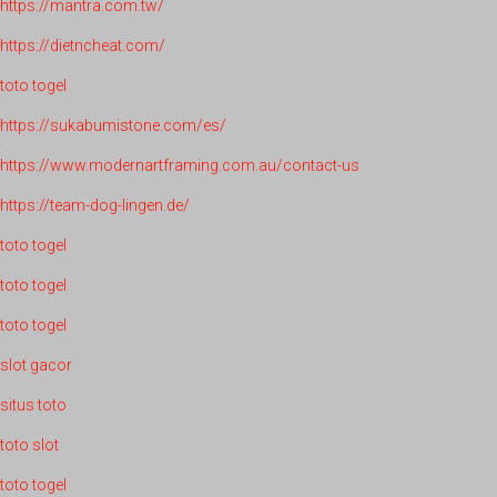
https://mantra.com.tw/
https://dietncheat.com/
toto togel
https://sukabumistone.com/es/
https://www.modernartframing.com.au/contact-us
https://team-dog-lingen.de/
toto togel
toto togel
toto togel
slot gacor
situs toto
toto slot
toto togel