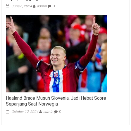
June 6, 2024
admin
0
Haaland Brace Musuh Slovenia, Jadi Hebat Score
Sepanjang Saat Norwegia
October 12, 2024
admin
0