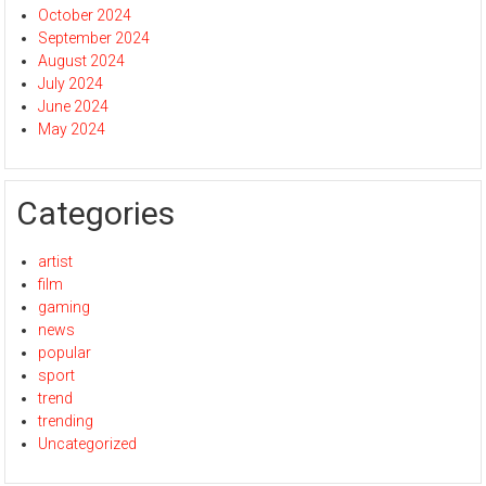
October 2024
September 2024
August 2024
July 2024
June 2024
May 2024
Categories
artist
film
gaming
news
popular
sport
trend
trending
Uncategorized