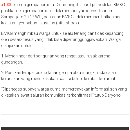
x1000
karena gempabumi itu. Disamping itu, hasil pemodelan BMKG
pastikan jika gempabumi ini tidak mempunyai potensi tsunami.
Sampai jam 20.17 WIT, pantauan BMKG tidak memperlihatkan ada
kegiatan gempabumi susulan (aftershock).
BMKG menghimbau warga untuk selalu tenang dan tidak kepancing
oleh desas-desus yang tidak bisa dipertanggungjawabkan. Warga
dianjurkan untuk:
1. Menghindar dari bangunan yang rengat atau rusak karena
guncangan.
2. Pastikan tempat cukup tahan gempa atau mungkin tidak alami
kerusakan yang mencelakakan saat sebelum kembali ke rumah.
“Dipertegas supaya warga cuma memercayakan informasi sah yang
dikatakan lewat saluran komunikasi terkonfirmasi,” tutup Daryono.