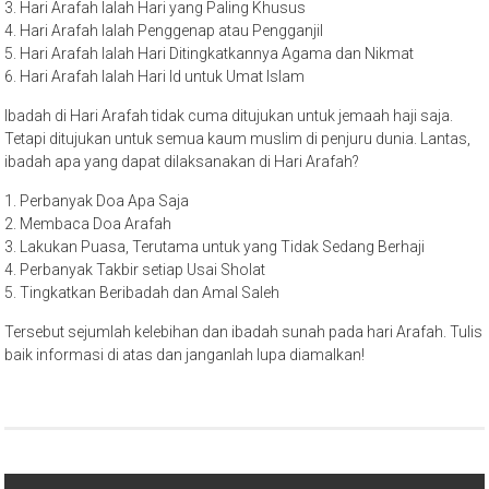
3. Hari Arafah Ialah Hari yang Paling Khusus
4. Hari Arafah Ialah Penggenap atau Pengganjil
5. Hari Arafah Ialah Hari Ditingkatkannya Agama dan Nikmat
6. Hari Arafah Ialah Hari Id untuk Umat Islam
Ibadah di Hari Arafah tidak cuma ditujukan untuk jemaah haji saja.
Tetapi ditujukan untuk semua kaum muslim di penjuru dunia. Lantas,
ibadah apa yang dapat dilaksanakan di Hari Arafah?
1. Perbanyak Doa Apa Saja
2. Membaca Doa Arafah
3. Lakukan Puasa, Terutama untuk yang Tidak Sedang Berhaji
4. Perbanyak Takbir setiap Usai Sholat
5. Tingkatkan Beribadah dan Amal Saleh
Tersebut sejumlah kelebihan dan ibadah sunah pada hari Arafah. Tulis
baik informasi di atas dan janganlah lupa diamalkan!