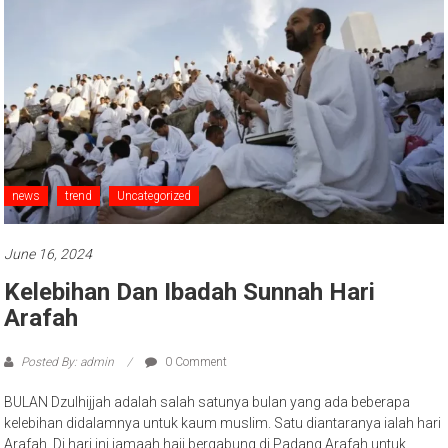
news
trend
Uncategorized
June 16, 2024
Kelebihan Dan Ibadah Sunnah Hari
Arafah
Posted By: admin
0 Comment
BULAN Dzulhijjah adalah salah satunya bulan yang ada beberapa
kelebihan didalamnya untuk kaum muslim. Satu diantaranya ialah hari
Arafah. Di hari ini jamaah haji bergabung di Padang Arafah untuk