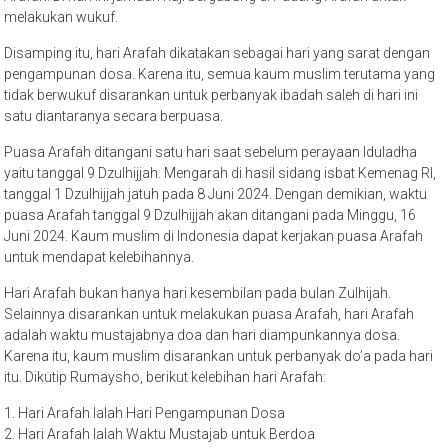
melakukan wukuf.
Disamping itu, hari Arafah dikatakan sebagai hari yang sarat dengan
pengampunan dosa. Karena itu, semua kaum muslim terutama yang
tidak berwukuf disarankan untuk perbanyak ibadah saleh di hari ini
satu diantaranya secara berpuasa.
Puasa Arafah ditangani satu hari saat sebelum perayaan Iduladha
yaitu tanggal 9 Dzulhijjah. Mengarah di hasil sidang isbat Kemenag RI,
tanggal 1 Dzulhijjah jatuh pada 8 Juni 2024. Dengan demikian, waktu
puasa Arafah tanggal 9 Dzulhijjah akan ditangani pada Minggu, 16
Juni 2024. Kaum muslim di Indonesia dapat kerjakan puasa Arafah
untuk mendapat kelebihannya.
Hari Arafah bukan hanya hari kesembilan pada bulan Zulhijah.
Selainnya disarankan untuk melakukan puasa Arafah, hari Arafah
adalah waktu mustajabnya doa dan hari diampunkannya dosa.
Karena itu, kaum muslim disarankan untuk perbanyak do’a pada hari
itu. Dikutip Rumaysho, berikut kelebihan hari Arafah:
1. Hari Arafah Ialah Hari Pengampunan Dosa
2. Hari Arafah Ialah Waktu Mustajab untuk Berdoa