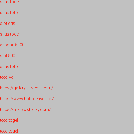
situs togel
situs toto
slot qris
situs togel
deposit 5000
slot 5000
situs toto
toto 4d
https://gallery.pustovit.com/
https://www.hoteldenver.net/
https://marywshelley.com/
toto togel
toto togel