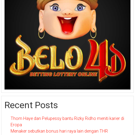
Recent Posts
Thom Haye dan Pelupessy bantu Rizky Ridho meniti karier di
Eropa
Menaker sebutkan bonus hari raya lain dengan THR