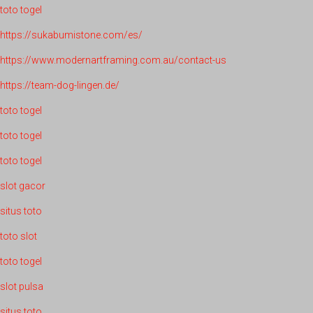
toto togel
https://sukabumistone.com/es/
https://www.modernartframing.com.au/contact-us
https://team-dog-lingen.de/
toto togel
toto togel
toto togel
slot gacor
situs toto
toto slot
toto togel
slot pulsa
situs toto