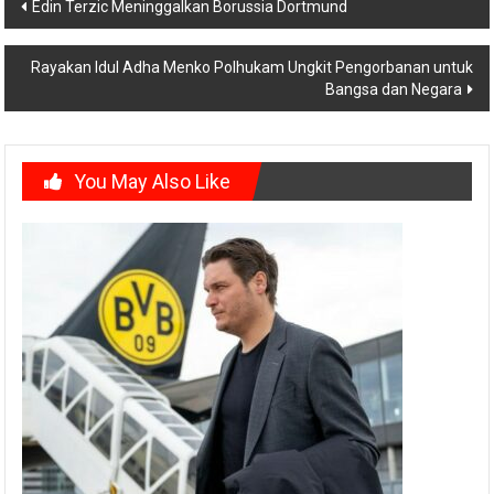
Post
Edin Terzic Meninggalkan Borussia Dortmund
navigation
Rayakan Idul Adha Menko Polhukam Ungkit Pengorbanan untuk
Bangsa dan Negara
You May Also Like