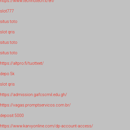
https://www.technotech.it/en/
slot777
situs toto
slot qris
situs toto
situs toto
https://altpro.fi/tuotteet/
depo 5k
slot qris
https://admission.gafcscmil.edu.gh/
https://vagas.promptservicos.com.br/
deposit 5000
https://www.karvyonline.com/dp-account-access/