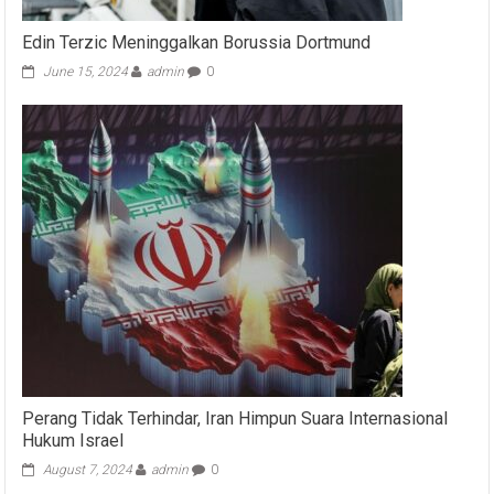
Edin Terzic Meninggalkan Borussia Dortmund
June 15, 2024
admin
0
Perang Tidak Terhindar, Iran Himpun Suara Internasional
Hukum Israel
August 7, 2024
admin
0