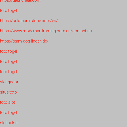
https://dietncheat.com/
toto togel
https://sukabumistone.com/es/
https://www.modernartframing.com.au/contact-us
https://team-dog-lingen.de/
toto togel
toto togel
toto togel
slot gacor
situs toto
toto slot
toto togel
slot pulsa