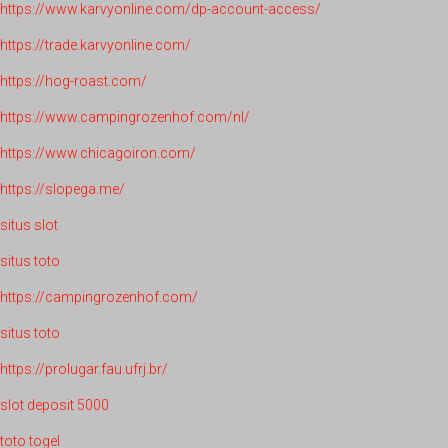
https://www.karvyonline.com/dp-account-access/
https://trade.karvyonline.com/
https://hog-roast.com/
https://www.campingrozenhof.com/nl/
https://www.chicagoiron.com/
https://slopega.me/
situs slot
situs toto
https://campingrozenhof.com/
situs toto
https://prolugar.fau.ufrj.br/
slot deposit 5000
toto togel