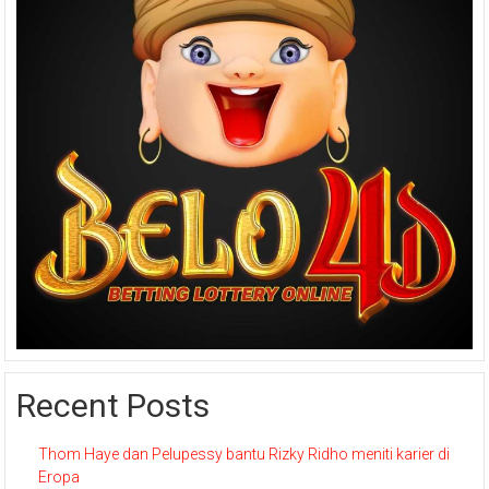
Recent Posts
Thom Haye dan Pelupessy bantu Rizky Ridho meniti karier di
Eropa