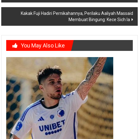
navigation
Kakak Fuji Hadiri Pernikahannya, Perilaku Aaliyah Massaid
Membuat Bingung: Kece Sich Ia
You May Also Like