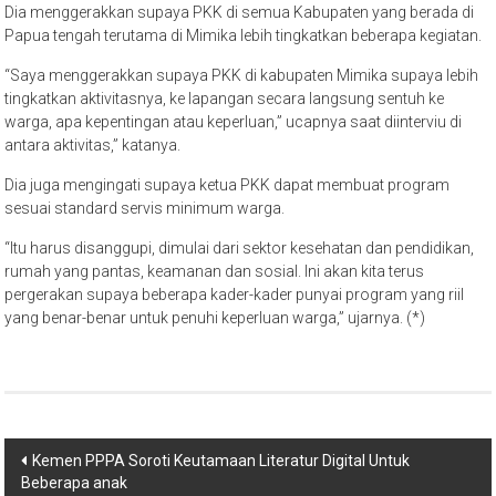
Dia menggerakkan supaya PKK di semua Kabupaten yang berada di
Papua tengah terutama di Mimika lebih tingkatkan beberapa kegiatan.
“Saya menggerakkan supaya PKK di kabupaten Mimika supaya lebih
tingkatkan aktivitasnya, ke lapangan secara langsung sentuh ke
warga, apa kepentingan atau keperluan,” ucapnya saat diinterviu di
antara aktivitas,” katanya.
Dia juga mengingati supaya ketua PKK dapat membuat program
sesuai standard servis minimum warga.
“Itu harus disanggupi, dimulai dari sektor kesehatan dan pendidikan,
rumah yang pantas, keamanan dan sosial. Ini akan kita terus
pergerakan supaya beberapa kader-kader punyai program yang riil
yang benar-benar untuk penuhi keperluan warga,” ujarnya. (*)
Post
Kemen PPPA Soroti Keutamaan Literatur Digital Untuk
Beberapa anak