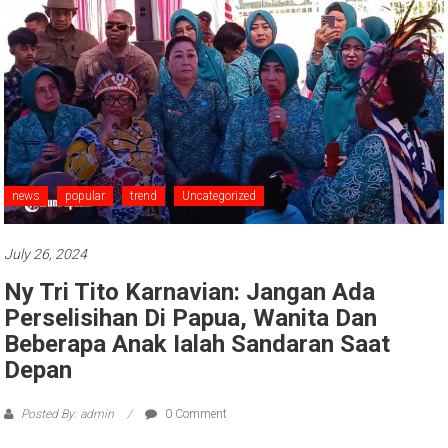
news
popular
trend
Uncategorized
July 26, 2024
Ny Tri Tito Karnavian: Jangan Ada
Perselisihan Di Papua, Wanita Dan
Beberapa Anak Ialah Sandaran Saat
Depan
Posted By: admin
0 Comment