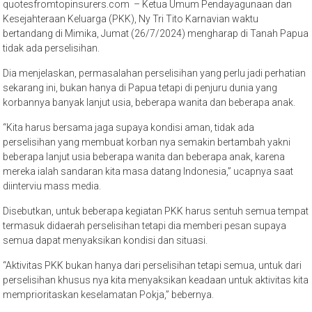
quotesfromtopinsurers.com – Ketua Umum Pendayagunaan dan
Kesejahteraan Keluarga (PKK), Ny Tri Tito Karnavian waktu
bertandang di Mimika, Jumat (26/7/2024) mengharap di Tanah Papua
tidak ada perselisihan.
Dia menjelaskan, permasalahan perselisihan yang perlu jadi perhatian
sekarang ini, bukan hanya di Papua tetapi di penjuru dunia yang
korbannya banyak lanjut usia, beberapa wanita dan beberapa anak.
“Kita harus bersama jaga supaya kondisi aman, tidak ada
perselisihan yang membuat korban nya semakin bertambah yakni
beberapa lanjut usia beberapa wanita dan beberapa anak, karena
mereka ialah sandaran kita masa datang Indonesia,” ucapnya saat
diinterviu mass media.
Disebutkan, untuk beberapa kegiatan PKK harus sentuh semua tempat
termasuk didaerah perselisihan tetapi dia memberi pesan supaya
semua dapat menyaksikan kondisi dan situasi.
“Aktivitas PKK bukan hanya dari perselisihan tetapi semua, untuk dari
perselisihan khusus nya kita menyaksikan keadaan untuk aktivitas kita
memprioritaskan keselamatan Pokja,” bebernya.