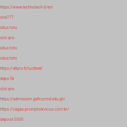
https://www.technotech.it/en/
slot777
situs toto
slot qris
situs toto
situs toto
https://altpro.fi/tuotteet/
depo 5k
slot qris
https://admission.gafcscmil.edu.gh/
https://vagas.promptservicos.com.br/
deposit 5000