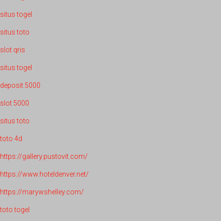
situs togel
situs toto
slot qris
situs togel
deposit 5000
slot 5000
situs toto
toto 4d
https://gallery.pustovit.com/
https://www.hoteldenver.net/
https://marywshelley.com/
toto togel