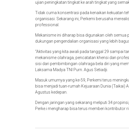
ujian peningkatan tingkat ke arah tingkat yang semaki
Tidak cuma konsentrasi pada kenaikan kekuatan teh
organisasi. Sekarang ini, Perkemi berusaha mereali
professional.
Mekanisme ini diharap bisa digunakan oleh semua 
dukungan pengendalian organisasi yang lebih bagu
“Aktivitas yang kita awali pada tanggal 29 sampai tang
mekanisme olahraga, pencatatan khensi dan profe
sisi dari pembimbingan olahraga bela diri yang me
Laksama Madya TNI Purn. Agus Setiadji.
Masuk umurnya yang ke-59, Perkemi terus meningkatk
bisa menjadi tuan-rumah Kejuaraan Dunia (Taikai) A
Agustus kedepan.
Dengan jaringan yang sekarang meliputi 34 propinsi
Perke.i mengharap bisa terus memberi kontributor r