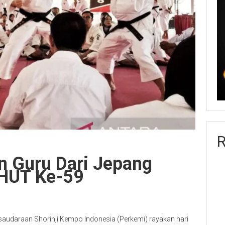
R
n Guru Dari Jepang
 HUT Ke-59
audaraan Shorinji Kempo Indonesia (Perkemi) rayakan hari