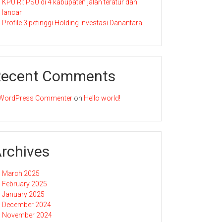
KPU RI: PSU di 4 kabupaten jalan teratur dan
lancar
Profile 3 petinggi Holding Investasi Danantara
Recent Comments
WordPress Commenter
on
Hello world!
rchives
March 2025
February 2025
January 2025
December 2024
November 2024