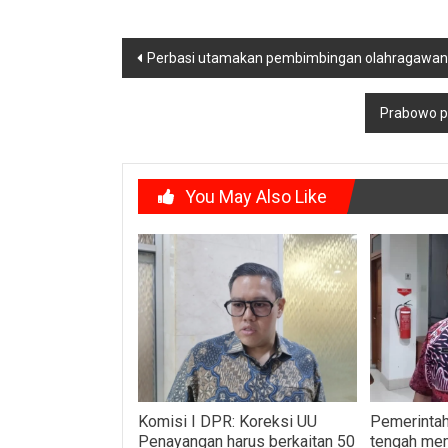
Post
Perbasi utamakan pembimbingan olahragawan
navigation
Prabowo p
You May Also Like
Komisi I DPR: Koreksi UU
Pemerintah
Penayangan harus berkaitan 50
tengah me