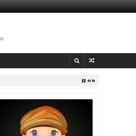
Slot deposit pulsa
Slot deposit 5000
situs toto
Slot 5k
on