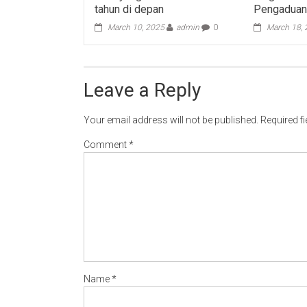
tahun di depan
Pengaduan
March 10, 2025
admin
0
March 18,
Leave a Reply
Your email address will not be published.
Required f
Comment
*
Name
*