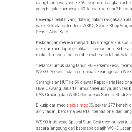
ulang tahunnya yang ke-59 dengan datangkan bebera
yang berjalan semenjak 30 Januari sampai 2 Februar
Beberapa pelatih yang datang dalam rangakaian akti
yakni Sekretaris Jenderal WSKO, Sensei Shoji Arai
Sensei Akira Kato.
Kedatangan mereka menjadi daya magnet khusus unt
sekalian mendapat sertifikasi internasional. Beberap
muka di ruang, atau memberi beberapa tehnik bela di
“Selamat untuk ulang tahun PB Perkemi ke-59, terim
WSKO. Perkemi adalah organiasi keanggotaan WSKO, 
Serangkaian HUT ke-59 diawali Rapat Kerja Nasiona
Hive, Cawang, Jakarta Timur. Seterusnya, aktivitas
DAN Grading dan WSKO-Indonesia Spesial Studi Sesi
Dikutip dari media
situs mgo55
, sekitar 277 kenshi 
aktivitas ini, bersama peserta internasional dari Sin
WSKO-Indonesia Spesial Studi Sesi mempunyai tuju
secara langsung dari beberapa pelatih WSKO Jepang. 