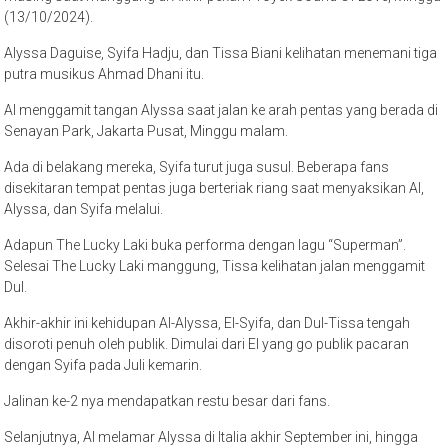
(13/10/2024).
Alyssa Daguise, Syifa Hadju, dan Tissa Biani kelihatan menemani tiga
putra musikus Ahmad Dhani itu.
Al menggamit tangan Alyssa saat jalan ke arah pentas yang berada di
Senayan Park, Jakarta Pusat, Minggu malam.
Ada di belakang mereka, Syifa turut juga susul. Beberapa fans
disekitaran tempat pentas juga berteriak riang saat menyaksikan Al,
Alyssa, dan Syifa melalui.
Adapun The Lucky Laki buka performa dengan lagu “Superman”.
Selesai The Lucky Laki manggung, Tissa kelihatan jalan menggamit
Dul.
Akhir-akhir ini kehidupan Al-Alyssa, El-Syifa, dan Dul-Tissa tengah
disoroti penuh oleh publik. Dimulai dari El yang go publik pacaran
dengan Syifa pada Juli kemarin.
Jalinan ke-2 nya mendapatkan restu besar dari fans.
Selanjutnya, Al melamar Alyssa di Italia akhir September ini, hingga