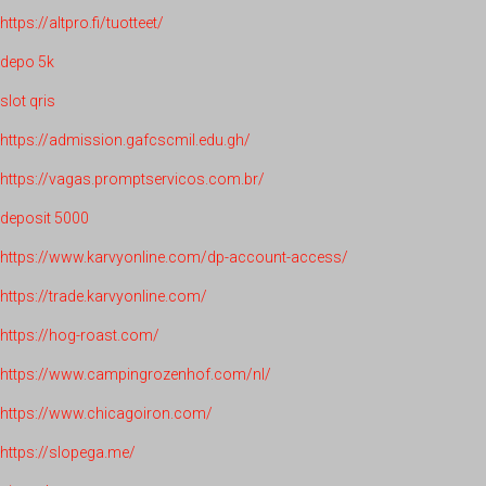
https://altpro.fi/tuotteet/
depo 5k
slot qris
https://admission.gafcscmil.edu.gh/
https://vagas.promptservicos.com.br/
deposit 5000
https://www.karvyonline.com/dp-account-access/
https://trade.karvyonline.com/
https://hog-roast.com/
https://www.campingrozenhof.com/nl/
https://www.chicagoiron.com/
https://slopega.me/