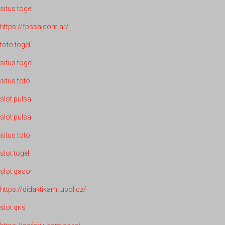
situs togel
https://fpssa.com.ar/
toto togel
situs togel
situs toto
slot pulsa
slot pulsa
situs toto
slot togel
slot gacor
https://didaktikamj.upol.cz/
slot qris