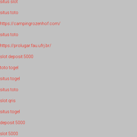
situs slot
situs toto
https://campingrozenhof.com/
situs toto
https://prolugar.fau.ufrj.br/
slot deposit 5000
toto togel
situs togel
situs toto
slot qris
situs togel
deposit 5000
slot 5000