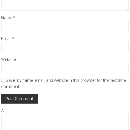
Name
*
Email
*
Website
Save my name, email, and website in this browser for the next time I
comment.
Δ