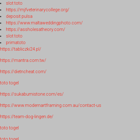
slot toto
https://mjfveterinarycollege.org/
deposit pulsa
https://www.maltaweddingphoto.com/
https://assholesatheory.com/
slot toto
primatoto
https://tabliczki24.pl/
https://mantra.com.tw/
https://dietncheat.com/
toto togel
https://sukabumistone.com/es/
https://www.modernartframing.com.au/contact-us
https://team-dog-lingen.de/
toto togel
toto togel