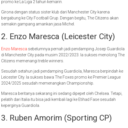
promo ke La Liga 2 tahun kemarin.
Girona dengan status sister klub dari Manchester City karena
bergabung ke City Football Grup. Dengan begitu, The Citizens akan
semakin gampang amankan jasa Michel.
2. Enzo Maresca (Leicester City)
Enzo Maresca
sebelumnya pernah jadi pendamping Josep Guardiola
di Manchester City pada musim 2022/2023. Ia sukses menolong The
Citizens memenangi treble winners.
Sesudah setahun jadi pendamping Guardiola, Maresca berpindah ke
Leicester City. Ia sukses bawa The Foxes promo ke Premier League
2024/2025 sesudah memenangkan Championship.
Maresca beritanya sekarang ini sedang dipepet oleh Chelsea. Tetapi,
pelatih dari Italia itu bisa jadi kembali lagi ke Etihad Fase sesudah
keperginya Guardiola.
3. Ruben Amorim (Sporting CP)