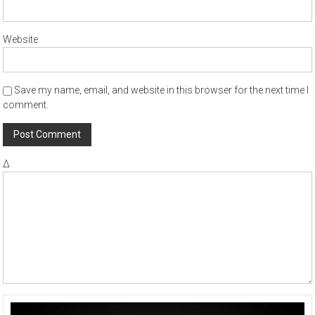
Website
Save my name, email, and website in this browser for the next time I
comment.
Δ