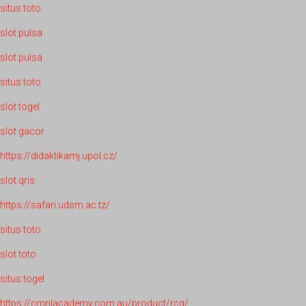
situs toto
slot pulsa
slot pulsa
situs toto
slot togel
slot gacor
https://didaktikamj.upol.cz/
slot qris
https://safari.udsm.ac.tz/
situs toto
slot toto
situs togel
https://cmnlacademy.com.au/product/rcg/