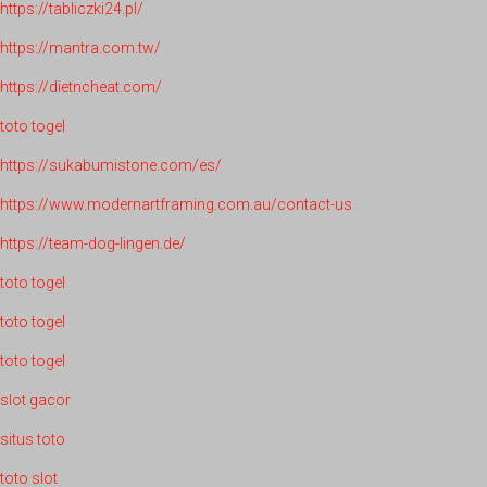
https://tabliczki24.pl/
https://mantra.com.tw/
https://dietncheat.com/
toto togel
https://sukabumistone.com/es/
https://www.modernartframing.com.au/contact-us
https://team-dog-lingen.de/
toto togel
toto togel
toto togel
slot gacor
situs toto
toto slot