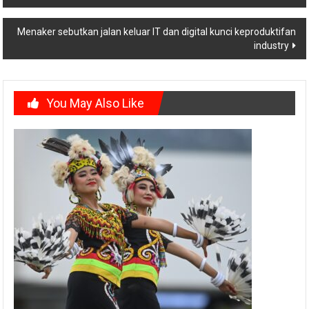
navigation
Menaker sebutkan jalan keluar IT dan digital kunci keproduktifan
industry
You May Also Like