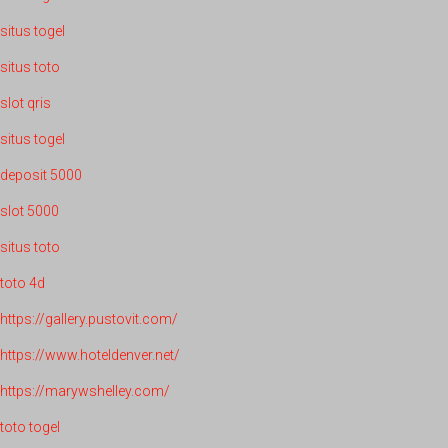
situs togel
situs toto
slot qris
situs togel
deposit 5000
slot 5000
situs toto
toto 4d
https://gallery.pustovit.com/
https://www.hoteldenver.net/
https://marywshelley.com/
toto togel