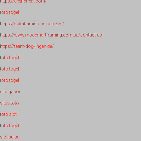
https://dietncheat.com/
toto togel
https://sukabumistone.com/es/
https://www.modernartframing.com.au/contact-us
https://team-dog-lingen.de/
toto togel
toto togel
toto togel
slot gacor
situs toto
toto slot
toto togel
slot pulsa