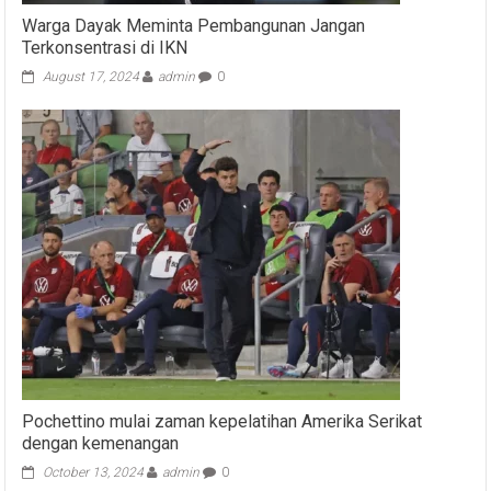
Warga Dayak Meminta Pembangunan Jangan
Terkonsentrasi di IKN
August 17, 2024
admin
0
Pochettino mulai zaman kepelatihan Amerika Serikat
dengan kemenangan
October 13, 2024
admin
0