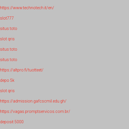
https://www.technotech.it/en/
slot777
situs toto
slot qris
situs toto
situs toto
https://altpro.fi/tuotteet/
depo 5k
slot qris
https://admission.gafcscmil.edu.gh/
https://vagas.promptservicos.com.br/
deposit 5000