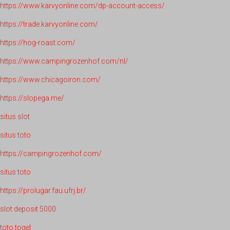
https://www.karvyonline.com/dp-account-access/
https://trade.karvyonline.com/
https://hog-roast.com/
https://www.campingrozenhof.com/nl/
https://www.chicagoiron.com/
https://slopega.me/
situs slot
situs toto
https://campingrozenhof.com/
situs toto
https://prolugar.fau.ufrj.br/
slot deposit 5000
toto togel