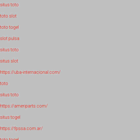
situs toto
toto slot
toto togel
slot pulsa
situs toto
situs slot
https://uba-internacional.com/
toto
situs toto
https://ameriparts.com/
situs togel
https://fpssa.com.ar/
toto togel