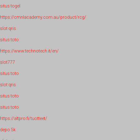
situs togel
https://cmnlacademy.com.au/product/rcg/
slot qris
situs toto
https://www.technotech.it/en/
slot777
situs toto
slot qris
situs toto
situs toto
https://altpro.fi/tuotteet/
depo 5k