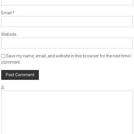
Email
*
Website
Save my name, email, and website in this browser for the next time I
comment.
Δ