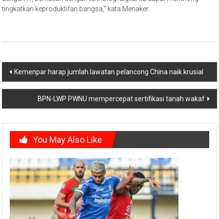
tingkatkan keproduktifan bangsa,” kata Menaker.
Post
Kemenpar harap jumlah lawatan pelancong China naik krusial
navigation
BPN-LWP PWNU mempercepat sertifikasi tanah wakaf
You May Also Like