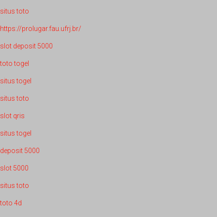
situs toto
https://prolugar.fau.ufrj.br/
slot deposit 5000
toto togel
situs togel
situs toto
slot qris
situs togel
deposit 5000
slot 5000
situs toto
toto 4d