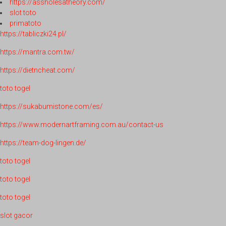
https://assholesatheory.com/
slot toto
primatoto
https://tabliczki24.pl/
https://mantra.com.tw/
https://dietncheat.com/
toto togel
https://sukabumistone.com/es/
https://www.modernartframing.com.au/contact-us
https://team-dog-lingen.de/
toto togel
toto togel
toto togel
slot gacor