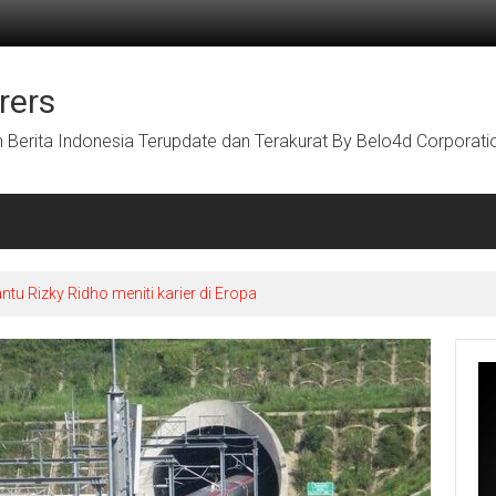
rers
Berita Indonesia Terupdate dan Terakurat By Belo4d Corporati
u Rizky Ridho meniti karier di Eropa