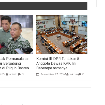
idak Permasalahan
Komisi III DPR Tentukan 5
ar Bergabung
Anggota Dewas KPK, Ini
n di Pilgub Banten
Beberapa namanya
2024
admin
0
November 21, 2024
admin
0