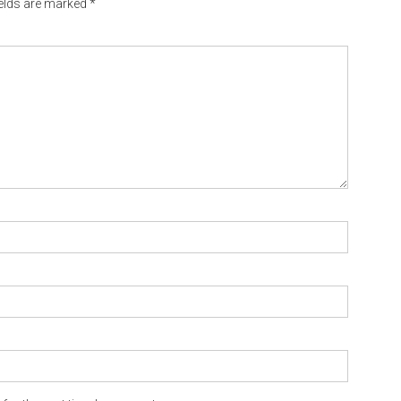
ields are marked
*