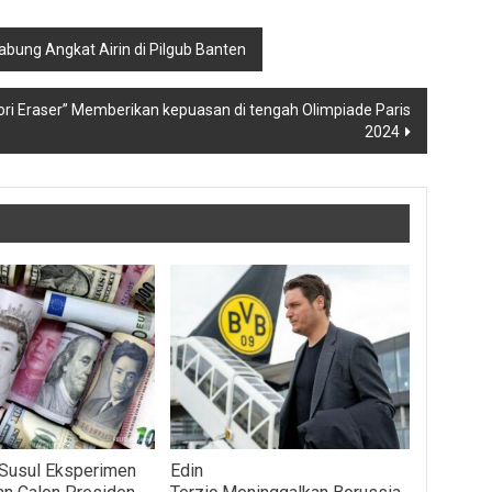
bung Angkat Airin di Pilgub Banten
ori Eraser” Memberikan kepuasan di tengah Olimpiade Paris
2024
 Susul Eksperimen
Edin