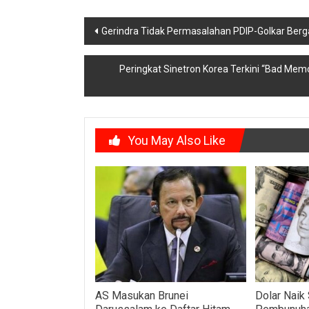
Post
Gerindra Tidak Permasalahan PDIP-Golkar Berga
navigation
Peringkat Sinetron Korea Terkini “Bad Mem
You May Also Like
AS Masukan Brunei
Dolar Naik