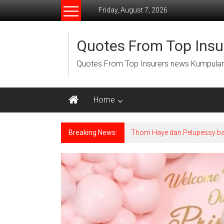
Skip
Friday, August 7, 2026
to
content
Quotes From Top Insu
Quotes From Top Insurers news Kumpulan 
Home
Breaking News:
Thom Haye dan Pelupessy bant