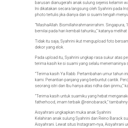
barusan dianugerahi anak sulung sejenis kelamin w
Ini dikatakan secara langsung oleh Syahrini pada 
photo tertulis jika dianya dan si suami tengah meny
“MashaAllah. Bismillahirahmanirrahim. Singapura,
bernilai pada hari kembali tahunku,” katanya melihat
Tidak itu saja, Syahrini ikut mengupload foto be
dekor yang elok.
Pada upload itu, Syahrini ungkap rasa sukur atas p
terima kasih ke si suami yang selalu menemaninya 
“Terima kasih Ya Rabb. Pertambahan umur tahun in
kami. Penantian panjang yang berbuntut cantik. Pe
seorang istri dan Ibu hanya atas ridha dan ijinmu,” k
“Terima kasih untuk suamiku yang hebat mengana
fatherhood, imam terbaik @reinobarack,” tambahny
Aisyahrani ungkapkan muka anak Syahrini
Kelahiran anak sulung Syahrini dan Reino Barack sud
Aisyahrani. Lewat situs Instagram-nya, Aisyahrani 