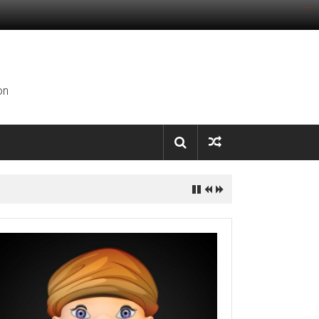
Slot deposit pulsa
Slot deposit 5000
situs toto
Slot 5k
on