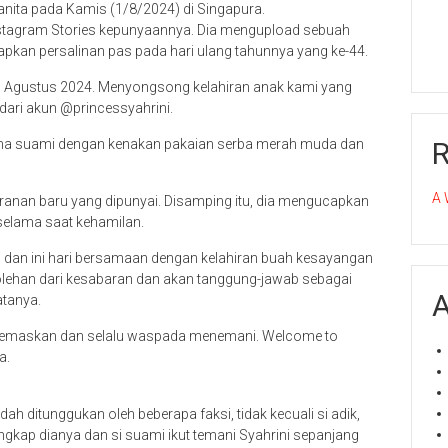
anita pada Kamis (1/8/2024) di Singapura.
Instagram Stories kepunyaannya. Dia mengupload sebuah
iapkan persalinan pas pada hari ulang tahunnya yang ke-44.
 1 Agustus 2024. Menyongsong kelahiran anak kami yang
 dari akun @princessyahrini.
rsama suami dengan kenakan pakaian serba merah muda dan
A 
eranan baru yang dipunyai. Disamping itu, dia mengucapkan
selama saat kehamilan.
i dan ini hari bersamaan dengan kelahiran buah kesayangan
rolehan dari kesabaran dan akan tanggung-jawab sebagai
A
atanya.
kemaskan dan selalu waspada menemani. Welcome to
a.
ah ditunggukan oleh beberapa faksi, tidak kecuali si adik,
ungkap dianya dan si suami ikut temani Syahrini sepanjang