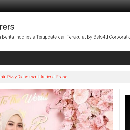
rers
Berita Indonesia Terupdate dan Terakurat By Belo4d Corporati
u Rizky Ridho meniti karier di Eropa