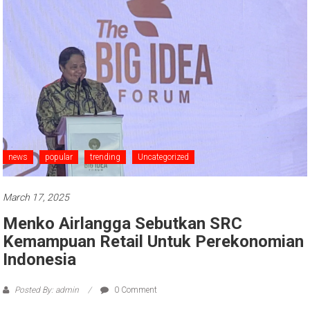
news
popular
trending
Uncategorized
March 17, 2025
Menko Airlangga Sebutkan SRC
Kemampuan Retail Untuk Perekonomian
Indonesia
Posted By: admin
0 Comment