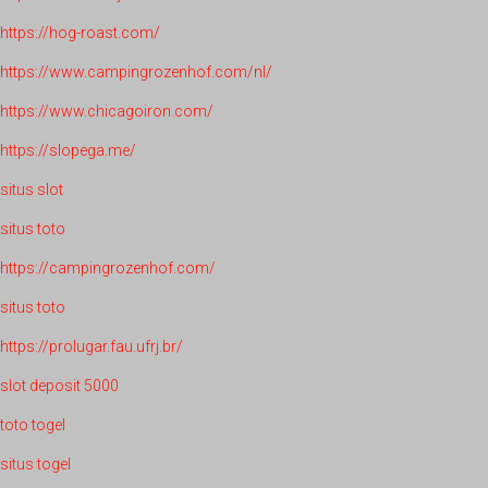
https://hog-roast.com/
https://www.campingrozenhof.com/nl/
https://www.chicagoiron.com/
https://slopega.me/
situs slot
situs toto
https://campingrozenhof.com/
situs toto
https://prolugar.fau.ufrj.br/
slot deposit 5000
toto togel
situs togel