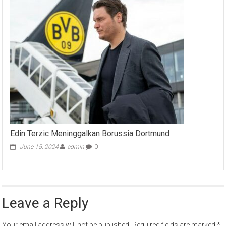
Edin Terzic Meninggalkan Borussia Dortmund
June 15, 2024
admin
0
Leave a Reply
Your email address will not be published.
Required fields are marked
*