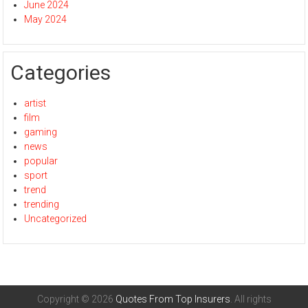
June 2024
May 2024
Categories
artist
film
gaming
news
popular
sport
trend
trending
Uncategorized
Copyright © 2026
Quotes From Top Insurers
. All rights