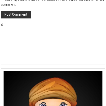
comment.
Δ