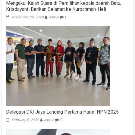
Mengakui Kalah Suara di Pemilihan kepala daerah Batu,
Krisdayanti Berikan Selamat ke Nurochman-Heli
November 28, 2024
admin
0
Delegasi DKI Jaya Landing Pertama Hadiri HPN 2025
February 6, 2025
admin
0