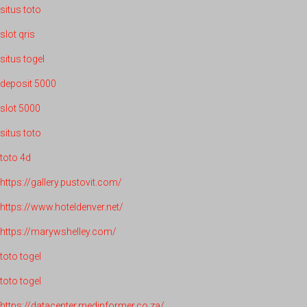
situs toto
slot qris
situs togel
deposit 5000
slot 5000
situs toto
toto 4d
https://gallery.pustovit.com/
https://www.hoteldenver.net/
https://marywshelley.com/
toto togel
toto togel
https://datacenter.medinformer.co.za/