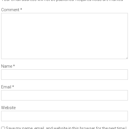
Comment
*
Name
*
Email
*
Website
Save my name, email, and website in this browser for the next time I