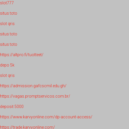
slot777
situs toto
slot qris
situs toto
situs toto
https://altpro.fi/tuotteet/
depo 5k
slot qris
https://admission.gafcscmil.edu.gh/
https://vagas.promptservicos.com.br/
deposit 5000
https://www.karvyonline.com/dp-account-access/
https://trade.karvyonline.com/