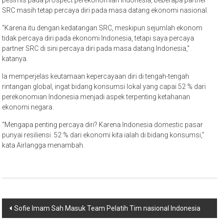
SRC masih tetap percaya diri pada masa datang ekonomi nasional.
“Karena itu dengan kedatangan SRC, meskipun sejumlah ekonom
tidak percaya diri pada ekonomi Indonesia, tetapi saya percaya
partner SRC di sini percaya diri pada masa datang Indonesia,”
katanya.
Ia memperjelas keutamaan kepercayaan diri di tengah-tengah
rintangan global, ingat bidang konsumsi lokal yang capai 52 % dari
perekonomian Indonesia menjadi aspek terpenting ketahanan
ekonomi negara.
“Mengapa penting percaya diri? Karena Indonesia domestic pasar
punyai resiliensi. 52 % dari ekonomi kita ialah di bidang konsumsi,”
kata Airlangga menambah.
Post
Sofie Imam Sah Masuk Team Pelatih Tim nasional Indonesia