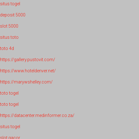
situs togel
deposit 5000
slot 5000
situs toto
toto 4d
https://gallery.pustovit.com/
https://www.hoteldenver.net/
https://marywshelley.com/
toto togel
toto togel
https://datacenter.medinformer.co.za/
situs togel
slot gacor