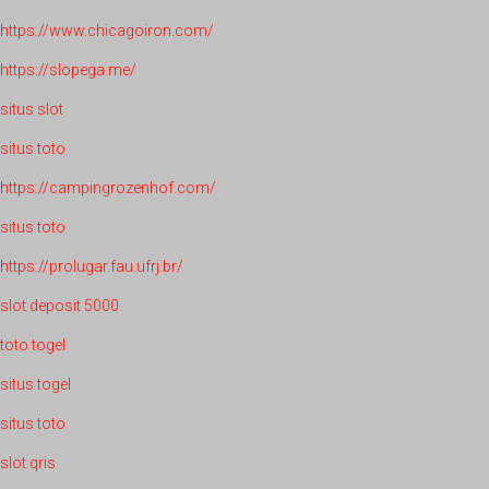
https://www.chicagoiron.com/
https://slopega.me/
situs slot
situs toto
https://campingrozenhof.com/
situs toto
https://prolugar.fau.ufrj.br/
slot deposit 5000
toto togel
situs togel
situs toto
slot qris