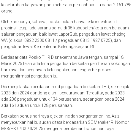
keseluruhan karyawan pada beberapa perusahaan itu capai 2.161.785
orang.
Oleh karenanya, katanya, posko bukan hanya terkonsentrasi di
propinsi, tetapi ada sarana sama di 35 kabupaten/kota dan beragam
saluran pengaduan, baik lewat LaporGub, pengaduan lewat chating
WA (diskusi 0822 2300 0811 / pengaduan 0813 1927 0725), dan
pengaduan lewat Kementerian Ketenagakerjaan RI.
Berdasar data Posko THR Disnakertrans Jawa tengah, sampai 18
Maret 2025 telah ada lima pengaduan berkaitan pemberian sokongan
hari raya dan pengawas ketenagakerjaan tengah berproses
mengonfirmasi pengaduan itu.
Dia menjelaskan berdasar trend pengaduan berkaitan THR, semenjak
2023 dan 2024 condong alami pengurangan. Terdaftar, pada 2023
ada 236 pengaduan untuk 134 perusahaan, sedangkan pada 2024
ada 161 aduan untuk 128 perusahaan.
Berkaitan bonus hari raya ojek online dan pengantar online, Aziz
menyebutkan hal itu sudah ditata berdasarkan SE Menaker RI Nomor
M/3/HK.04.00/III/2025 mengenai pemberian bonus hari raya