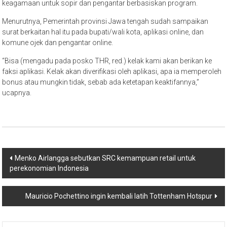
keagamaan untuk sopir dan pengantar berbasiskan program.
Menurutnya, Pemerintah provinsi Jawa tengah sudah sampaikan
surat berkaitan hal itu pada bupati/wali kota, aplikasi online, dan
komune ojek dan pengantar online.
“Bisa (mengadu pada posko THR, red.) kelak kami akan berikan ke
faksi aplikasi. Kelak akan diverifikasi oleh aplikasi, apa ia memperoleh
bonus atau mungkin tidak, sebab ada ketetapan keaktifannya,”
ucapnya.
Post
Menko Airlangga sebutkan SRC kemampuan retail untuk
perekonomian Indonesia
navigation
Mauricio Pochettino ingin kembali latih Tottenham Hotspur