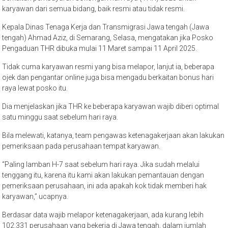
karyawan dari semua bidang, baik resmi atau tidak resmi.
Kepala Dinas Tenaga Kerja dan Transmigrasi Jawa tengah (Jawa
tengah) Ahmad Aziz, di Semarang, Selasa, mengatakan jika Posko
Pengaduan THR dibuka mulai 11 Maret sampai 11 April 2025.
Tidak cuma karyawan resmi yang bisa melapor, lanjut ia, beberapa
ojek dan pengantar online juga bisa mengadu berkaitan bonus hari
raya lewat posko itu.
Dia menjelaskan jika THR ke beberapa karyawan wajib diberi optimal
satu minggu saat sebelum hari raya.
Bila melewati, katanya, team pengawas ketenagakerjaan akan lakukan
pemeriksaan pada perusahaan tempat karyawan.
“Paling lamban H-7 saat sebelum hari raya. Jika sudah melalui
tenggang itu, karena itu kami akan lakukan pemantauan dengan
pemeriksaan perusahaan, ini ada apakah kok tidak memberi hak
karyawan,” ucapnya.
Berdasar data wajib melapor ketenagakerjaan, ada kurang lebih
102.331 perusahaan yang bekerja di Jawa tengah, dalam jumlah