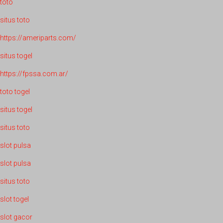
toto
situs toto
https://ameriparts.com/
situs togel
https://fpssa.com.ar/
toto togel
situs togel
situs toto
slot pulsa
slot pulsa
situs toto
slot togel
slot gacor