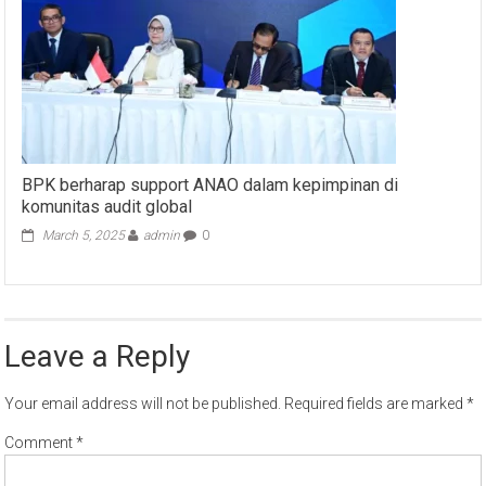
BPK berharap support ANAO dalam kepimpinan di
komunitas audit global
March 5, 2025
admin
0
Leave a Reply
Your email address will not be published.
Required fields are marked
*
Comment
*