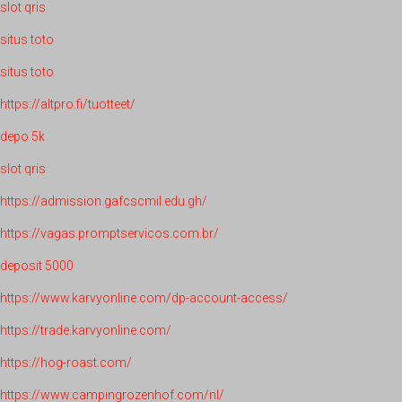
slot qris
situs toto
situs toto
https://altpro.fi/tuotteet/
depo 5k
slot qris
https://admission.gafcscmil.edu.gh/
https://vagas.promptservicos.com.br/
deposit 5000
https://www.karvyonline.com/dp-account-access/
https://trade.karvyonline.com/
https://hog-roast.com/
https://www.campingrozenhof.com/nl/