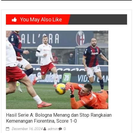
You May Also Like
Hasil Serie A: Bologna Menang dan Stop Rangkaian
Kemenangan Fiorentina, Score 1-0
December 16, 2024
admin
0