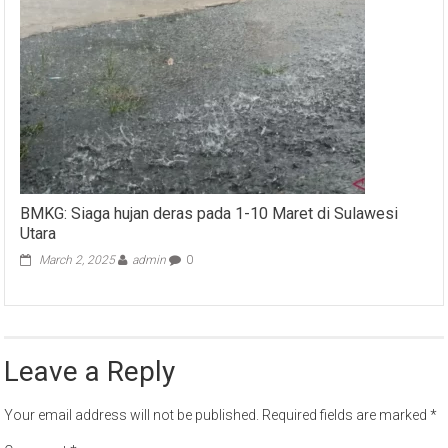
BMKG: Siaga hujan deras pada 1-10 Maret di Sulawesi
Utara
March 2, 2025
admin
0
Leave a Reply
Your email address will not be published.
Required fields are marked
*