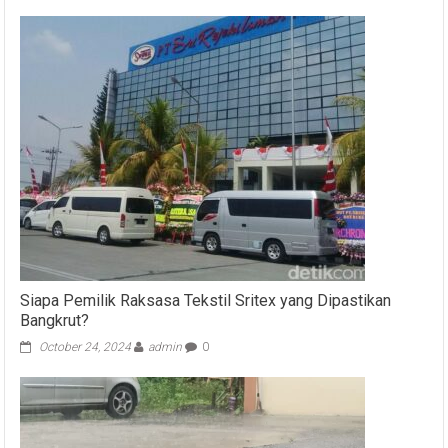
Siapa Pemilik Raksasa Tekstil Sritex yang Dipastikan
Bangkrut?
October 24, 2024
admin
0