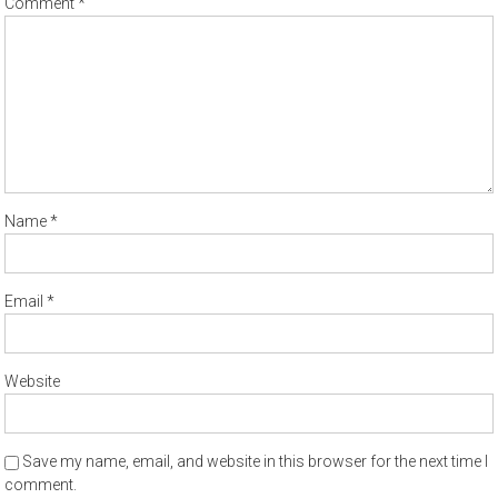
Comment
*
Name
*
Email
*
Website
Save my name, email, and website in this browser for the next time I
comment.