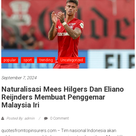
popular
sport
trending
Uncategorized
September 7, 2024
Naturalisasi Mees Hilgers Dan Eliano
Reijnders Membuat Penggemar
Malaysia Iri
Posted By: admin
0 Comment
quotesfromtopinsurers.com – Tim nasional Indonesia akan