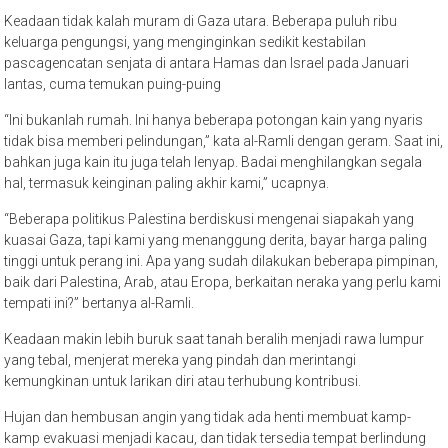
Keadaan tidak kalah muram di Gaza utara. Beberapa puluh ribu
keluarga pengungsi, yang menginginkan sedikit kestabilan
pascagencatan senjata di antara Hamas dan Israel pada Januari
lantas, cuma temukan puing-puing
“Ini bukanlah rumah. Ini hanya beberapa potongan kain yang nyaris
tidak bisa memberi pelindungan,” kata al-Ramli dengan geram. Saat ini,
bahkan juga kain itu juga telah lenyap. Badai menghilangkan segala
hal, termasuk keinginan paling akhir kami,” ucapnya.
“Beberapa politikus Palestina berdiskusi mengenai siapakah yang
kuasai Gaza, tapi kami yang menanggung derita, bayar harga paling
tinggi untuk perang ini. Apa yang sudah dilakukan beberapa pimpinan,
baik dari Palestina, Arab, atau Eropa, berkaitan neraka yang perlu kami
tempati ini?” bertanya al-Ramli.
Keadaan makin lebih buruk saat tanah beralih menjadi rawa lumpur
yang tebal, menjerat mereka yang pindah dan merintangi
kemungkinan untuk larikan diri atau terhubung kontribusi.
Hujan dan hembusan angin yang tidak ada henti membuat kamp-
kamp evakuasi menjadi kacau, dan tidak tersedia tempat berlindung