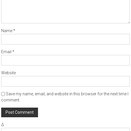
Name
*
Email
*
Website
Save my name, email, and website in this browser for the next time I
comment.
Δ