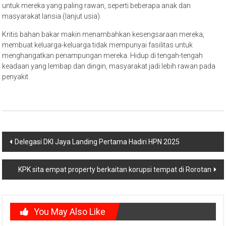
untuk mereka yang paling rawan, seperti beberapa anak dan
masyarakat lansia (lanjut usia).
Kritis bahan bakar makin menambahkan kesengsaraan mereka,
membuat keluarga-keluarga tidak mempunyai fasilitas untuk
menghangatkan penampungan mereka. Hidup di tengah-tengah
keadaan yang lembap dan dingin, masyarakat jadi lebih rawan pada
penyakit.
Post
Delegasi DKI Jaya Landing Pertama Hadiri HPN 2025
navigation
KPK sita empat property berkaitan korupsi tempat di Rorotan
You May Also Like