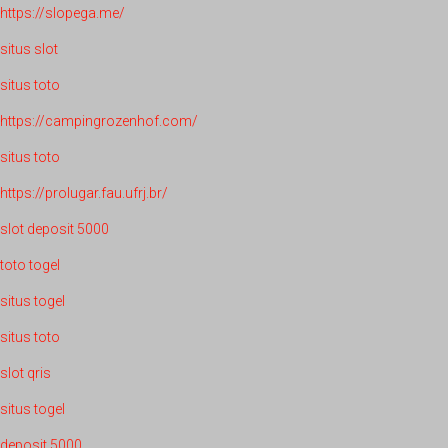
https://slopega.me/
situs slot
situs toto
https://campingrozenhof.com/
situs toto
https://prolugar.fau.ufrj.br/
slot deposit 5000
toto togel
situs togel
situs toto
slot qris
situs togel
deposit 5000