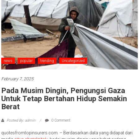
news
popular
trending
Uncategorized
February 7, 2025
Pada Musim Dingin, Pengungsi Gaza
Untuk Tetap Bertahan Hidup Semakin
Berat
Posted By: admin
0 Comment
quotesfromtopinsurers.com – Berdasarkan data yang didapat dari