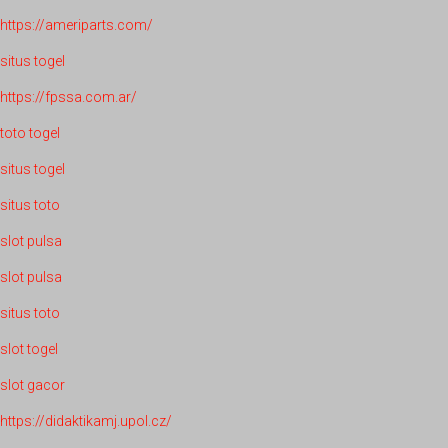
https://ameriparts.com/
situs togel
https://fpssa.com.ar/
toto togel
situs togel
situs toto
slot pulsa
slot pulsa
situs toto
slot togel
slot gacor
https://didaktikamj.upol.cz/