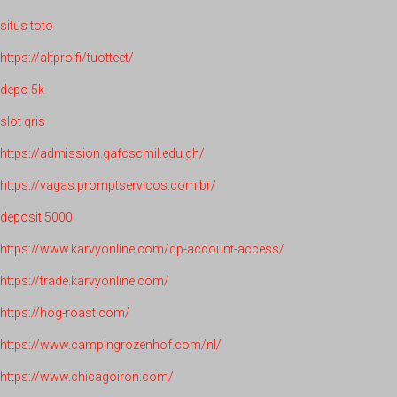
situs toto
https://altpro.fi/tuotteet/
depo 5k
slot qris
https://admission.gafcscmil.edu.gh/
https://vagas.promptservicos.com.br/
deposit 5000
https://www.karvyonline.com/dp-account-access/
https://trade.karvyonline.com/
https://hog-roast.com/
https://www.campingrozenhof.com/nl/
https://www.chicagoiron.com/