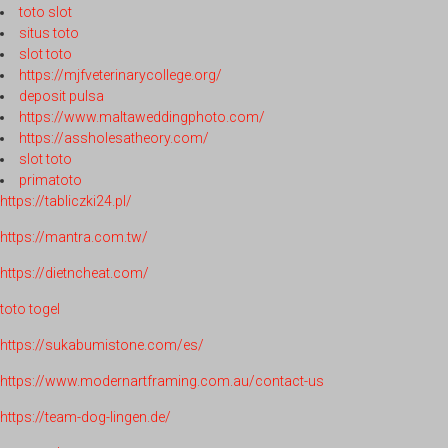
toto slot
situs toto
slot toto
https://mjfveterinarycollege.org/
deposit pulsa
https://www.maltaweddingphoto.com/
https://assholesatheory.com/
slot toto
primatoto
https://tabliczki24.pl/
https://mantra.com.tw/
https://dietncheat.com/
toto togel
https://sukabumistone.com/es/
https://www.modernartframing.com.au/contact-us
https://team-dog-lingen.de/