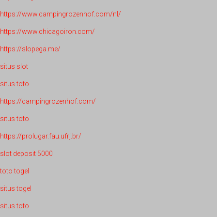
https://www.campingrozenhof.com/nl/
https://www.chicagoiron.com/
https://slopega.me/
situs slot
situs toto
https://campingrozenhof.com/
situs toto
https://prolugar.fau.ufrj.br/
slot deposit 5000
toto togel
situs togel
situs toto