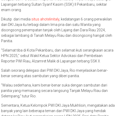
Lapangan terbang Sultan Syarif Kasim (SSK) II Pekanbaru, sekitar
enam orang.
Dikutip dari media
situs ahotelinitaly
, kedatangan 6 orang perwakilan
dari DKI Jaya itu terbagi dalam lima pria dan satu Wanita yang
disongsong penempatan tanjak oleh Lajang dan Dara Riau 2024,
sebagai lambang di Tanah Melayu Riau dan disongsong hangat oleh
Panitia.
“Selamat tiba di Kota Pekanbaru, dan selamat ikuti serangkaian acara
HPN 2025,” sebut Wakil Ketua Sektor Advokasi dan Pembelaan
Reporter PWI Riau, Alzamret Malik di Lapangan terbang SSK II.
Salah seorang delegasi dari PWI DKI Jaya, Rio menjelaskan benar-
benar senang atas sambutan yang diberi panitia.
“Walau sederhana, kami benar-benar suka dengan sambutan dari
panitia yang memasang secara langsung Tanjak Melayu Riau dan
Selempang,” tutur Rio.
Sementara, Ketua Kelompok PWI DKI Jaya Mukhlisin, mengatakan ada
banyak yang lain beberapa teman dari PWI DKI Jaya yang hendak