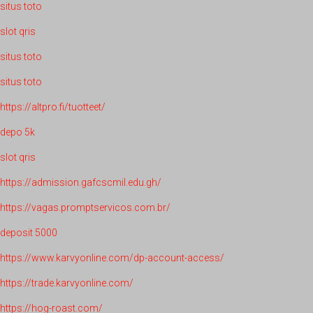
situs toto
slot qris
situs toto
situs toto
https://altpro.fi/tuotteet/
depo 5k
slot qris
https://admission.gafcscmil.edu.gh/
https://vagas.promptservicos.com.br/
deposit 5000
https://www.karvyonline.com/dp-account-access/
https://trade.karvyonline.com/
https://hog-roast.com/