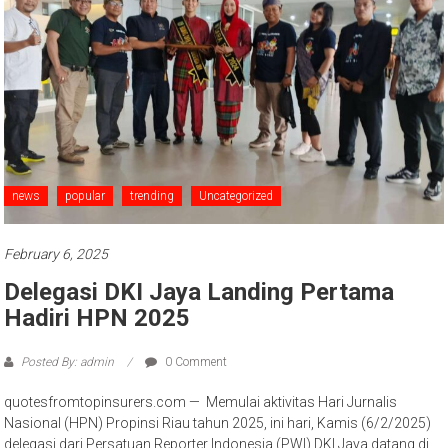
news
popular
trending
Uncategorized
February 6, 2025
Delegasi DKI Jaya Landing Pertama
Hadiri HPN 2025
Posted By: admin
0 Comment
quotesfromtopinsurers.com — Memulai aktivitas Hari Jurnalis
Nasional (HPN) Propinsi Riau tahun 2025, ini hari, Kamis (6/2/2025)
delegasi dari Persatuan Reporter Indonesia (PWI) DKI Jaya datang di