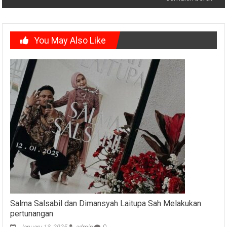
You May Also Like
Salma Salsabil dan Dimansyah Laitupa Sah Melakukan
pertunangan
January 13, 2025
admin
0