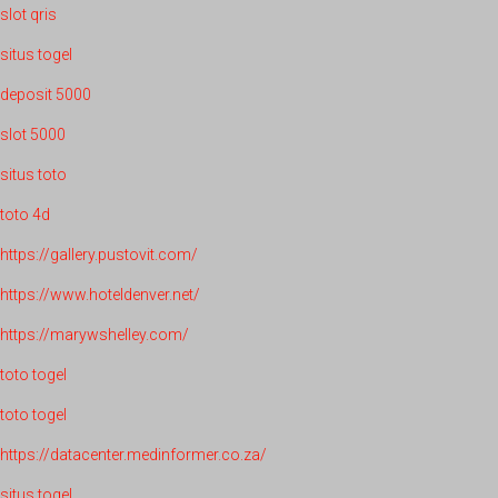
slot qris
situs togel
deposit 5000
slot 5000
situs toto
toto 4d
https://gallery.pustovit.com/
https://www.hoteldenver.net/
https://marywshelley.com/
toto togel
toto togel
https://datacenter.medinformer.co.za/
situs togel