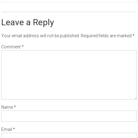
Leave a Reply
Your email address will not be published.
Required fields are marked
*
Comment
*
Name
*
Email
*