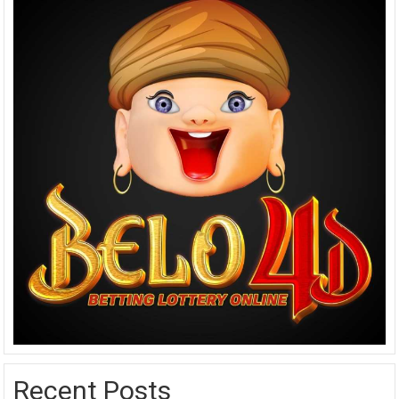
Recent Posts