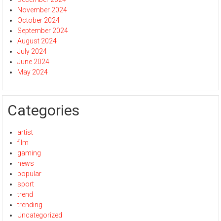
November 2024
October 2024
September 2024
August 2024
July 2024
June 2024
May 2024
Categories
artist
film
gaming
news
popular
sport
trend
trending
Uncategorized