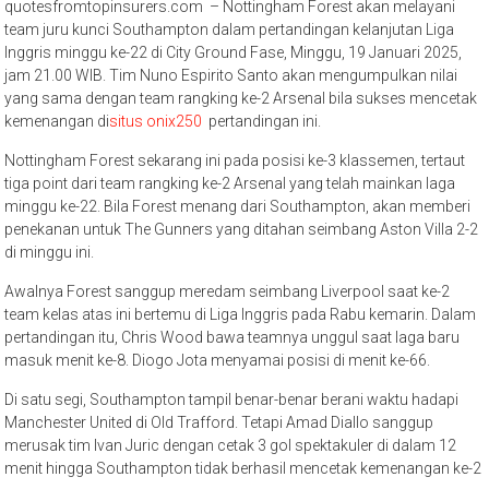
quotesfromtopinsurers.com – Nottingham Forest akan melayani
team juru kunci Southampton dalam pertandingan kelanjutan Liga
Inggris minggu ke-22 di City Ground Fase, Minggu, 19 Januari 2025,
jam 21.00 WIB. Tim Nuno Espirito Santo akan mengumpulkan nilai
yang sama dengan team rangking ke-2 Arsenal bila sukses mencetak
kemenangan di
situs onix250
pertandingan ini.
Nottingham Forest sekarang ini pada posisi ke-3 klassemen, tertaut
tiga point dari team rangking ke-2 Arsenal yang telah mainkan laga
minggu ke-22. Bila Forest menang dari Southampton, akan memberi
penekanan untuk The Gunners yang ditahan seimbang Aston Villa 2-2
di minggu ini.
Awalnya Forest sanggup meredam seimbang Liverpool saat ke-2
team kelas atas ini bertemu di Liga Inggris pada Rabu kemarin. Dalam
pertandingan itu, Chris Wood bawa teamnya unggul saat laga baru
masuk menit ke-8. Diogo Jota menyamai posisi di menit ke-66.
Di satu segi, Southampton tampil benar-benar berani waktu hadapi
Manchester United di Old Trafford. Tetapi Amad Diallo sanggup
merusak tim Ivan Juric dengan cetak 3 gol spektakuler di dalam 12
menit hingga Southampton tidak berhasil mencetak kemenangan ke-2