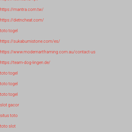
https://mantra.com.tw/
https://dietncheat.com/
toto togel
https://sukabumistone.com/es/
https://www.modernartframing.com.au/contact-us
https://team-dog-lingen.de/
toto togel
toto togel
toto togel
slot gacor
situs toto
toto slot