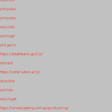
slot pulsa
slot pulsa
situs toto
slot togel
slot gacor
https://didaktikamj.upol.cz/
slot qris
https://safari.udsm.ac.tz/
situs toto
slot toto
situs togel
https://cmnlacademy.com.au/product/rcg/