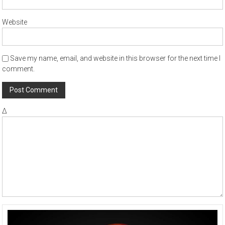
Website
Save my name, email, and website in this browser for the next time I
comment.
Δ