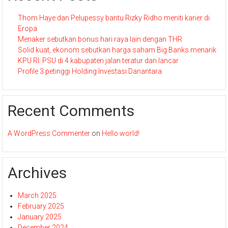
Thom Haye dan Pelupessy bantu Rizky Ridho meniti karier di
Eropa
Menaker sebutkan bonus hari raya lain dengan THR
Solid kuat, ekonom sebutkan harga saham Big Banks menarik
KPU RI: PSU di 4 kabupaten jalan teratur dan lancar
Profile 3 petinggi Holding Investasi Danantara
Recent Comments
A WordPress Commenter
on
Hello world!
Archives
March 2025
February 2025
January 2025
December 2024