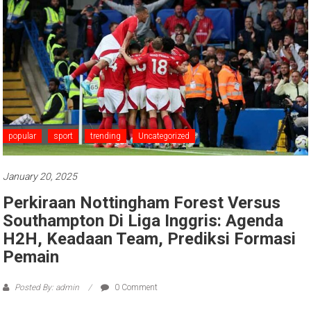
popular
sport
trending
Uncategorized
January 20, 2025
Perkiraan Nottingham Forest Versus
Southampton Di Liga Inggris: Agenda
H2H, Keadaan Team, Prediksi Formasi
Pemain
Posted By: admin
0 Comment